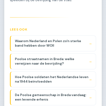
speelden bij de bevrijding van de stad.
LEES OOK
Waarom Nederland en Polen zo'n sterke
→
band hebben door WOII
Poolse straatnamen in Breda: welke
→
verwijzen naar de bevrijding?
Hoe Poolse soldaten het Nederlandse leven
→
na 1944 beïnvloedden
De Poolse gemeenschap in Breda vandaag:
→
een levende erfenis