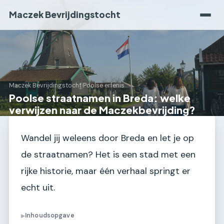
Maczek Bevrijdingstocht
Maczek Bevrijdingstocht
›
Poolse erfenis
Poolse straatnamen in Breda: welke
verwijzen naar de Maczekbevrijding?
Wandel jij weleens door Breda en let je op
de straatnamen? Het is een stad met een
rijke historie, maar één verhaal springt er
echt uit.
Inhoudsopgave
▶