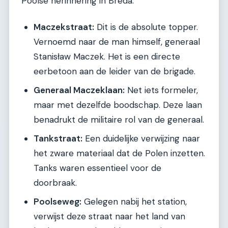
Poolse herinnering in Breda.
Maczekstraat:
Dit is de absolute topper.
Vernoemd naar de man himself, generaal
Stanisław Maczek. Het is een directe
eerbetoon aan de leider van de brigade.
Generaal Maczeklaan:
Net iets formeler,
maar met dezelfde boodschap. Deze laan
benadrukt de militaire rol van de generaal.
Tankstraat:
Een duidelijke verwijzing naar
het zware materiaal dat de Polen inzetten.
Tanks waren essentieel voor de
doorbraak.
Poolseweg:
Gelegen nabij het station,
verwijst deze straat naar het land van