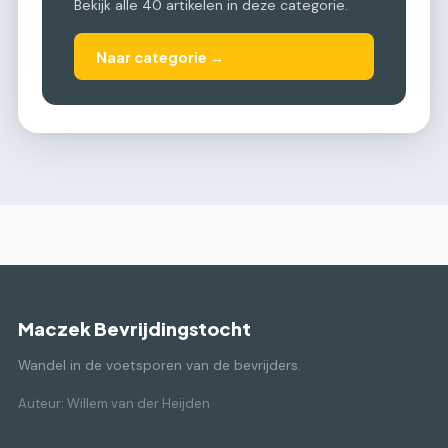
Bekijk alle 40 artikelen in deze categorie.
Naar categorie →
Maczek Bevrijdingstocht
Wandel in de voetsporen van de bevrijders.
Auteur: Willem van der Heijden