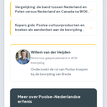
Vergelijking: de band tussen Nederland en
→
Polen versus Nederland en Canada na WOII
[COMPARISON]
Kopers gids: Poolse cultuurproducten en
→
boeken als aandenken aan de bevrijding
[BUYER GUIDE]
Willem van der Heijden
Historicus gespecialiseerd in WOII
bevrijding
Onderzoekt de rol van Poolse troepen
bij de bevrijding van Breda.
Meer over Poolse-Nederlandse
erfenis