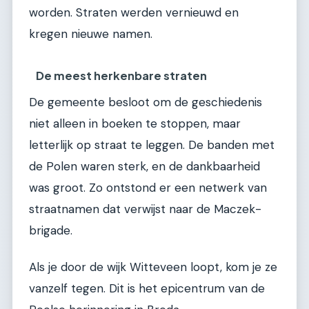
worden. Straten werden vernieuwd en
kregen nieuwe namen.
De meest herkenbare straten
De gemeente besloot om de geschiedenis
niet alleen in boeken te stoppen, maar
letterlijk op straat te leggen. De banden met
de Polen waren sterk, en de dankbaarheid
was groot. Zo ontstond er een netwerk van
straatnamen dat verwijst naar de Maczek-
brigade.
Als je door de wijk Witteveen loopt, kom je ze
vanzelf tegen. Dit is het epicentrum van de