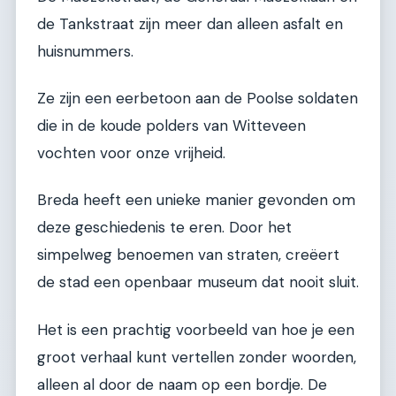
de Tankstraat zijn meer dan alleen asfalt en
huisnummers.
Ze zijn een eerbetoon aan de Poolse soldaten
die in de koude polders van Witteveen
vochten voor onze vrijheid.
Breda heeft een unieke manier gevonden om
deze geschiedenis te eren. Door het
simpelweg benoemen van straten, creëert
de stad een openbaar museum dat nooit sluit.
Het is een prachtig voorbeeld van hoe je een
groot verhaal kunt vertellen zonder woorden,
alleen al door de naam op een bordje. De