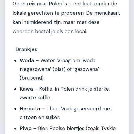
Geen reis naar Polen is compleet zonder de
lokale gerechten te proberen. De menukaart
kan intimiderend zijn, maar met deze
woorden bestel je als een local.
Drankjes
Woda
– Water. Vraag om ‘woda
niegazowana’ (plat) of ‘gazowana’
(bruisend).
Kawa
– Koffie. In Polen drink je sterke,
zwarte koffie.
Herbata
– Thee. Vaak geserveerd met
citroen en suiker.
Piwo
– Bier. Poolse biertjes (zoals Tyskie