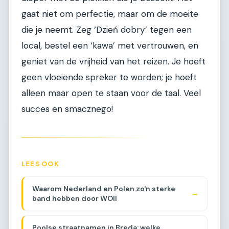
gaat niet om perfectie, maar om de moeite
die je neemt. Zeg ‘Dzień dobry’ tegen een
local, bestel een ‘kawa’ met vertrouwen, en
geniet van de vrijheid van het reizen. Je hoeft
geen vloeiende spreker te worden; je hoeft
alleen maar open te staan voor de taal. Veel
succes en smacznego!
LEES OOK
Waarom Nederland en Polen zo'n sterke
→
band hebben door WOII
Poolse straatnamen in Breda: welke