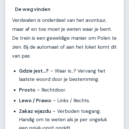
De weg vinden
Verdwalen is onderdeel van het avontuur,
maar af en toe moet je weten waar je bent.
De trein is een geweldige manier om Polen te
zien. Bij de automaat of aan het loket komt dit
van pas:
Gdzie jest…?
– Waar is…? Vervang het
laatste woord door je bestemming.
Prosto
– Rechtdoor.
Lewo / Prawo
– Links / Rechts.
Zakaz wjazdu
– Verboden toegang.
Handig om te weten als je per ongeluk
een privé-oprit oprijdt.