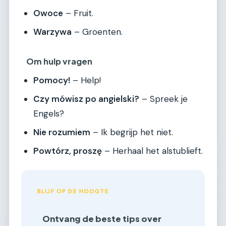
Owoce
– Fruit.
Warzywa
– Groenten.
Om hulp vragen
Pomocy!
– Help!
Czy mówisz po angielski?
– Spreek je
Engels?
Nie rozumiem
– Ik begrijp het niet.
Powtórz, proszę
– Herhaal het alstublieft.
BLIJF OP DE HOOGTE
Ontvang de beste tips over