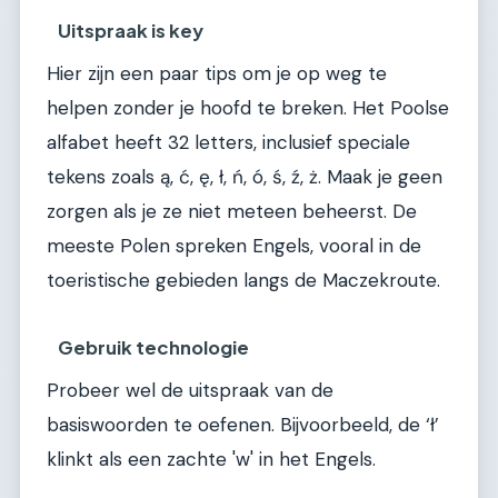
Uitspraak is key
Hier zijn een paar tips om je op weg te
helpen zonder je hoofd te breken. Het Poolse
alfabet heeft 32 letters, inclusief speciale
tekens zoals ą, ć, ę, ł, ń, ó, ś, ź, ż. Maak je geen
zorgen als je ze niet meteen beheerst. De
meeste Polen spreken Engels, vooral in de
toeristische gebieden langs de Maczekroute.
Gebruik technologie
Probeer wel de uitspraak van de
basiswoorden te oefenen. Bijvoorbeeld, de ‘ł’
klinkt als een zachte 'w' in het Engels.