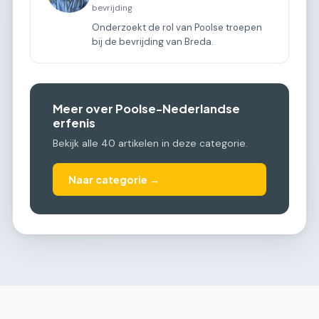
bevrijding
Onderzoekt de rol van Poolse troepen
bij de bevrijding van Breda.
Meer over Poolse-Nederlandse
erfenis
Bekijk alle 40 artikelen in deze categorie.
Naar categorie →