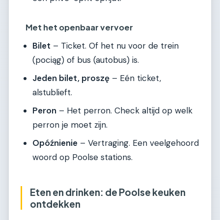
Met het openbaar vervoer
Bilet
– Ticket. Of het nu voor de trein
(pociąg) of bus (autobus) is.
Jeden bilet, proszę
– Eén ticket,
alstublieft.
Peron
– Het perron. Check altijd op welk
perron je moet zijn.
Opóźnienie
– Vertraging. Een veelgehoord
woord op Poolse stations.
Eten en drinken: de Poolse keuken
ontdekken