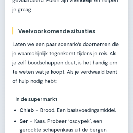
gewaardeerd. Polen zijn vriendelijk en helpen
je graag.
Veelvoorkomende situaties
Laten we een paar scenario’s doornemen die
je waarschijnlijk tegenkomt tijdens je reis. Als
je zelf boodschappen doet, is het handig om
te weten wat je koopt. Als je verdwaald bent
of hulp nodig hebt:
In de supermarkt
Chleb
– Brood. Een basisvoedingsmiddel.
Ser
– Kaas. Probeer ‘oscypek’, een
gerookte schapenkaas uit de bergen.