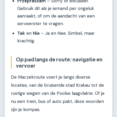
Przepraszam
– Sorry of excuseer.
Gebruik dit als je iemand per ongeluk
aanraakt, of om de aandacht van een
serveerster te vragen.
Tak
en
Nie
– Ja en Nee. Simbel, maar
krachtig.
Op pad langs de route: navigatie en
vervoer
De Maczekroute voert je langs diverse
locaties, van de bruisende stad Krakau tot de
rustige wegen van de Poolse laagvlakte. Of je
nu een trein, bus of auto pakt, deze woorden
zijn je kompas.