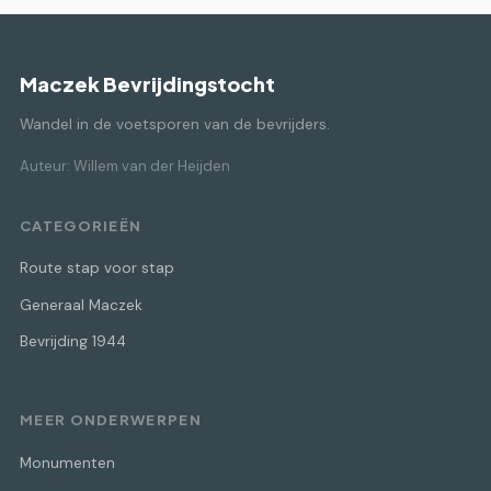
Maczek Bevrijdingstocht
Wandel in de voetsporen van de bevrijders.
Auteur: Willem van der Heijden
CATEGORIEËN
Route stap voor stap
Generaal Maczek
Bevrijding 1944
MEER ONDERWERPEN
Monumenten