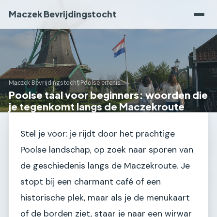
Maczek Bevrijdingstocht
Maczek Bevrijdingstocht
›
Poolse erfenis
Poolse taal voor beginners: woorden die
je tegenkomt langs de Maczekroute
Stel je voor: je rijdt door het prachtige
Poolse landschap, op zoek naar sporen van
de geschiedenis langs de Maczekroute. Je
stopt bij een charmant café of een
historische plek, maar als je de menukaart
of de borden ziet, staar je naar een wirwar