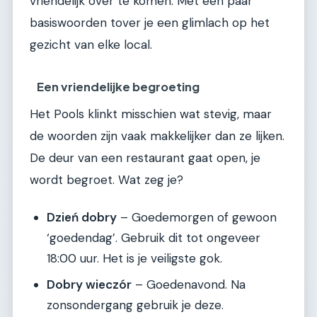
vriendelijk over te komen. Met een paar
basiswoorden tover je een glimlach op het
gezicht van elke local.
Een vriendelijke begroeting
Het Pools klinkt misschien wat stevig, maar
de woorden zijn vaak makkelijker dan ze lijken.
De deur van een restaurant gaat open, je
wordt begroet. Wat zeg je?
Dzień dobry
– Goedemorgen of gewoon
‘goedendag’. Gebruik dit tot ongeveer
18:00 uur. Het is je veiligste gok.
Dobry wieczór
– Goedenavond. Na
zonsondergang gebruik je deze.