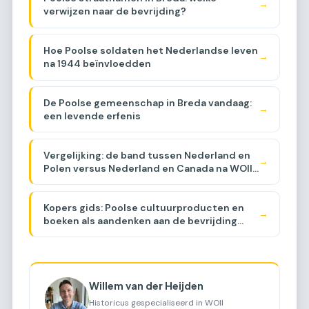
→
verwijzen naar de bevrijding?
Hoe Poolse soldaten het Nederlandse leven
→
na 1944 beïnvloedden
De Poolse gemeenschap in Breda vandaag:
→
een levende erfenis
Vergelijking: de band tussen Nederland en
→
Polen versus Nederland en Canada na WOII
[COMPARISON]
Kopers gids: Poolse cultuurproducten en
→
boeken als aandenken aan de bevrijding
[BUYER GUIDE]
Willem van der Heijden
Historicus gespecialiseerd in WOII