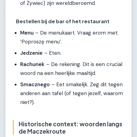
of Żywiec) zijn wereldberoemd.
Bestellen bij de bar of het restaurant
Menu
– De menukaart. Vraag erom met:
‘Poproszę menu’.
Jedzenie
– Eten.
Rachunek
– De rekening. Dit is een crucial
woord na een heerlijke maaltijd.
Smacznego
– Eet smakelijk. Zeg dit tegen
anderen aan tafel (of tegen jezelf, waarom
niet?).
Historische context: woorden langs
de Maczekroute