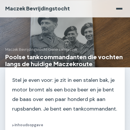
Maczek Bevrijdingstocht
Maczek Bevrijdingstocht
›
Generaal Maczek
Poolse tankcommandanten die vochten
langs de huidige Maczekroute
Stel je even voor: je zit in een stalen bak, je
motor bromt als een boze beer en je bent
de baas over een paar honderd pk aan
rupsbanden. Je bent een tankcommandant.
Inhoudsopgave
▶