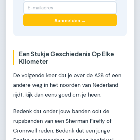
Aanmelden →
Een Stukje Geschiedenis Op Elke
Kilometer
De volgende keer dat je over de A28 of een
andere weg in het noorden van Nederland
rijdt, kijk dan eens goed om je heen.
Bedenk dat onder jouw banden ooit de
rupsbanden van een Sherman Firefly of
Cromwell reden. Bedenk dat een jonge