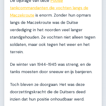
De bijdrage van deze
Poolse
tankcommandanten die vochten langs de
Maczekroute
is enorm. Zonder hun opmars
langs de Maczekroute was de Duitse
verdediging in het noorden veel langer
standgehouden. Ze vochten niet alleen tegen
soldaten, maar ook tegen het weer en het
terrein.
De winter van 1944-1945 was streng, en de
tanks moesten door sneeuw en ijs banjeren.
Toch bleven ze doorgaan. Het was deze
doorzettingskracht die de Duitsers deed
inzien dat hun positie onhoudbaar werd.