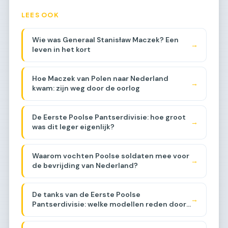
LEES OOK
Wie was Generaal Stanisław Maczek? Een
→
leven in het kort
Hoe Maczek van Polen naar Nederland
→
kwam: zijn weg door de oorlog
De Eerste Poolse Pantserdivisie: hoe groot
→
was dit leger eigenlijk?
Waarom vochten Poolse soldaten mee voor
→
de bevrijding van Nederland?
De tanks van de Eerste Poolse
→
Pantserdivisie: welke modellen reden door
Brabant?