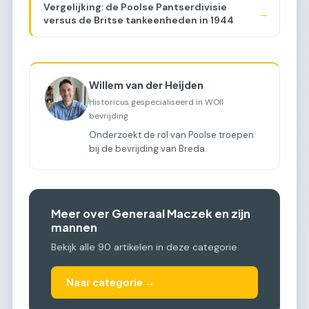
Vergelijking: de Poolse Pantserdivisie
→
versus de Britse tankeenheden in 1944
Willem van der Heijden
Historicus gespecialiseerd in WOII
bevrijding
Onderzoekt de rol van Poolse troepen
bij de bevrijding van Breda.
Meer over Generaal Maczek en zijn
mannen
Bekijk alle 90 artikelen in deze categorie.
Naar categorie →