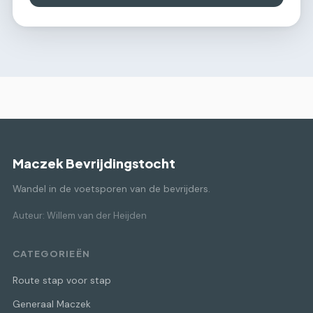
Maczek Bevrijdingstocht
Wandel in de voetsporen van de bevrijders.
Auteur: Willem van der Heijden
CATEGORIEËN
Route stap voor stap
Generaal Maczek