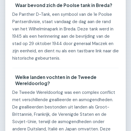
Waar bevond zich de Poolse tank in Breda?
De Panther D-Tank, een symbool van de 1e Poolse
Pantserdivisie, staat vandaag de dag aan de rand
van het Wilhelminapark in Breda. Deze tank werd in
1945 als een herinnering aan de bevrijding van de
stad op 29 oktober 1944 door generaal Maczek en
zijn eenheid, en dient nu als een tastbare link naar die
historische gebeurtenis.
Welke landen vochten in de Tweede
Wereldoorlog?
De Tweede Wereldoorlog was een complex conflict
met verschillende geallieerde en asmogendheden.
De geallieerden bestonden uit landen als Groot-
Brittannië, Frankrijk, de Verenigde Staten en de
Sovjet-Unie, terwijl de asmogendheden onder
andere Duitsland, Italië en Japan omvatten. Deze