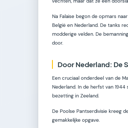
vechten, maar dat ze een doorsla
Na Falaise begon de opmars naar 
België en Nederland. De tanks r
modderige velden. De bemanninge
door.
Door Nederland: De 
Een cruciaal onderdeel van de Ma
Nederland. In de herfst van 1944
bezetting in Zeeland.
De Poolse Pantserdivisie kreeg d
gemakkelijke opgave.