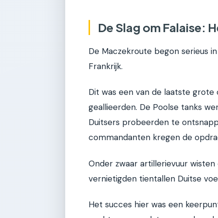
De Slag om Falaise: H
De Maczekroute begon serieus in a
Frankrijk.
Dit was een van de laatste grote
geallieerden. De Poolse tanks wer
Duitsers probeerden te ontsnappe
commandanten kregen de opdracht
Onder zwaar artillerievuur wisten
vernietigden tientallen Duitse voe
Het succes hier was een keerpunt