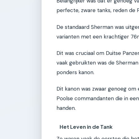
Belangrijker was dat er genoeg v
perfecte, zware tanks, reden de
De standaard Sherman was uitge
varianten met een krachtiger 7
Dit was cruciaal om Duitse Panzer
vaak gebruikten was de Sherman F
ponders kanon.
Dit kanon was zwaar genoeg om el
Poolse commandanten die in een 
handen.
Het Leven in de Tank
Ze waren vaak de eersten die he