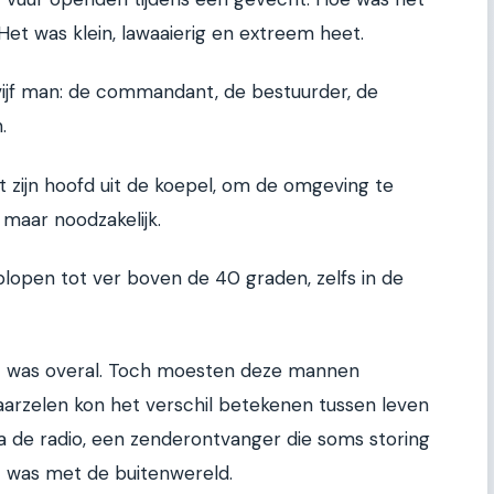
t was klein, lawaaierig en extreem heet.
ijf man: de commandant, de bestuurder, de
.
zijn hoofd uit de koepel, om de omgeving te
 maar noodzakelijk.
lopen tot ver boven de 40 graden, zelfs in de
et was overal. Toch moesten deze mannen
 aarzelen kon het verschil betekenen tussen leven
a de radio, een zenderontvanger die soms storing
t was met de buitenwereld.