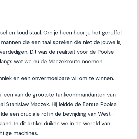
sel en koud staal. Om je heen hoor je het geroffel
annen die een taal spreken die niet de jouwe is,
verdedigen. Dit was de realiteit voor de Poolse
langs wat we nu de Maczekroute noemen.
chniek en een onvermoeibare wil om te winnen.
ar een van de grootste tankcommandanten van
 Stanisław Maczek. Hij leidde de Eerste Poolse
lde een cruciale rol in de bevrijding van West-
land. In dit artikel duiken we in de wereld van
tige machines.