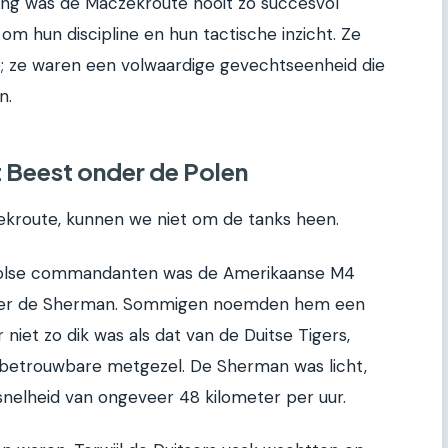
ng was de Maczekroute nooit zo succesvol
om hun discipline en hun tactische inzicht. Ze
; ze waren een volwaardige gevechtseenheid die
n.
 Beest onder de Polen
kroute, kunnen we niet om de tanks heen.
Poolse commandanten was de Amerikaanse M4
 over de Sherman. Sommigen noemden hem een
niet zo dik was als dat van de Duitse Tigers,
betrouwbare metgezel. De Sherman was licht,
elheid van ongeveer 48 kilometer per uur.