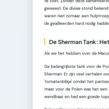
te voet. Zonder deze samenwerki
geweest. De divisie stond bekend 
waren niet zomaar een hulptroep
de geallieerden hard nodig hadde
De Sherman Tank: Het
Als we het hebben over de Macze
De belangrijkste tank voor de 
Sherman. Er zijn veel verhalen
'tomatenblikje' omdat het pantser 
maar voor de Polen was het een 
wendbaar en had een goede topsn