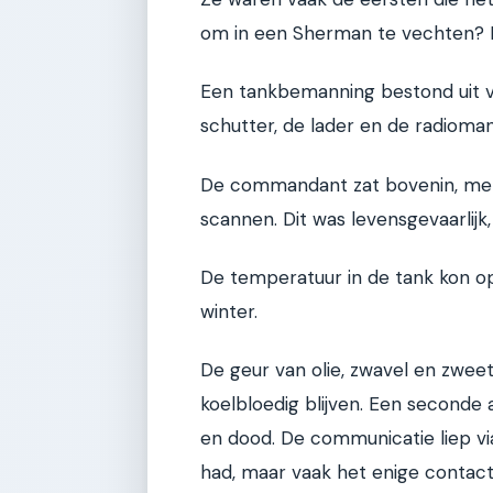
om in een Sherman te vechten? He
Een tankbemanning bestond uit v
schutter, de lader en de radioman
De commandant zat bovenin, met 
scannen. Dit was levensgevaarlijk,
De temperatuur in de tank kon op
winter.
De geur van olie, zwavel en zwe
koelbloedig blijven. Een seconde
en dood. De communicatie liep vi
had, maar vaak het enige contac