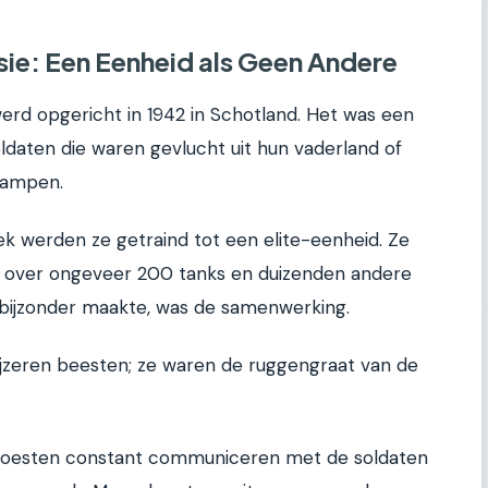
sie: Een Eenheid als Geen Andere
werd opgericht in 1942 in Schotland. Het was een
ldaten die waren gevlucht uit hun vaderland of
kampen.
k werden ze getraind tot een elite-eenheid. Ze
ng over ongeveer 200 tanks en duizenden andere
 bijzonder maakte, was de samenwerking.
ijzeren beesten; ze waren de ruggengraat van de
oesten constant communiceren met de soldaten