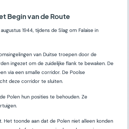
et Begin van de Route
ugustus 1944, tijdens de Slag om Falaise in
 omsingelingen van Duitse troepen door de
den ingezet om de zuidelijke flank te bewaken. De
n via een smalle corridor. De Poolse
 deze corridor te sluiten.
 de Polen hun posities te behouden. Ze
rtuigen.
. Het toonde aan dat de Polen niet alleen konden