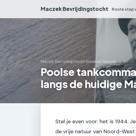
Maczek Bevrijdingstocht
Route stap 
Maczek Bevrijdingstocht
›
Generaal Maczek
Poolse tankcomma
langs de huidige 
Stel je even voor: het is 1944. 
de vrije natuur van Noord-West