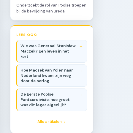
Onderzoekt de rol van Poolse troepen
bij de bevrijding van Breda.
LEES OOK:
Wie was Generaal Stanisław
Maczek? Een leven in het
kort
Hoe Maczek van Polen naar
Nederland kwam: zijn weg
door de oorlog
De Eerste Poolse
Pantserdivisie: hoe groot
was dit leger eigenlijk?
Alle artikelen