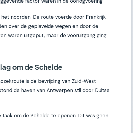
ggevende factor waren in de oorlogvoering.
het noorden. De route voerde door Frankrijk,
eden over de geplaveide wegen en door de
n waren uitgeput, maar de vooruitgang ging
Slag om de Schelde
czekroute is de bevrijding van Zuid-West
 stond de haven van Antwerpen stil door Duitse
e taak om de Schelde te openen. Dit was geen