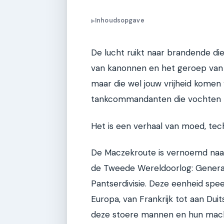
Inhoudsopgave
▶
De lucht ruikt naar brandende die
van kanonnen en het geroep van m
maar die wel jouw vrijheid komen 
tankcommandanten die vochten 
Het is een verhaal van moed, te
De Maczekroute is vernoemd na
de Tweede Wereldoorlog: Generaal
Pantserdivisie. Deze eenheid spee
Europa, van Frankrijk tot aan Duits
deze stoere mannen en hun mach