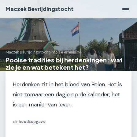
Maczek Bevrijdingstocht
Maczek Bevrijdingstocht
›
Poolse erfenis
Poolse tradities bij herdenkingen: wat
zie je en wat betekent het?
Herdenken zit in het bloed van Polen. Het is
niet zomaar een dagje op de kalender; het
is een manier van leven.
Inhoudsopgave
▶