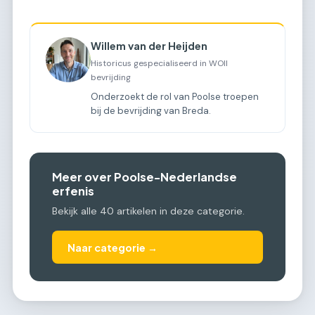
Willem van der Heijden
Historicus gespecialiseerd in WOII
bevrijding
Onderzoekt de rol van Poolse troepen
bij de bevrijding van Breda.
Meer over Poolse-Nederlandse
erfenis
Bekijk alle 40 artikelen in deze categorie.
Naar categorie →