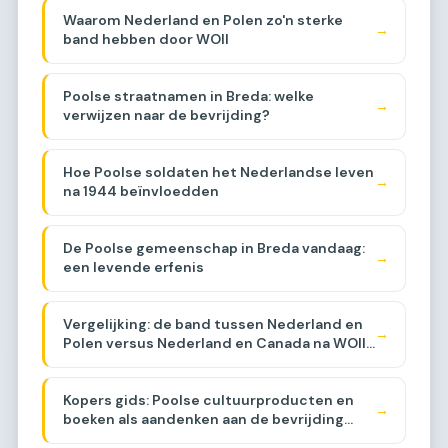
Waarom Nederland en Polen zo'n sterke
→
band hebben door WOII
Poolse straatnamen in Breda: welke
→
verwijzen naar de bevrijding?
Hoe Poolse soldaten het Nederlandse leven
→
na 1944 beïnvloedden
De Poolse gemeenschap in Breda vandaag:
→
een levende erfenis
Vergelijking: de band tussen Nederland en
→
Polen versus Nederland en Canada na WOII
[COMPARISON]
Kopers gids: Poolse cultuurproducten en
→
boeken als aandenken aan de bevrijding
[BUYER GUIDE]