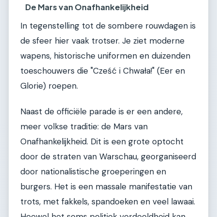
De Mars van Onafhankelijkheid
In tegenstelling tot de sombere rouwdagen is
de sfeer hier vaak trotser. Je ziet moderne
wapens, historische uniformen en duizenden
toeschouwers die "Cześć i Chwała!" (Eer en
Glorie) roepen.
Naast de officiële parade is er een andere,
meer volkse traditie: de Mars van
Onafhankelijkheid. Dit is een grote optocht
door de straten van Warschau, georganiseerd
door nationalistische groeperingen en
burgers. Het is een massale manifestatie van
trots, met fakkels, spandoeken en veel lawaai.
Hoewel het soms politiek verdeeldheid kan