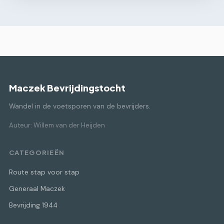
Maczek Bevrijdingstocht
Wandel in de voetsporen van de bevrijders.
Auteur: Willem van der Heijden
CATEGORIEËN
Route stap voor stap
Generaal Maczek
Bevrijding 1944