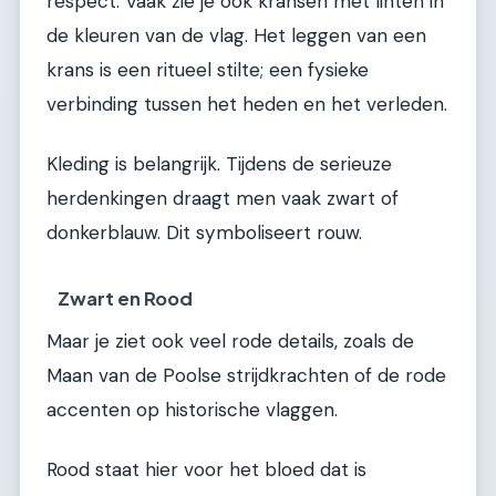
respect. Vaak zie je ook kransen met linten in
de kleuren van de vlag. Het leggen van een
krans is een ritueel stilte; een fysieke
verbinding tussen het heden en het verleden.
Kleding is belangrijk. Tijdens de serieuze
herdenkingen draagt men vaak zwart of
donkerblauw. Dit symboliseert rouw.
Zwart en Rood
Maar je ziet ook veel rode details, zoals de
Maan van de Poolse strijdkrachten of de rode
accenten op historische vlaggen.
Rood staat hier voor het bloed dat is