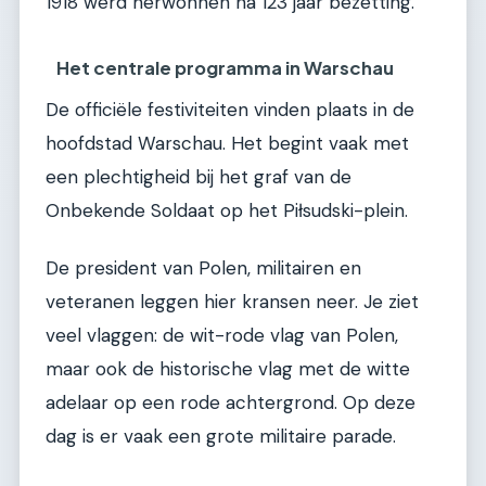
1918 werd herwonnen na 123 jaar bezetting.
Het centrale programma in Warschau
De officiële festiviteiten vinden plaats in de
hoofdstad Warschau. Het begint vaak met
een plechtigheid bij het graf van de
Onbekende Soldaat op het Piłsudski-plein.
De president van Polen, militairen en
veteranen leggen hier kransen neer. Je ziet
veel vlaggen: de wit-rode vlag van Polen,
maar ook de historische vlag met de witte
adelaar op een rode achtergrond. Op deze
dag is er vaak een grote militaire parade.