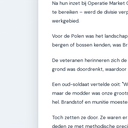
Na hun inzet bij Operatie Marke
te bereiken – werd de divisie ver
werkgebied.
Voor de Polen was het landschap 
bergen of bossen kenden, was Br
De veteranen herinneren zich de
grond was doordrenkt, waardoor d
Een oud-soldaat vertelde ooit: "W
maar de modder was onze grootste
hel. Brandstof en munitie moest
Toch zetten ze door. Ze waren e
deden ze met methodische precis