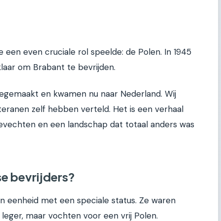
 een even cruciale rol speelde: de Polen. In 1945
klaar om Brabant te bevrijden.
eegemaakt en kwamen nu naar Nederland. Wij
teranen zelf hebben verteld. Het is een verhaal
vechten en een landschap dat totaal anders was
e bevrijders?
en eenheid met een speciale status. Ze waren
leger, maar vochten voor een vrij Polen.