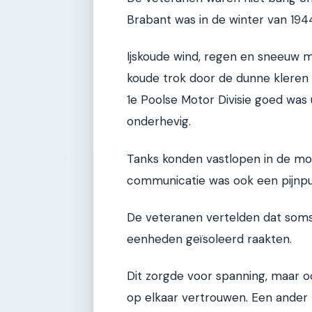
Brabant was in de winter van 194
Ijskoude wind, regen en sneeuw ma
koude trok door de dunne kleren 
1e Poolse Motor Divisie goed was u
onderhevig.
Tanks konden vastlopen in de mo
communicatie was ook een pijnpu
De veteranen vertelden dat soms 
eenheden geïsoleerd raakten.
Dit zorgde voor spanning, maar 
op elkaar vertrouwen. Een ander