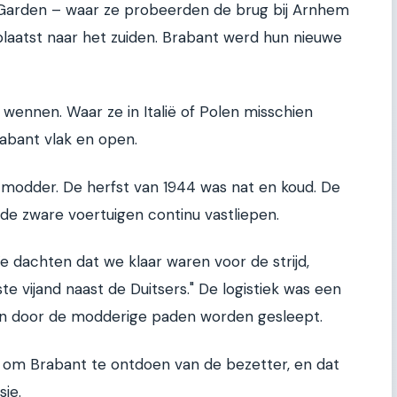
t Garden – waar ze probeerden de brug bij Arnhem
plaatst naar het zuiden. Brabant werd hun nieuwe
wennen. Waar ze in Italië of Polen misschien
abant vlak en open.
 modder. De herfst van 1944 was nat en koud. De
e zware voertuigen continu vastliepen.
e dachten dat we klaar waren voor de strijd,
 vijand naast de Duitsers." De logistiek was een
en door de modderige paden worden gesleept.
r om Brabant te ontdoen van de bezetter, en dat
ie.