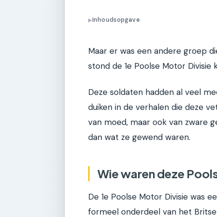
Inhoudsopgave
▶
Maar er was een andere groep die
stond de 1e Poolse Motor Divisie 
Deze soldaten hadden al veel m
duiken in de verhalen die deze ve
van moed, maar ook van zware ge
dan wat ze gewend waren.
Wie waren deze Pools
De 1e Poolse Motor Divisie was e
formeel onderdeel van het Britse 