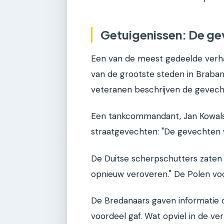
Getuigenissen: De g
Een van de meest gedeelde verhal
van de grootste steden in Braban
veteranen beschrijven de gevecht
Een tankcommandant, Jan Kowalsk
straatgevechten: "De gevechten w
De Duitse scherpschutters zaten
opnieuw veroveren." De Polen voch
De Bredanaars gaven informatie d
voordeel gaf. Wat opviel in de ve