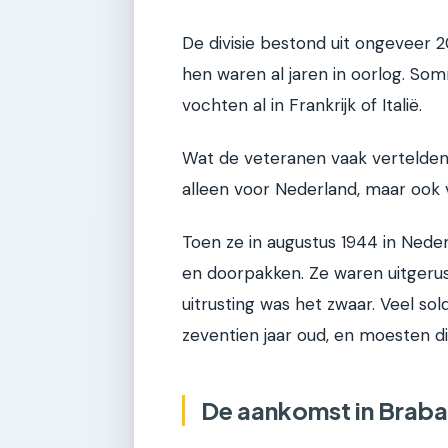
De divisie bestond uit ongeveer 
hen waren al jaren in oorlog. So
vochten al in Frankrijk of Italië.
Wat de veteranen vaak vertelden,
alleen voor Nederland, maar ook 
Toen ze in augustus 1944 in Neder
en doorpakken. Ze waren uitgerust
uitrusting was het zwaar. Veel so
zeventien jaar oud, en moesten dir
De aankomst in Braba