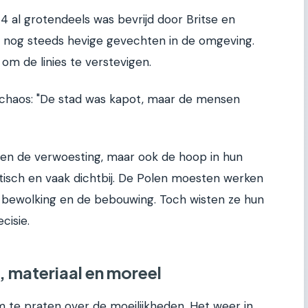
 al grotendeels was bevrijd door Britse en
 nog steeds hevige gevechten in de omgeving.
om de linies te verstevigen.
 chaos: "De stad was kapot, maar de mensen
gen de verwoesting, maar ook de hoop in hun
isch en vaak dichtbij. De Polen moesten werken
e bewolking en de bebouwing. Toch wisten ze hun
cisie.
 materiaal en moreel
 te praten over de moeilijkheden. Het weer in