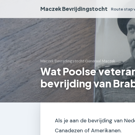
Maczek Bevrijdingstocht
Route stap 
Maczek Bevrijdingstocht
›
Generaal Maczek
Wat Poolse veteran
bevrijding van Bra
Als je aan de bevrijding van Ned
Canadezen of Amerikanen.