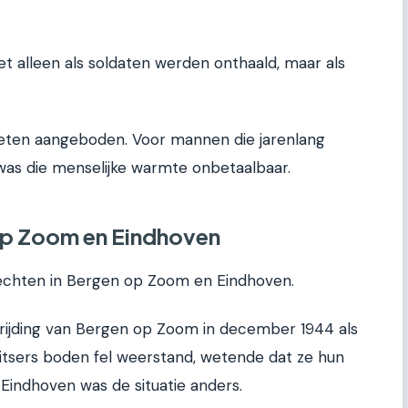
et alleen als soldaten werden onthaald, maar als
ten aangeboden. Voor mannen die jarenlang
was die menselijke warmte onbetaalbaar.
op Zoom en Eindhoven
echten in Bergen op Zoom en Eindhoven.
rijding van Bergen op Zoom in december 1944 als
uitsers boden fel weerstand, wetende dat ze hun
Eindhoven was de situatie anders.