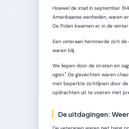
Hoewel de stad in september 1944
Amerikaanse eenheden, waren er
De Polen kwamen er in de winter 
Een veteraan herinnerde zich de
waren blij.
We liepen door de straten en za
ogen." De gevechten waren chaot
met beperkte zichtlijnen door d
opdrachten uit te voeren met pre
De uitdagingen: Weer,
De veteranen waren niet bang om