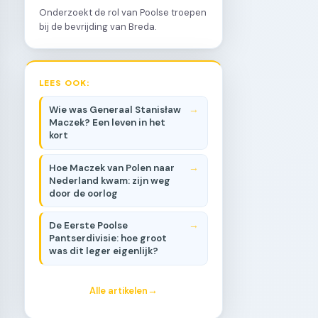
Onderzoekt de rol van Poolse troepen
bij de bevrijding van Breda.
LEES OOK:
Wie was Generaal Stanisław
Maczek? Een leven in het
kort
Hoe Maczek van Polen naar
Nederland kwam: zijn weg
door de oorlog
De Eerste Poolse
Pantserdivisie: hoe groot
was dit leger eigenlijk?
Alle artikelen