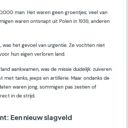
20.000 man. Het waren geen groentjes; veel van
mmigen waren ontsnapt uit Polen in 1939, anderen
 was het gevoel van urgentie. Ze vochten niet
voor hun eigen verloren land.
land aankwamen, was de missie duidelijk: zuiveren
 met tanks, jeeps en artillerie. Maar ondanks de
ldaten waren jong, sommigen pas zestien of
ect in de strijd.
nt: Een nieuw slagveld