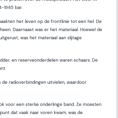
4-1945 bar.
akten het leven op de frontlinie tot een hel. De
heen. Daarnaast was er het materiaal. Hoewel de
itgerust, was het materiaal aan slijtage
dder, en reserveonderdelen waren schaars. De
nt.
de radioverbindingen uitvielen, waardoor
ook voor een sterke onderlinge band. Ze moesten
 punt dat vaak naar voren kwam, was de