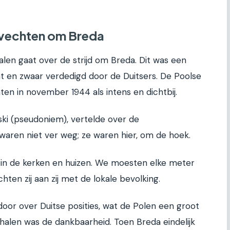
evechten om Breda
en gaat over de strijd om Breda. Dit was een
t en zwaar verdedigd door de Duitsers. De Poolse
en in november 1944 als intens en dichtbij.
i (pseudoniem), vertelde over de
aren niet ver weg; ze waren hier, om de hoek.
 in de kerken en huizen. We moesten elke meter
ten zij aan zij met de lokale bevolking.
oor over Duitse posities, wat de Polen een groot
rhalen was de dankbaarheid. Toen Breda eindelijk