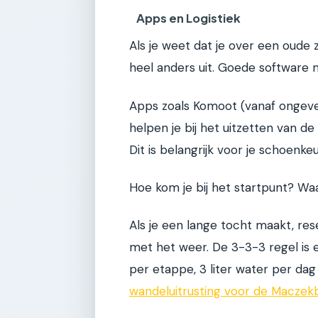
Apps en Logistiek
Als je weet dat je over een oude
heel anders uit. Goede software 
Apps zoals Komoot (vanaf ongeveer
helpen je bij het uitzetten van d
Dit is belangrijk voor je schoenkeu
Hoe kom je bij het startpunt? Waa
Als je een lange tocht maakt, res
met het weer. De 3-3-3 regel is 
per etappe, 3 liter water per da
wandeluitrusting voor de Maczekb