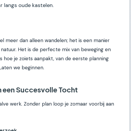
 langs oude kastelen.
eel meer dan alleen wandelen; het is een manier
natuur. Het is de perfecte mix van beweging en
ies hoe je zoiets aanpakt, van de eerste planning
. Laten we beginnen.
n een Succesvolle Tocht
alve werk. Zonder plan loop je zomaar voorbij aan
derzoek