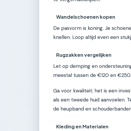
Wandelschoenen kopen
De pasvorm is koning. Je schoen
knellen. Loop altijd even een stukj
Rugzakken vergelijken
Let op demping en ondersteuning
meestal tussen de €120 en €250.
Ga voor kwaliteit; het is een inve
als een tweede huid aanvoelen. T
de heupband en schouderbanden
Kleding en Materialen