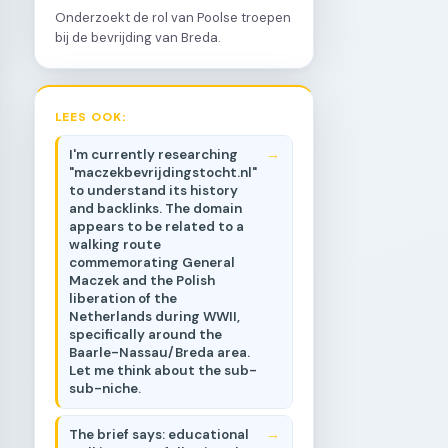
Onderzoekt de rol van Poolse troepen
bij de bevrijding van Breda.
LEES OOK:
I'm currently researching
"maczekbevrijdingstocht.nl"
to understand its history
and backlinks. The domain
appears to be related to a
walking route
commemorating General
Maczek and the Polish
liberation of the
Netherlands during WWII,
specifically around the
Baarle-Nassau/Breda area.
Let me think about the sub-
sub-niche.
The brief says: educational