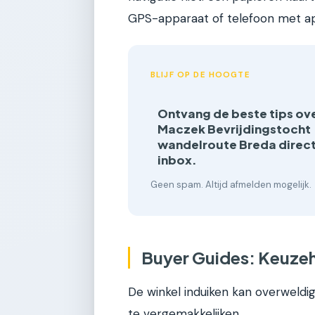
GPS-apparaat of telefoon met ap
BLIJF OP DE HOOGTE
Ontvang de beste tips ov
Maczek Bevrijdingstocht
wandelroute Breda direct 
inbox.
Geen spam. Altijd afmelden mogelijk.
Buyer Guides: Keuzeh
De winkel induiken kan overweldig
te vergemakkelijken.