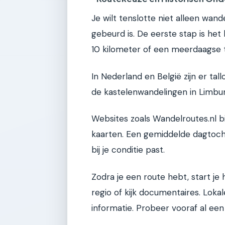
Je wilt tenslotte niet alleen wand
gebeurd is. De eerste stap is het 
10 kilometer of een meerdaagse 
In Nederland en België zijn er ta
de kastelenwandelingen in Limbur
Websites zoals Wandelroutes.nl b
kaarten. Een gemiddelde dagtocht
bij je conditie past.
Zodra je een route hebt, start je
regio of kijk documentaires. Loka
informatie. Probeer vooraf al ee