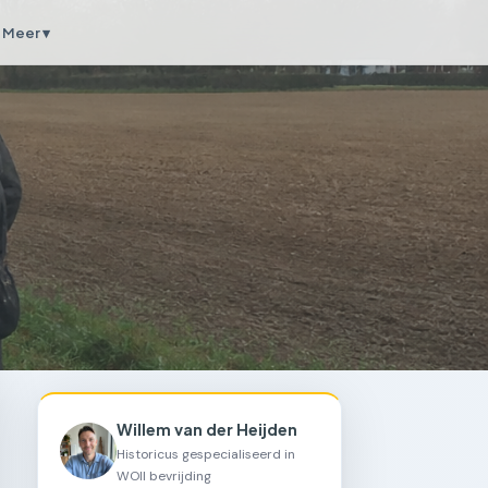
Meer ▾
Willem van der Heijden
Historicus gespecialiseerd in
WOII bevrijding