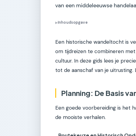
van een middeleeuwse handelaar
Inhoudsopgave
▶
Een historische wandeltocht is v
om tijdreizen te combineren met 
cultuur. In deze gids lees je prec
tot de aanschaf van je uitrusting
Planning: De Basis va
Een goede voorbereiding is het h
de mooiste verhalen.
Routekeuze en Historisch On