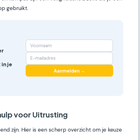
p gebruikt.
er
in je
Aanmelden →
ulp voor Uitrusting
end zijn. Hier is een scherp overzicht om je keuze