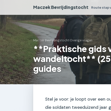
Maczek Bevrijdingstocht
Route stap 
Maczek Bevrijdingstocht
›
Overige vragen
**Praktische gids 
wandeltocht** (25)
guides
Stel je voor: je loopt over een 
die soldaten tweeduizend jaar 