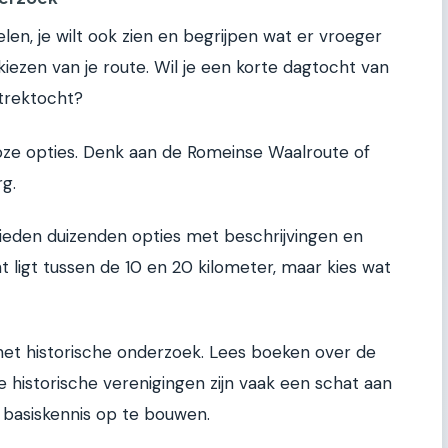
elen, je wilt ook zien en begrijpen wat er vroeger
kiezen van je route. Wil je een korte dagtocht van
trektocht?
lloze opties. Denk aan de Romeinse Waalroute of
g.
ieden duizenden opties met beschrijvingen en
 ligt tussen de 10 en 20 kilometer, maar kies wat
 het historische onderzoek. Lees boeken over de
le historische verenigingen zijn vaak een schat aan
n basiskennis op te bouwen.