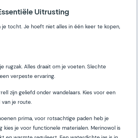
ssentiële Uitrusting
je tocht. Je hoeft niet alles in één keer te kopen,
 je rugzak. Alles draait om je voeten. Slechte
een verpeste ervaring.
ll zijn geliefd onder wandelaars. Kies voor een
van je route.
choenen prima, voor rotsachtige paden heb je
ng kies je voor functionele materialen. Merinowol is
kt en warmte reguleert. Een waterdichte jas is in