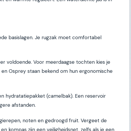
ede basislagen. Je rugzak moet comfortabel
iter voldoende. Voor meerdaagse tochten kies je
ter en Osprey staan bekend om hun ergonomische
en hydratatiepakket (camelbak). Een reservoir
angere afstanden.
erepen, noten en gedroogd fruit. Vergeet de
 en kompas zijn een veiligheidsnet, zelfs als je een