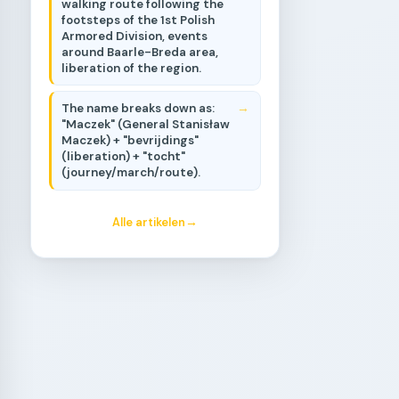
walking route following the
footsteps of the 1st Polish
Armored Division, events
around Baarle-Breda area,
liberation of the region.
The name breaks down as:
"Maczek" (General Stanisław
Maczek) + "bevrijdings"
(liberation) + "tocht"
(journey/march/route).
Alle artikelen