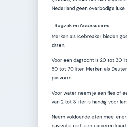
Nederland geen overbodige luxe.
Rugzak en Accessoires
Merken als Icebreaker bieden go
zitten.
Voor een dagtocht is 20 tot 30 l
50 tot 70 liter. Merken als Deu
pasvorm.
Voor water neem je een fles of e
van 2 tot 3 liter is handig voor l
Neem voldoende eten mee: energi
navigatie niet: een papieren kaart