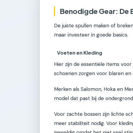
Benodigde Gear: De E
De juiste spullen maken of breken 
maar investeer in goede basics.
Voeten en Kleding
Hier zijn de essentiële items voor
schoenen zorgen voor blaren en 
Merken als Salomon, Hoka en Merre
model dat past bij de ondergrond 
Voor zachte bossen zijn lichte s
meer stabiliteit nodig. Voor kledi
geweldig omdat het niet snel stin