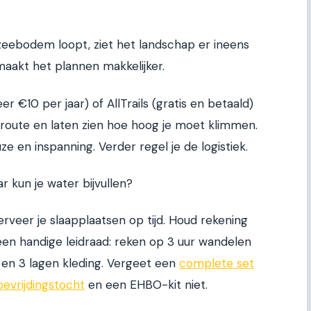
 zeebodem loopt, ziet het landschap er ineens
maakt het plannen makkelijker.
 €10 per jaar) of AllTrails (gratis en betaald)
e route en laten zien hoe hoog je moet klimmen.
ze en inspanning. Verder regel je de logistiek.
r kun je water bijvullen?
erveer je slaapplaatsen op tijd. Houd rekening
een handige leidraad: reken op 3 uur wandelen
g en 3 lagen kleding. Vergeet een
complete set
evrijdingstocht
en een EHBO-kit niet.