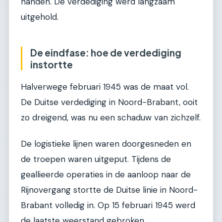
handen. De verdediging werd langzaam
uitgehold.
De eindfase: hoe de verdediging
instortte
Halverwege februari 1945 was de maat vol.
De Duitse verdediging in Noord-Brabant, ooit
zo dreigend, was nu een schaduw van zichzelf.
De logistieke lijnen waren doorgesneden en
de troepen waren uitgeput. Tijdens de
geallieerde operaties in de aanloop naar de
Rijnovergang stortte de Duitse linie in Noord-
Brabant volledig in. Op 15 februari 1945 werd
de laatste weerstand gebroken.