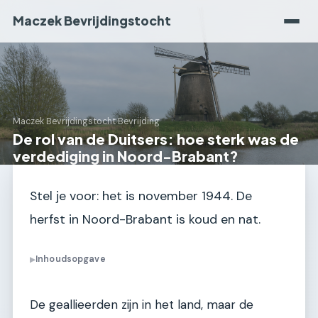
Maczek Bevrijdingstocht
Maczek Bevrijdingstocht
›
Bevrijding
De rol van de Duitsers: hoe sterk was de
verdediging in Noord-Brabant?
Stel je voor: het is november 1944. De
herfst in Noord-Brabant is koud en nat.
Inhoudsopgave
▶
De geallieerden zijn in het land, maar de