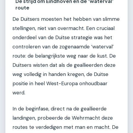
De strijd om Eindhoven en de ‘waterval’
route
De Duitsers moesten het hebben van slimme
stellingen, niet van overmacht. Een cruciaal
onderdeel van de Duitse strategie was het
controleren van de zogenaamde ‘waterval’
route: de belangrijkste weg naar de kust. De
Duitsers wisten dat als de geallieerden deze
weg volledig in handen kregen, de Duitse
positie in heel West-Europa onhoudbaar
werd.
In de beginfase, direct na de geallieerde
landingen, probeerde de Wehrmacht deze
routes te verdedigen met man en macht. De