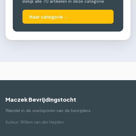
Bekijk alle 70 artikelen in deze categorie.
Naar categorie →
Maczek Bevrijdingstocht
Wandel in de voetsporen van de bevrijders.
Auteur: Willem van der Heijden