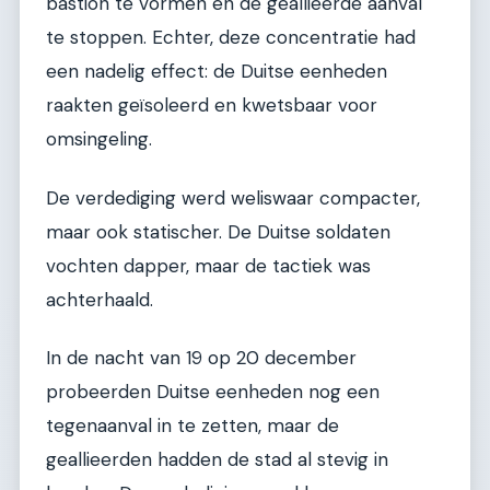
bastion te vormen en de geallieerde aanval
te stoppen. Echter, deze concentratie had
een nadelig effect: de Duitse eenheden
raakten geïsoleerd en kwetsbaar voor
omsingeling.
De verdediging werd weliswaar compacter,
maar ook statischer. De Duitse soldaten
vochten dapper, maar de tactiek was
achterhaald.
In de nacht van 19 op 20 december
probeerden Duitse eenheden nog een
tegenaanval in te zetten, maar de
geallieerden hadden de stad al stevig in