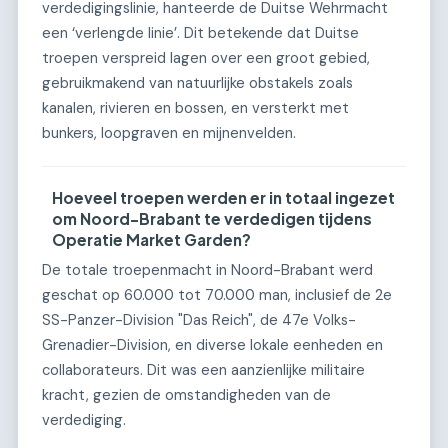
verdedigingslinie, hanteerde de Duitse Wehrmacht
een ‘verlengde linie’. Dit betekende dat Duitse
troepen verspreid lagen over een groot gebied,
gebruikmakend van natuurlijke obstakels zoals
kanalen, rivieren en bossen, en versterkt met
bunkers, loopgraven en mijnenvelden.
Hoeveel troepen werden er in totaal ingezet
om Noord-Brabant te verdedigen tijdens
Operatie Market Garden?
De totale troepenmacht in Noord-Brabant werd
geschat op 60.000 tot 70.000 man, inclusief de 2e
SS-Panzer-Division "Das Reich", de 47e Volks-
Grenadier-Division, en diverse lokale eenheden en
collaborateurs. Dit was een aanzienlijke militaire
kracht, gezien de omstandigheden van de
verdediging.