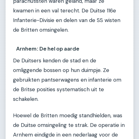
parachutisten waren geland, maar ze
kwamen in een val terecht. De Duitse 116e
Infanterie-Divisie en delen van de SS wisten
de Britten omsingelen.
Arnhem: De hel op aarde
De Duitsers kenden de stad en de
omliggende bossen op hun duimpje. Ze
gebruikten pantserwagens en infanterie om
de Britse posities systematisch uit te
schakelen.
Hoewel de Britten moedig standhielden, was
de Duitse omsingeling te strak. De operatie in
Arnhem eindigde in een nederlaag voor de