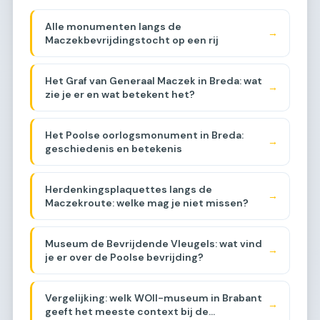
Alle monumenten langs de
→
Maczekbevrijdingstocht op een rij
Het Graf van Generaal Maczek in Breda: wat
→
zie je er en wat betekent het?
Het Poolse oorlogsmonument in Breda:
→
geschiedenis en betekenis
Herdenkingsplaquettes langs de
→
Maczekroute: welke mag je niet missen?
Museum de Bevrijdende Vleugels: wat vind
→
je er over de Poolse bevrijding?
Vergelijking: welk WOII-museum in Brabant
→
geeft het meeste context bij de