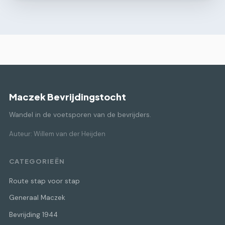
Maczek Bevrijdingstocht
Wandel in de voetsporen van de bevrijders.
Auteur: Willem van der Heijden
CATEGORIEËN
Route stap voor stap
Generaal Maczek
Bevrijding 1944