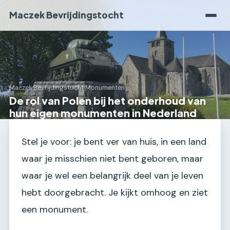
Maczek Bevrijdingstocht
Maczek Bevrijdingstocht
›
Monumenten
De rol van Polen bij het onderhoud van
hun eigen monumenten in Nederland
Stel je voor: je bent ver van huis, in een land
waar je misschien niet bent geboren, maar
waar je wel een belangrijk deel van je leven
hebt doorgebracht. Je kijkt omhoog en ziet
een monument.