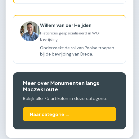
Maczekroute? [COMPARISON]
Willem van der Heijden
Historicus gespecialiseerd in WOII
bevrijding
Onderzoekt de rol van Poolse troepen
bij de bevrijding van Breda.
Meer over Monumenten langs
Maczekroute
Bekijk alle 75 artikelen in deze categorie.
Naar categorie →