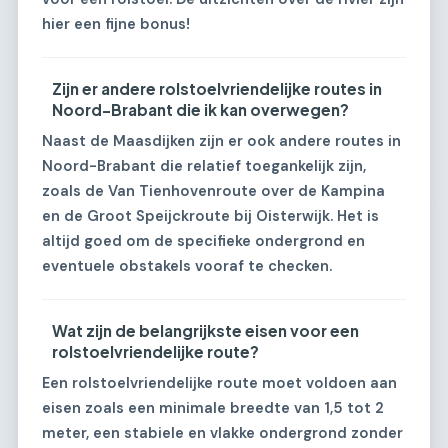
hier een fijne bonus!
Zijn er andere rolstoelvriendelijke routes in
Noord-Brabant die ik kan overwegen?
Naast de Maasdijken zijn er ook andere routes in
Noord-Brabant die relatief toegankelijk zijn,
zoals de Van Tienhovenroute over de Kampina
en de Groot Speijckroute bij Oisterwijk. Het is
altijd goed om de specifieke ondergrond en
eventuele obstakels vooraf te checken.
Wat zijn de belangrijkste eisen voor een
rolstoelvriendelijke route?
Een rolstoelvriendelijke route moet voldoen aan
eisen zoals een minimale breedte van 1,5 tot 2
meter, een stabiele en vlakke ondergrond zonder