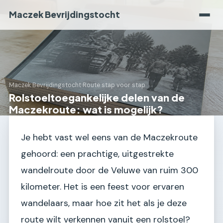
Maczek Bevrijdingstocht
Maczek Bevrijdingstocht
›
Route stap voor stap
Rolstoeltoegankelijke delen van de
Maczekroute: wat is mogelijk?
Je hebt vast wel eens van de Maczekroute
gehoord: een prachtige, uitgestrekte
wandelroute door de Veluwe van ruim 300
kilometer. Het is een feest voor ervaren
wandelaars, maar hoe zit het als je deze
route wilt verkennen vanuit een rolstoel?