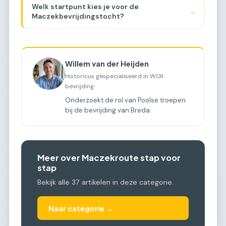
Welk startpunt kies je voor de
→
Maczekbevrijdingstocht?
Willem van der Heijden
Historicus gespecialiseerd in WOII
bevrijding
Onderzoekt de rol van Poolse troepen
bij de bevrijding van Breda.
Meer over Maczekroute stap voor
stap
Bekijk alle 37 artikelen in deze categorie.
Naar categorie →