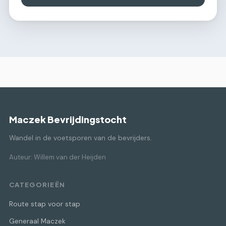
Maczek Bevrijdingstocht
Wandel in de voetsporen van de bevrijders.
Auteur: Willem van der Heijden
CATEGORIEËN
Route stap voor stap
Generaal Maczek