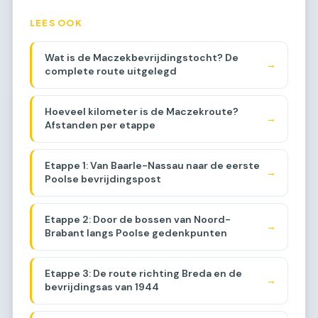
LEES OOK
Wat is de Maczekbevrijdingstocht? De
→
complete route uitgelegd
Hoeveel kilometer is de Maczekroute?
→
Afstanden per etappe
Etappe 1: Van Baarle-Nassau naar de eerste
→
Poolse bevrijdingspost
Etappe 2: Door de bossen van Noord-
→
Brabant langs Poolse gedenkpunten
Etappe 3: De route richting Breda en de
→
bevrijdingsas van 1944