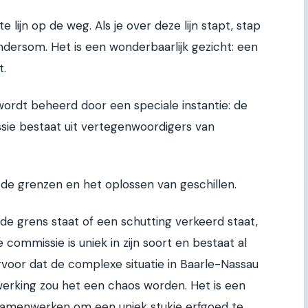
 lijn op de weg. Als je over deze lijn stapt, stap
ndersom. Het is een wonderbaarlijk gezicht: een
t.
ordt beheerd door een speciale instantie: de
ie bestaat uit vertegenwoordigers van
de grenzen en het oplossen van geschillen.
de grens staat of een schutting verkeerd staat,
ommissie is uniek in zijn soort en bestaat al
voor dat de complexe situatie in Baarle-Nassau
nwerking zou het een chaos worden. Het is een
samenwerken om een uniek stukje erfgoed te