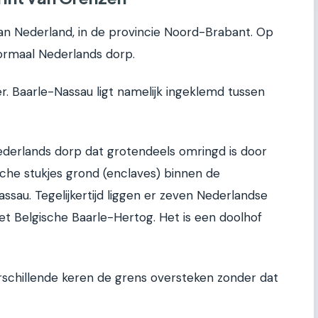
van Nederland, in de provincie Noord-Brabant. Op
normaal Nederlands dorp.
r. Baarle-Nassau ligt namelijk ingeklemd tussen
ederlands dorp dat grotendeels omringd is door
gische stukjes grond (enclaves) binnen de
au. Tegelijkertijd liggen er zeven Nederlandse
et Belgische Baarle-Hertog. Het is een doolhof
erschillende keren de grens oversteken zonder dat