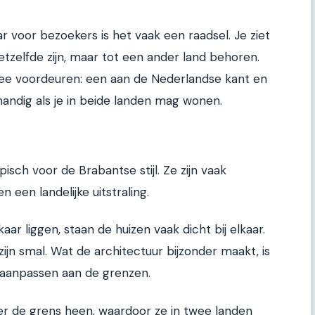
 voor bezoekers is het vaak een raadsel. Je ziet
hetzelfde zijn, maar tot een ander land behoren.
ee voordeuren: een aan de Nederlandse kant en
 handig als je in beide landen mag wonen.
pisch voor de Brabantse stijl. Ze zijn vaak
en landelijke uitstraling.
ar liggen, staan de huizen vaak dicht bij elkaar.
 zijn smal. Wat de architectuur bijzonder maakt, is
 aanpassen aan de grenzen.
r de grens heen, waardoor ze in twee landen