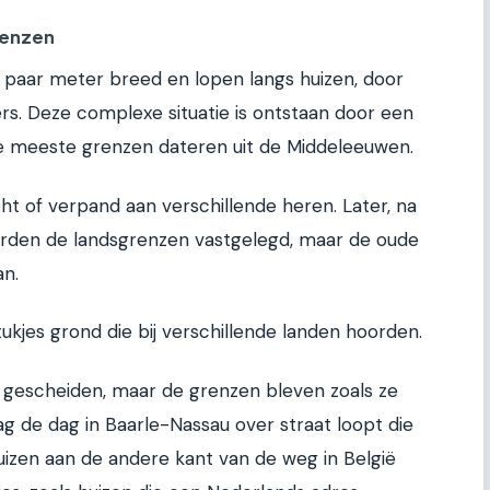
renzen
 paar meter breed en lopen langs huizen, door
rs. Deze complexe situatie is ontstaan door een
De meeste grenzen dateren uit de Middeleeuwen.
t of verpand aan verschillende heren. Later, na
erden de landsgrenzen vastgelegd, maar de oude
n.
ukjes grond die bij verschillende landen hoorden.
 gescheiden, maar de grenzen bleven zoals ze
ag de dag in Baarle-Nassau over straat loopt die
uizen aan de andere kant van de weg in België