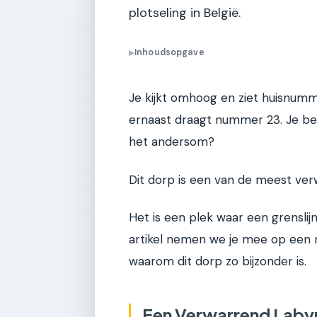
plotseling in België.
Inhoudsopgave
▶
Je kijkt omhoog en ziet huisnum
ernaast draagt nummer 23. Je ben
het andersom?
Dit dorp is een van de meest ve
Het is een plek waar een grensli
artikel nemen we je mee op een r
waarom dit dorp zo bijzonder is.
Een Verwarrend Labyr