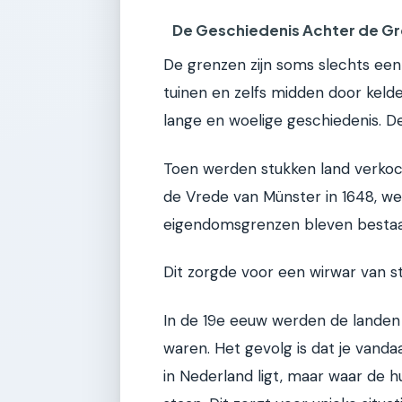
De Geschiedenis Achter de G
De grenzen zijn soms slechts een
tuinen en zelfs midden door kelde
lange en woelige geschiedenis. 
Toen werden stukken land verkoch
de Vrede van Münster in 1648, w
eigendomsgrenzen bleven bestaa
Dit zorgde voor een wirwar van st
In de 19e eeuw werden de landen
waren. Het gevolg is dat je vanda
in Nederland ligt, maar waar de h