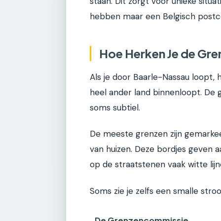
staan. Dit zorgt voor unieke situa
hebben maar een Belgisch postc
Hoe Herken Je de Gre
Als je door Baarle-Nassau loopt, h
heel ander land binnenloopt. De gre
soms subtiel.
De meeste grenzen zijn gemarkee
van huizen. Deze bordjes geven aan
op de straatstenen vaak witte lij
Soms zie je zelfs een smalle stroo
De Grenzencommissie