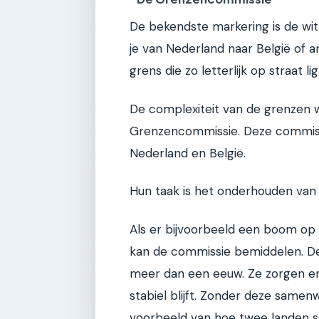
De bekendste markering is de witte
je van Nederland naar België of a
grens die zo letterlijk op straat lig
De complexiteit van de grenzen w
Grenzencommissie. Deze commiss
Nederland en België.
Hun taak is het onderhouden van 
Als er bijvoorbeeld een boom op 
kan de commissie bemiddelen. De c
meer dan een eeuw. Ze zorgen er
stabiel blijft. Zonder deze same
voorbeeld van hoe twee landen 