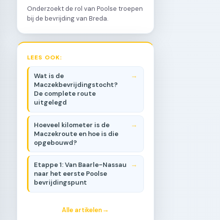
Onderzoekt de rol van Poolse troepen
bij de bevrijding van Breda.
LEES OOK:
Wat is de
Maczekbevrijdingstocht?
De complete route
uitgelegd
Hoeveel kilometer is de
Maczekroute en hoe is die
opgebouwd?
Etappe 1: Van Baarle-Nassau
naar het eerste Poolse
bevrijdingspunt
Alle artikelen