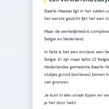
Baarle-Nassau ligt in het zuiden 
het eerste gezicht lijkt het een 
Maar de werkelijkheid is complexe
België en Nederland.
In feite is het een
enclave
: een N
België. Er zijn maar liefst 22 Bel
Nederlandse gemeente Baarle-Nass
stukjes grond (exclaves) binnen h
van grenzen.
Je kunt in één straat lopen en v
je het door hebt.