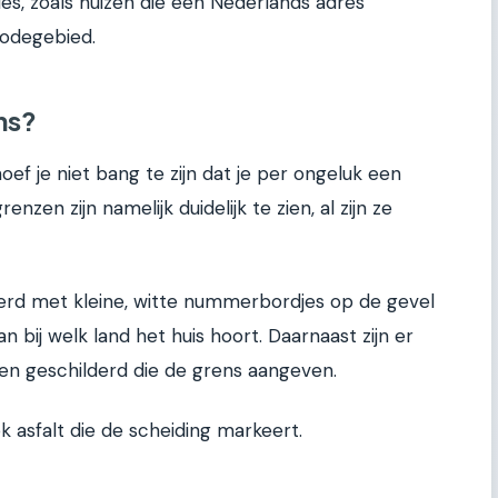
ties, zoals huizen die een Nederlands adres
odegebied.
ns?
oef je niet bang te zijn dat je per ongeluk een
nzen zijn namelijk duidelijk te zien, al zijn ze
rd met kleine, witte nummerbordjes op de gevel
 bij welk land het huis hoort. Daarnaast zijn er
nen geschilderd die de grens aangeven.
k asfalt die de scheiding markeert.