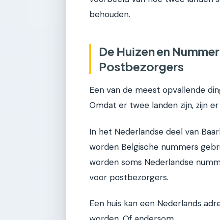
behouden.
De Huizen en Nummeri
Postbezorgers
Een van de meest opvallende din
Omdat er twee landen zijn, zijn 
In het Nederlandse deel van Baarl
worden Belgische nummers gebrui
worden soms Nederlandse nummers
voor postbezorgers.
Een huis kan een Nederlands adr
worden. Of andersom.