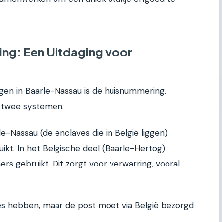
ng: Een Uitdaging voor
gen in Baarle-Nassau is de huisnummering.
er twee systemen.
e-Nassau (de enclaves die in België liggen)
kt. In het Belgische deel (Baarle-Hertog)
 gebruikt. Dit zorgt voor verwarring, vooral
es hebben, maar de post moet via België bezorgd