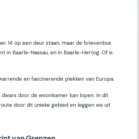
mer 14 op een deur staan, maar de brievenbus
t in Baarle-Nassau, en in Baarle-Hertog. Of is
rwarrende en fascinerende plekken van Europa.
jn dwars door de woonkamer kan lopen. In dit
oute door dit unieke gebied en leggen we uit
int van Grenzen