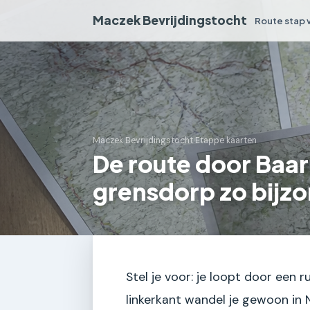
Maczek Bevrijdingstocht
Route stap 
Maczek Bevrijdingstocht
›
Etappe kaarten
De route door Baa
grensdorp zo bijzo
Stel je voor: je loopt door een 
linkerkant wandel je gewoon in 