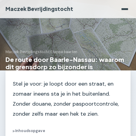
Maczek Bevrijdingstocht
Maczek Bevrijdingstocht
›
Etappe kaarten
De route door Baarle-Nassau: waarom
dit grensdorp zo bijzonder is
Stel je voor: je loopt door een straat, en
zomaar ineens sta je in het buitenland.
Zonder douane, zonder paspoortcontrole,
zonder zelfs maar een hek te zien.
Inhoudsopgave
▶