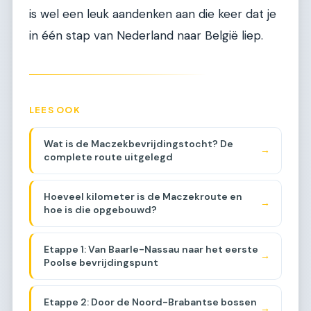
is wel een leuk aandenken aan die keer dat je
in één stap van Nederland naar België liep.
LEES OOK
Wat is de Maczekbevrijdingstocht? De
→
complete route uitgelegd
Hoeveel kilometer is de Maczekroute en
→
hoe is die opgebouwd?
Etappe 1: Van Baarle-Nassau naar het eerste
→
Poolse bevrijdingspunt
Etappe 2: Door de Noord-Brabantse bossen
→