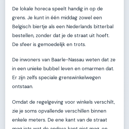
De lokale horeca speelt handig in op de
grens. Je kunt in één middag zowel een
Belgisch biertje als een Nederlands bitterbal
bestellen, zonder dat je de straat uit hoeft.
De sfeer is gemoedelijk en trots.
De inwoners van Baarle-Nassau weten dat ze
in een unieke bubbel leven en omarmen dat.
Er zijn zelfs speciale grenswinkelwegen
ontstaan.
Omdat de regelgeving voor winkels verschilt,
zie je soms opvallende verschillen binnen
enkele meters. De ene kant van de straat
mag iets wat de andere kant niet mag, en