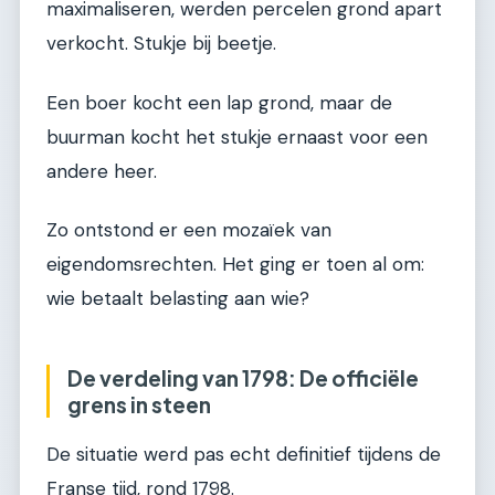
maximaliseren, werden percelen grond apart
verkocht. Stukje bij beetje.
Een boer kocht een lap grond, maar de
buurman kocht het stukje ernaast voor een
andere heer.
Zo ontstond er een mozaïek van
eigendomsrechten. Het ging er toen al om:
wie betaalt belasting aan wie?
De verdeling van 1798: De officiële
grens in steen
De situatie werd pas echt definitief tijdens de
Franse tijd, rond 1798.