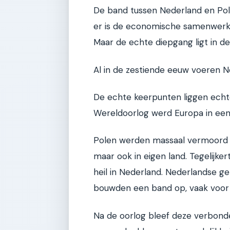
De band tussen Nederland en Pole
er is de economische samenwerki
Maar de echte diepgang ligt in de
Al in de zestiende eeuw voeren 
De echte keerpunten liggen echte
Wereldoorlog werd Europa in ee
Polen werden massaal vermoord i
maar ook in eigen land. Tegelijke
heil in Nederland. Nederlandse 
bouwden een band op, vaak voor 
Na de oorlog bleef deze verbonde