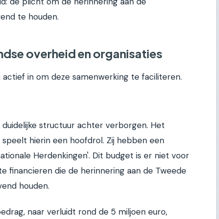
d: de plicht om de herinnering aan de
vend te houden.
ndse overheid en organisaties
 actief in om deze samenwerking te faciliteren.
n duidelijke structuur achter verborgen. Het
 speelt hierin een hoofdrol. Zij hebben een
tionale Herdenkingen'. Dit budget is er niet voor
e financieren die de herinnering aan de Tweede
vend houden.
bedrag, naar verluidt rond de 5 miljoen euro,