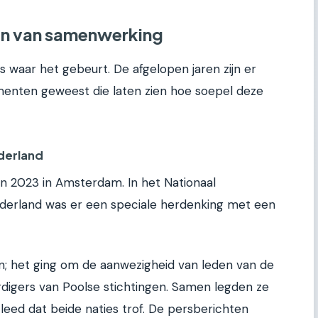
n van samenwerking
is waar het gebeurt. De afgelopen jaren zijn er
menten geweest die laten zien hoe soepel deze
derland
n 2023 in Amsterdam. In het Nationaal
erland was er een speciale herdenking met een
en; het ging om de aanwezigheid van leden van de
digers van Poolse stichtingen. Samen legden ze
 leed dat beide naties trof. De persberichten