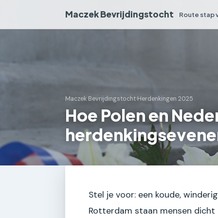
Maczek Bevrijdingstocht
Route stap 
Maczek Bevrijdingstocht
›
Herdenkingen 2025
Hoe Polen en Nede
herdenkingsevene
Stel je voor: een koude, winder
Rotterdam staan mensen dicht o