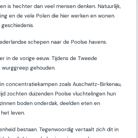
n is hechter dan veel mensen denken. Natuurlijk,
ng en de vele Polen die hier werken en wonen.
 geschiedenis.
Nederlandse schepen naar de Poolse havens.
r in de vorige eeuw. Tijdens de Tweede
n wurggreep gehouden.
n concentratiekampen zoals Auschwitz-Birkenau,
rtijd zochten duizenden Poolse vluchtelingen hun
gezinnen boden onderdak, deelden eten en
het leven.
nheid bestaan. Tegenwoordig vertaalt zich dit in