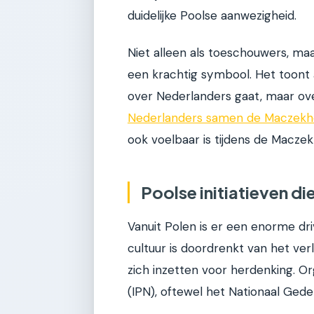
duidelijke Poolse aanwezigheid.
Niet alleen als toeschouwers, maa
een krachtig symbool. Het toont 
over Nederlanders gaat, maar ov
Nederlanders samen de Maczekhe
ook voelbaar is tijdens de Macze
Poolse initiatieven di
Vanuit Polen is er een enorme dr
cultuur is doordrenkt van het verl
zich inzetten voor herdenking. Or
(IPN), oftewel het Nationaal Geden