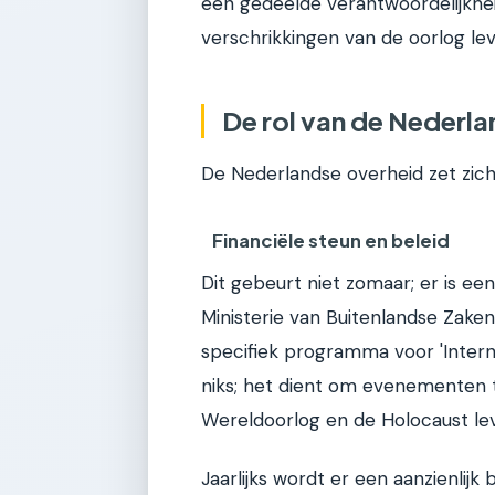
een gedeelde verantwoordelijkhei
verschrikkingen van de oorlog le
De rol van de Nederla
De Nederlandse overheid zet zich
Financiële steun en beleid
Dit gebeurt niet zomaar; er is ee
Ministerie van Buitenlandse Zaken
specifiek programma voor 'Interna
niks; het dient om evenementen t
Wereldoorlog en de Holocaust le
Jaarlijks wordt er een aanzienlijk 