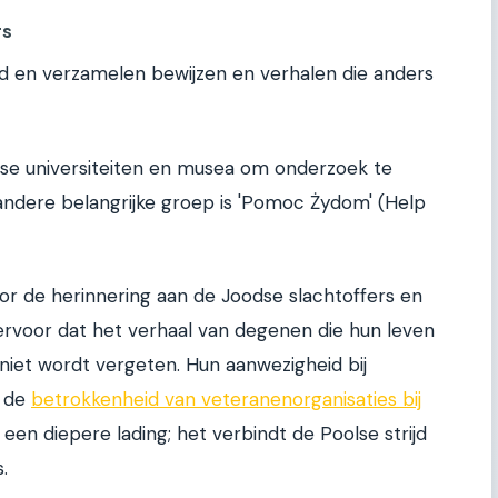
rs
eid en verzamelen bewijzen en verhalen die anders
e universiteiten en musea om onderzoek te
 andere belangrijke groep is 'Pomoc Żydom' (Help
voor de herinnering aan de Joodse slachtoffers en
 ervoor dat het verhaal van degenen die hun leven
iet wordt vergeten. Hun aanwezigheid bij
s de
betrokkenheid van veteranenorganisaties bij
r een diepere lading; het verbindt de Poolse strijd
.