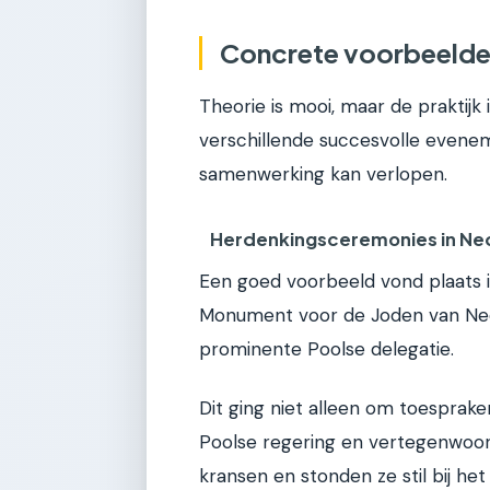
Concrete voorbeelde
Theorie is mooi, maar de praktijk 
verschillende succesvolle evene
samenwerking kan verlopen.
Herdenkingsceremonies in Ne
Een goed voorbeeld vond plaats i
Monument voor de Joden van Ned
prominente Poolse delegatie.
Dit ging niet alleen om toesprak
Poolse regering en vertegenwoor
kransen en stonden ze stil bij het