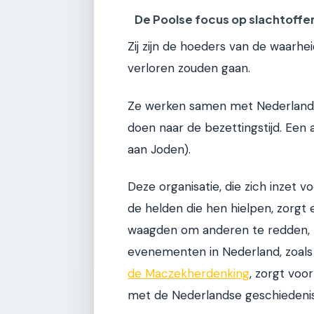
De Poolse focus op slachtoffe
Zij zijn de hoeders van de waarh
verloren zouden gaan.
Ze werken samen met Nederlands
doen naar de bezettingstijd. Een
aan Joden).
Deze organisatie, die zich inzet 
de helden die hen hielpen, zorgt
waagden om anderen te redden, n
evenementen in Nederland, zoal
de Maczekherdenking
, zorgt voo
met de Nederlandse geschiedenis