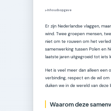
Inhoudsopgave
▶
Er zijn Nederlandse vlaggen, maa
wind. Twee groepen mensen, twee
niet om te rouwen om het verled
samenwerking tussen Polen en N
laatste jaren uitgegroeid tot iets 
Het is veel meer dan alleen een o
verbinding, respect en de wil om l
duiken we in de wereld van deze
Waarom deze samenwer