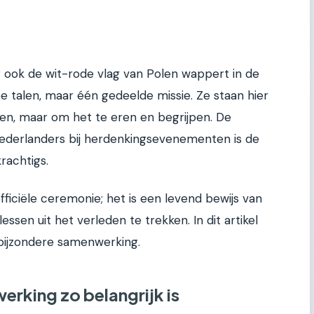
r ook de wit-rode vlag van Polen wappert in de
 talen, maar één gedeelde missie. Ze staan hier
en, maar om het te eren en begrijpen. De
ederlanders bij herdenkingsevenementen is de
krachtigs.
fficiële ceremonie; het is een levend bewijs van
essen uit het verleden te trekken. In dit artikel
 bijzondere samenwerking.
king zo belangrijk is