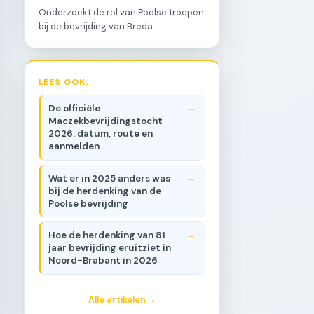
Onderzoekt de rol van Poolse troepen
bij de bevrijding van Breda.
LEES OOK:
De officiële
Maczekbevrijdingstocht
2026: datum, route en
aanmelden
Wat er in 2025 anders was
bij de herdenking van de
Poolse bevrijding
Hoe de herdenking van 81
jaar bevrijding eruitziet in
Noord-Brabant in 2026
Alle artikelen