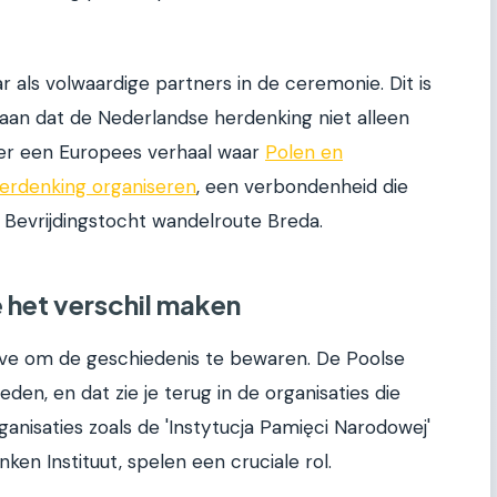
r als volwaardige partners in de ceremonie. Dit is
aan dat de Nederlandse herdenking niet alleen
er een Europees verhaal waar
Polen en
rdenking organiseren
, een verbondenheid die
k Bevrijdingstocht wandelroute Breda.
e het verschil maken
ive om de geschiedenis te bewaren. De Poolse
eden, en dat zie je terug in de organisaties die
ganisaties zoals de 'Instytucja Pamięci Narodowej'
ken Instituut, spelen een cruciale rol.