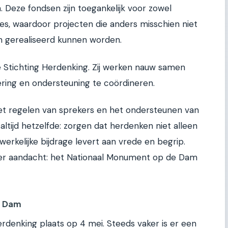
 Deze fondsen zijn toegankelijk voor zowel
ies, waardoor projecten die anders misschien niet
 gerealiseerd kunnen worden.
 de Stichting Herdenking. Zij werken nauw samen
ering en ondersteuning te coördineren.
 het regelen van sprekers en het ondersteunen van
altijd hetzelfde: zorgen dat herdenken niet alleen
erkelijke bijdrage levert aan vrede en begrip.
hier aandacht: het Nationaal Monument op de Dam
e Dam
Herdenking plaats op 4 mei. Steeds vaker is er een