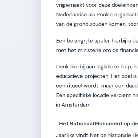
vrijgemaakt voor deze doeleinden.
Nederlandse als Poolse organisat
van de grond zouden komen, toch
Een belangrijke speler hierbij is
met het ministerie om de financi
Denk hierbij aan logistieke hulp,
educatieve projecten. Het doel is 
een ritueel wordt, maar een daadw
Een specifieke locatie verdient 
in Amsterdam.
Het Nationaal Monument op d
Jaarlijks vindt hier de Nationale 