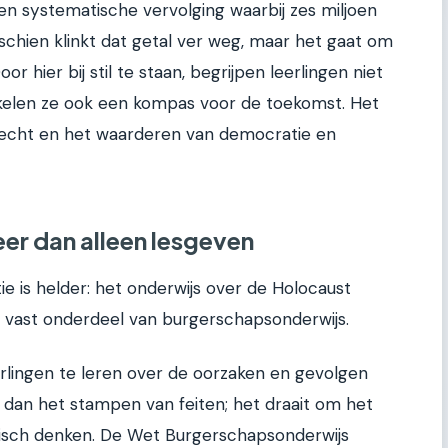
en systematische vervolging waarbij zes miljoen
chien klinkt dat getal ver weg, maar het gaat om
or hier bij stil te staan, begrijpen leerlingen niet
kkelen ze ook een kompas voor de toekomst. Het
recht en het waarderen van democratie en
eer dan alleen lesgeven
e is helder: het onderwijs over de Holocaust
en vast onderdeel van burgerschapsonderwijs.
rlingen te leren over de oorzaken en gevolgen
r dan het stampen van feiten; het draait om het
tisch denken. De Wet Burgerschapsonderwijs