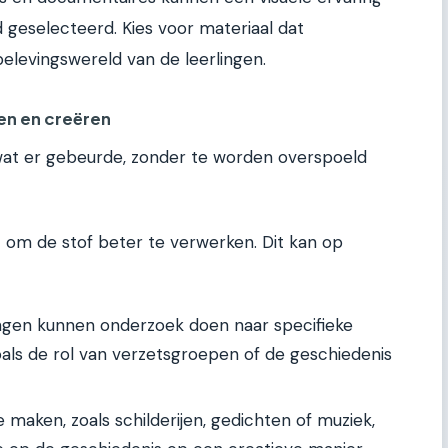
d geselecteerd. Kies voor materiaal dat
belevingswereld van de leerlingen.
en en creëren
wat er gebeurde, zonder te worden overspoeld
t om de stof beter te verwerken. Dit kan op
ngen kunnen onderzoek doen naar specifieke
als de rol van verzetsgroepen of de geschiedenis
 maken, zoals schilderijen, gedichten of muziek,