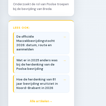
Onderzoekt de rol van Poolse troepen
bij de bevrijding van Breda.
LEES OOK:
De officiële
Maczekbevrijdingstocht
2026: datum, route en
aanmelden
Wat er in 2025 anders was
bij de herdenking van de
Poolse bevrijding
Hoe de herdenking van 81
jaar bevrijding eruitziet in
Noord-Brabant in 2026
Alle artikelen