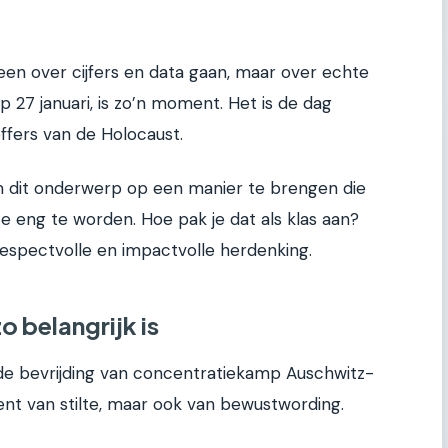
lleen over cijfers en data gaan, maar over echte
27 januari, is zo’n moment. Het is de dag
offers van de Holocaust.
om dit onderwerp op een manier te brengen die
te eng te worden. Hoe pak je dat als klas aan?
respectvolle en impactvolle herdenking.
 belangrijk is
e bevrijding van concentratiekamp Auschwitz-
ent van stilte, maar ook van bewustwording.