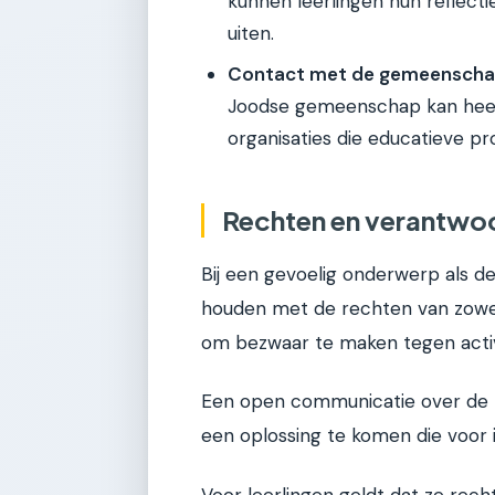
kunnen leerlingen hun reflect
uiten.
Contact met de gemeenscha
Joodse gemeenschap kan heel 
organisaties die educatieve p
Rechten en verantwoor
Bij een gevoelig onderwerp als de
houden met de rechten van zowel
om bezwaar te maken tegen activi
Een open communicatie over de pl
een oplossing te komen die voor 
Voor leerlingen geldt dat ze rech