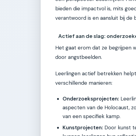
bieden die impactvol is, mits goe
verantwoord is en aansluit bij de 
Actief aan de slag: onderzoek
Het gaat erom dat ze begrijpen 
door angstbeelden.
Leerlingen actief betrekken help
verschillende manieren:
Onderzoeksprojecten:
Leerli
aspecten van de Holocaust, zo
van een specifiek kamp.
Kunstprojecten:
Door kunst te