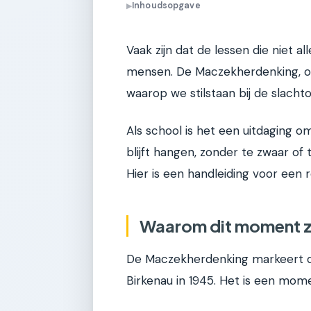
Inhoudsopgave
▶
Vaak zijn dat de lessen die niet a
mensen. De Maczekherdenking, op 
waarop we stilstaan bij de slacht
Als school is het een uitdaging 
blijft hangen, zonder te zwaar of 
Hier is een handleiding voor een 
Waarom dit moment zo
De Maczekherdenking markeert d
Birkenau in 1945. Het is een mom