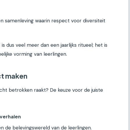
 samenleving waarin respect voor diversiteit
 dus veel meer dan een jaarlijks ritueel; het is
lijke vorming van leerlingen.
ct maken
écht betrokken raakt? De keuze voor de juiste
 verhalen
en de belevingswereld van de leerlingen.