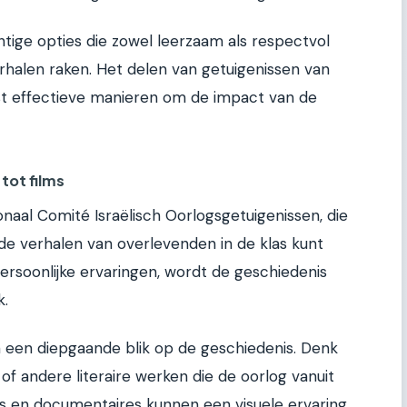
htige opties die zowel leerzaam als respectvol
 verhalen raken. Het delen van getuigenissen van
t effectieve manieren om de impact van de
tot films
tionaal Comité Israëlisch Oorlogsgetuigenissen, die
e verhalen van overlevenden in de klas kunt
ersoonlijke ervaringen, wordt de geschiedenis
k.
een diepgaande blik op de geschiedenis. Denk
f andere literaire werken die de oorlog vanuit
ms en documentaires kunnen een visuele ervaring