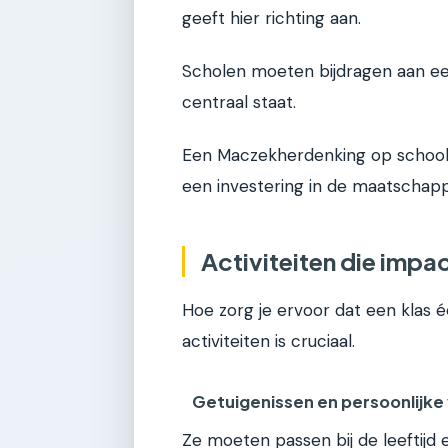
geeft hier richting aan.
Scholen moeten bijdragen aan een
centraal staat.
Een Maczekherdenking op school is
een investering in de maatschappe
Activiteiten die impa
Hoe zorg je ervoor dat een klas 
activiteiten is cruciaal.
Getuigenissen en persoonlijke
Ze moeten passen bij de leeftijd 