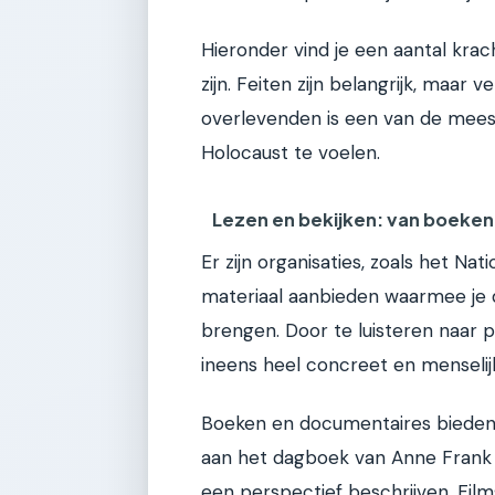
Hieronder vind je een aantal krac
zijn. Feiten zijn belangrijk, maar
overlevenden is een van de mees
Holocaust te voelen.
Lezen en bekijken: van boeken 
Er zijn organisaties, zoals het Na
materiaal aanbieden waarmee je d
brengen. Door te luisteren naar p
ineens heel concreet en menselij
Boeken en documentaires bieden 
aan het dagboek van Anne Frank o
een perspectief beschrijven. Fil