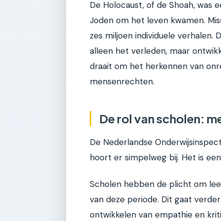
De Holocaust, of de Shoah, was e
Joden om het leven kwamen. Miss
zes miljoen individuele verhalen. Do
alleen het verleden, maar ontwi
draait om het herkennen van on
mensenrechten.
De rol van scholen: m
De Nederlandse Onderwijsinspecti
hoort er simpelweg bij. Het is e
Scholen hebben de plicht om lee
van deze periode. Dit gaat verde
ontwikkelen van empathie en kri