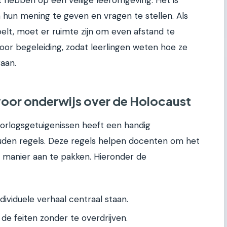
om hun mening te geven en vragen te stellen. Als
oelt, moet er ruimte zijn om even afstand te
or begeleiding, zodat leerlingen weten hoe ze
aan.
voor onderwijs over de Holocaust
Oorlogsgetuigenissen heeft een handig
uden regels. Deze regels helpen docenten om het
manier aan te pakken. Hieronder de
dividuele verhaal centraal staan.
ij de feiten zonder te overdrijven.