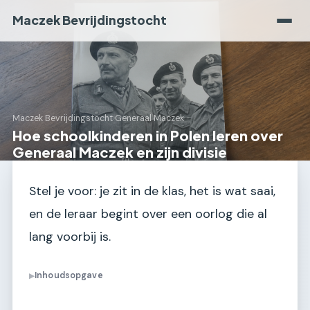
Maczek Bevrijdingstocht
Maczek Bevrijdingstocht
›
Generaal Maczek
Hoe schoolkinderen in Polen leren over
Generaal Maczek en zijn divisie
Stel je voor: je zit in de klas, het is wat saai,
en de leraar begint over een oorlog die al
lang voorbij is.
Inhoudsopgave
▶