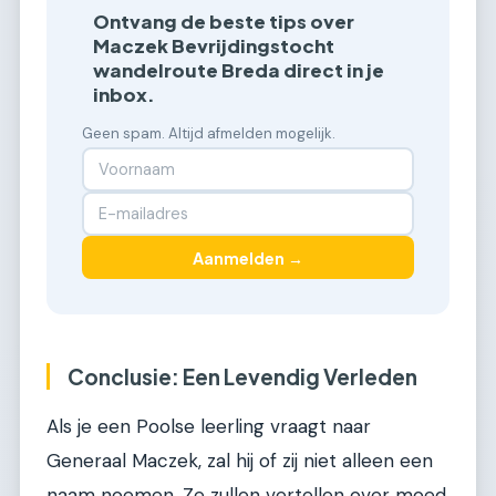
Ontvang de beste tips over
Maczek Bevrijdingstocht
wandelroute Breda direct in je
inbox.
Geen spam. Altijd afmelden mogelijk.
Aanmelden →
Conclusie: Een Levendig Verleden
Als je een Poolse leerling vraagt naar
Generaal Maczek, zal hij of zij niet alleen een
naam noemen. Ze zullen vertellen over moed,