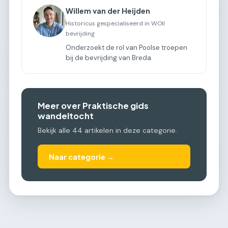
Willem van der Heijden
Historicus gespecialiseerd in WOII
bevrijding
Onderzoekt de rol van Poolse troepen
bij de bevrijding van Breda.
Meer over Praktische gids
wandeltocht
Bekijk alle 44 artikelen in deze categorie.
Naar categorie →