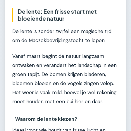
De lente: Een frisse start met
bloeiende natuur
De lente is zonder twijfel een magische tijd
om de Maczekbevrijdingstocht te lopen.
Vanaf maart begint de natuur langzaam
ontwaken en verandert het landschap in een
groen tapijt. De bomen krijgen bladeren,
bloemen bloeien en de vogels zingen volop.
Het weer is vaak mild, hoewel je wel rekening
moet houden met een bui hier en daar.
Waarom de lente kiezen?
Ideaal voor wie houdt van frisse lucht en