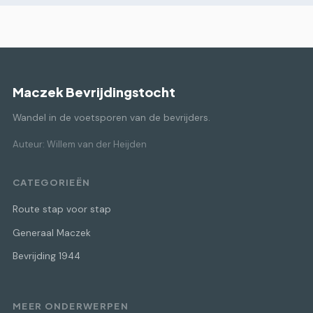
Maczek Bevrijdingstocht
Wandel in de voetsporen van de bevrijders.
Auteur: Willem van der Heijden
CATEGORIEËN
Route stap voor stap
Generaal Maczek
Bevrijding 1944
MEER ONDERWERPEN