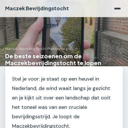
Maczek Bevrijdingstocht
Maczek Bevrijdingstocht
›
Praktische gids
De beste seizoenen om de
Maczekbevrijdingstocht te lopen
Stel je voor: je staat op een heuvel in
Nederland, de wind waait langs je gezicht
en je kijkt uit over een landschap dat ooit
het toneel was van een cruciale
bevrijdingsstrijd. Je loopt de
Maczekbevrijdingstocht.