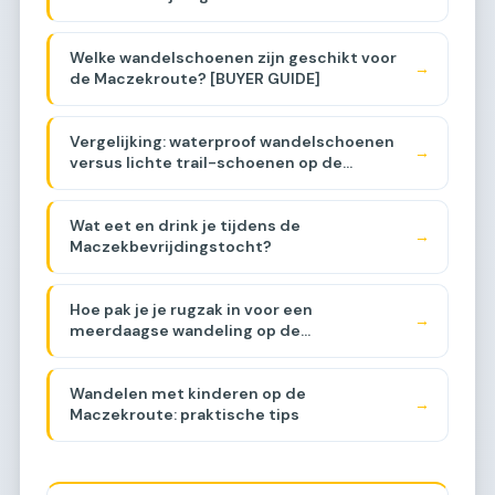
Welke wandelschoenen zijn geschikt voor
→
de Maczekroute? [BUYER GUIDE]
Vergelijking: waterproof wandelschoenen
→
versus lichte trail-schoenen op de
Maczekroute [COMPARISON]
Wat eet en drink je tijdens de
→
Maczekbevrijdingstocht?
Hoe pak je je rugzak in voor een
→
meerdaagse wandeling op de
Maczekroute?
Wandelen met kinderen op de
→
Maczekroute: praktische tips