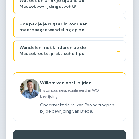
Wat eet en drink je tijdens de
→
Maczekbevrijdingstocht?
Hoe pak je je rugzak in voor een
→
meerdaagse wandeling op de
Maczekroute?
Wandelen met kinderen op de
→
Maczekroute: praktische tips
Willem van der Heijden
Historicus gespecialiseerd in WOII
bevrijding
Onderzoekt de rol van Poolse troepen
bij de bevrijding van Breda.