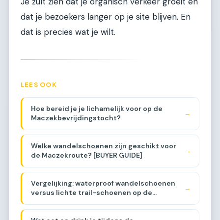
Je zult zien dat je organisch verkeer groeit en
dat je bezoekers langer op je site blijven. En
dat is precies wat je wilt.
LEES OOK
Hoe bereid je je lichamelijk voor op de
→
Maczekbevrijdingstocht?
Welke wandelschoenen zijn geschikt voor
→
de Maczekroute? [BUYER GUIDE]
Vergelijking: waterproof wandelschoenen
→
versus lichte trail-schoenen op de
Maczekroute [COMPARISON]