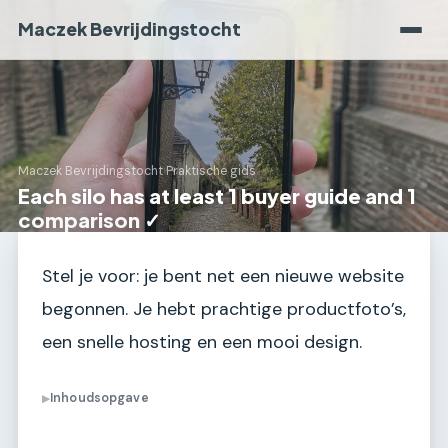
Maczek Bevrijdingstocht
Maczek Bevrijdingstocht
›
Praktische gids
Each silo has at least 1 buyer guide and 1
comparison ✓
Stel je voor: je bent net een nieuwe website
begonnen. Je hebt prachtige productfoto’s,
een snelle hosting en een mooi design.
Inhoudsopgave
▶