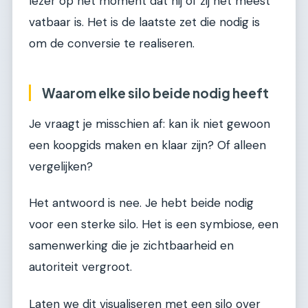
lezer op het moment dat hij of zij het meest
vatbaar is. Het is de laatste zet die nodig is
om de conversie te realiseren.
Waarom elke silo beide nodig heeft
Je vraagt je misschien af: kan ik niet gewoon
een koopgids maken en klaar zijn? Of alleen
vergelijken?
Het antwoord is nee. Je hebt beide nodig
voor een sterke silo. Het is een symbiose, een
samenwerking die je zichtbaarheid en
autoriteit vergroot.
Laten we dit visualiseren met een silo over