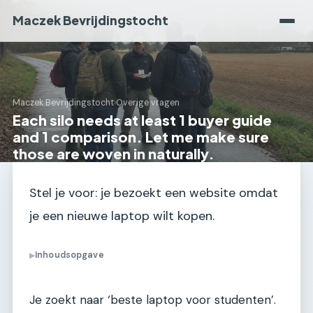
Maczek Bevrijdingstocht
Maczek Bevrijdingstocht
›
Overige vragen
Each silo needs at least 1 buyer guide
and 1 comparison. Let me make sure
those are woven in naturally.
Stel je voor: je bezoekt een website omdat
je een nieuwe laptop wilt kopen.
Inhoudsopgave
▶
Je zoekt naar ‘beste laptop voor studenten’.