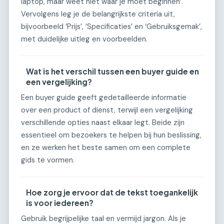
laptop, maar weet niet waar je moet beginnen’.
Vervolgens leg je de belangrijkste criteria uit,
bijvoorbeeld ‘Prijs’, ‘Specificaties’ en ‘Gebruiksgemak’,
met duidelijke uitleg en voorbeelden.
Wat is het verschil tussen een buyer guide en
een vergelijking?
Een buyer guide geeft gedetailleerde informatie
over een product of dienst, terwijl een vergelijking
verschillende opties naast elkaar legt. Beide zijn
essentieel om bezoekers te helpen bij hun beslissing,
en ze werken het beste samen om een complete
gids te vormen.
Hoe zorg je ervoor dat de tekst toegankelijk
is voor iedereen?
Gebruik begrijpelijke taal en vermijd jargon. Als je