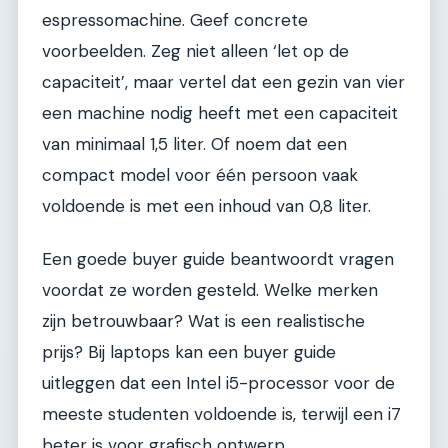
espressomachine. Geef concrete
voorbeelden. Zeg niet alleen ‘let op de
capaciteit’, maar vertel dat een gezin van vier
een machine nodig heeft met een capaciteit
van minimaal 1,5 liter. Of noem dat een
compact model voor één persoon vaak
voldoende is met een inhoud van 0,8 liter.
Een goede buyer guide beantwoordt vragen
voordat ze worden gesteld. Welke merken
zijn betrouwbaar? Wat is een realistische
prijs? Bij laptops kan een buyer guide
uitleggen dat een Intel i5-processor voor de
meeste studenten voldoende is, terwijl een i7
beter is voor grafisch ontwerp.