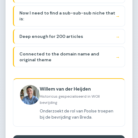
(liberation) + "tocht"
(journey/march/route).
Now I need to find a sub-sub-sub niche that
→
is:
Deep enough for 200 articles
→
Connected to the domain name and
→
original theme
Willem van der Heijden
Historicus gespecialiseerd in WOII
bevrijding
Onderzoekt de rol van Poolse troepen
bij de bevrijding van Breda.