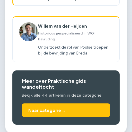
Willem van der Heijden
Historicus gespecialiseerd in WOII
bevrijding
Onderzoekt de rol van Poolse troepen
bij de bevrijding van Breda.
Meer over Praktische gids
wandeltocht
Bekijk alle 44 artikelen in deze categorie.
Naar categorie →