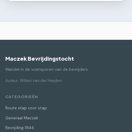
Maczek Bevrijdingstocht
Wandel in de voetsporen van de bevrijders.
Auteur: Willem van der Heijden
CATEGORIEËN
Route stap voor stap
Generaal Maczek
Bevrijding 1944