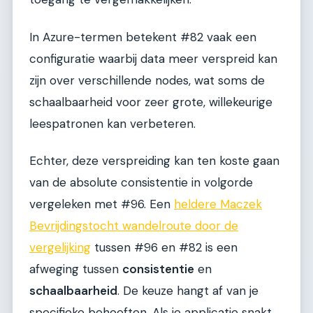
In Azure-termen betekent #82 vaak een
configuratie waarbij data meer verspreid kan
zijn over verschillende nodes, wat soms de
schaalbaarheid voor zeer grote, willekeurige
leespatronen kan verbeteren.
Echter, deze verspreiding kan ten koste gaan
van de absolute consistentie in volgorde
vergeleken met #96. Een
heldere Maczek
Bevrijdingstocht wandelroute door de
vergelijking
tussen #96 en #82 is een
afweging tussen
consistentie
en
schaalbaarheid
. De keuze hangt af van je
specifieke behoeften. Als je applicatie snakt