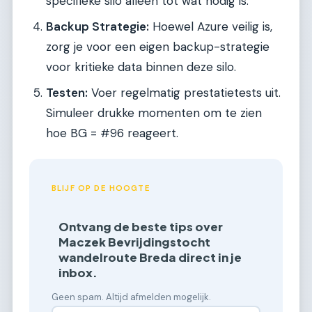
specifieke silo alleen tot wat nodig is.
Backup Strategie:
Hoewel Azure veilig is,
zorg je voor een eigen backup-strategie
voor kritieke data binnen deze silo.
Testen:
Voer regelmatig prestatietests uit.
Simuleer drukke momenten om te zien
hoe BG = #96 reageert.
BLIJF OP DE HOOGTE
Ontvang de beste tips over
Maczek Bevrijdingstocht
wandelroute Breda direct in je
inbox.
Geen spam. Altijd afmelden mogelijk.