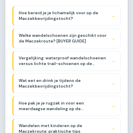
Hoe bereid je je lichamelijk voor op de
→
Maczekbevrijdingstocht?
Welke wandelschoenen zijn geschikt voor
→
de Maczekroute? [BUYER GUIDE]
Vergelijking: waterproof wandelschoenen
→
versus lichte trail-schoenen op de
Maczekroute [COMPARISON]
Wat eet en drink je tijdens de
→
Maczekbevrijdingstocht?
Hoe pak je je rugzak in voor een
→
meerdaagse wandeling op de
Maczekroute?
Wandelen met kinderen op de
→
Maczekroute: praktische tips