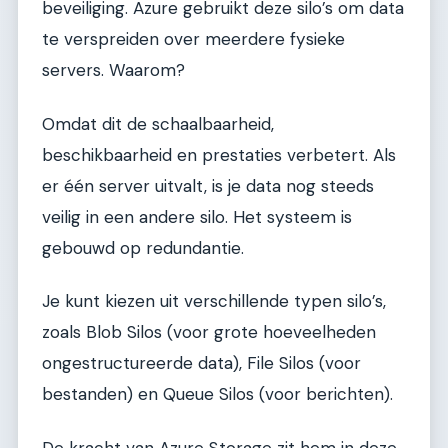
beveiliging. Azure gebruikt deze silo’s om data
te verspreiden over meerdere fysieke
servers. Waarom?
Omdat dit de schaalbaarheid,
beschikbaarheid en prestaties verbetert. Als
er één server uitvalt, is je data nog steeds
veilig in een andere silo. Het systeem is
gebouwd op redundantie.
Je kunt kiezen uit verschillende typen silo’s,
zoals Blob Silos (voor grote hoeveelheden
ongestructureerde data), File Silos (voor
bestanden) en Queue Silos (voor berichten).
De kracht van Azure Storage zit hem in deze