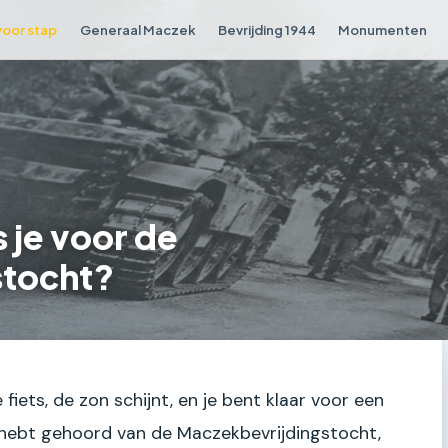
voor stap
Generaal Maczek
Bevrijding 1944
Monumenten
 je voor de
stocht?
e fiets, de zon schijnt, en je bent klaar voor een
 hebt gehoord van de Maczekbevrijdingstocht,