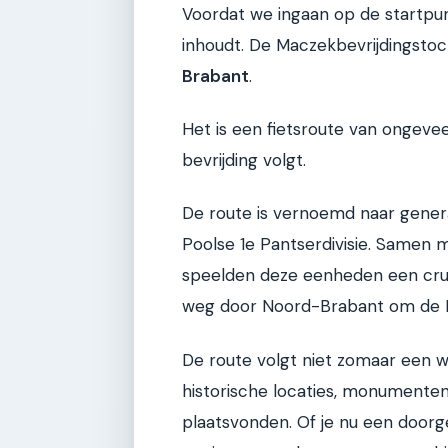
Voordat we ingaan op de startpu
inhoudt. De Maczekbevrijdingsto
Brabant
.
Het is een fietsroute van ongeve
bevrijding volgt.
De route is vernoemd naar gene
Poolse 1e Pantserdivisie. Samen 
speelden deze eenheden een cruc
weg door Noord-Brabant om de Du
De route volgt niet zomaar een wil
historische locaties, monumente
plaatsvonden. Of je nu een doorg