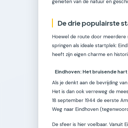
genieten van de natuur en geschie
De drie populairste s
Hoewel de route door meerdere ste
springen als ideale startplek: Ei
heeft zijn eigen charme en histor
Eindhoven: Het bruisende hart 
Als je denkt aan de bevrijding va
Het is dan ook verreweg de mees
18 september 1944 de eerste Ame
Weg naar Eindhoven (tegenwoord
De sfeer is hier voelbaar. Vanuit E