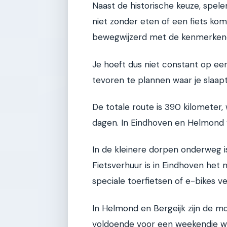
Naast de historische keuze, spelen
niet zonder eten of een fiets kom
bewegwijzerd met de kenmerkende
Je hoeft dus niet constant op ee
tevoren te plannen waar je slaapt
De totale route is 390 kilometer
dagen. In Eindhoven en Helmond v
In de kleinere dorpen onderweg is
Fietsverhuur is in Eindhoven het m
speciale toerfietsen of e-bikes v
In Helmond en Bergeijk zijn de m
voldoende voor een weekendje w