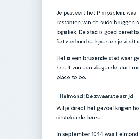
Je passeert het Philipsplein, waar
restanten van de oude bruggen o
logistiek. De stad is goed bereik
fietsverhuurbedrijven en je vindt
Het is een bruisende stad waar g
houdt van een vliegende start met
place to be.
Helmond: De zwaarste strijd
Wil je direct het gevoel krijgen h
uitstekende keuze.
In september 1944 was Helmond h