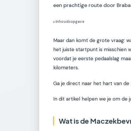
een prachtige route door Braban
Inhoudsopgave
▶
Maar dan komt de grote vraag: wa
het juiste startpunt is misschien w
voordat je eerste pedaalslag maak
kilometers.
Ga je direct naar het hart van de a
In dit artikel helpen we je om de 
Wat is de Maczekbevr