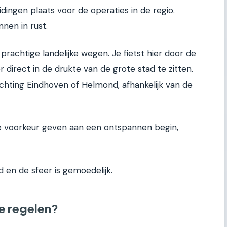
dingen plaats voor de operaties in de regio.
nnen in rust.
rachtige landelijke wegen. Je fietst hier door de
 direct in de drukte van de grote stad te zitten.
 richting Eindhoven of Helmond, afhankelijk van de
 de voorkeur geven aan een ontspannen begin,
nd en de sfeer is gemoedelijk.
e regelen?