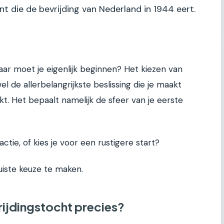
t die de bevrijding van Nederland in 1944 eert.
ar moet je eigenlijk beginnen? Het kiezen van
el de allerbelangrijkste beslissing die je maakt
t. Het bepaalt namelijk de sfeer van je eerste
ctie, of kies je voor een rustigere start?
juiste keuze te maken.
ijdingstocht precies?