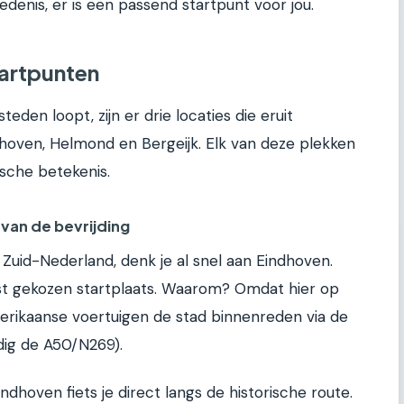
denis, er is een passend startpunt voor jou.
tartpunten
den loopt, zijn er drie locaties die eruit
ndhoven, Helmond en Bergeijk. Elk van deze plekken
ische betekenis.
van de bevrijding
n Zuid-Nederland, denk je al snel aan Eindhoven.
t gekozen startplaats. Waarom? Omdat hier op
rikaanse voertuigen de stad binnenreden via de
ig de A50/N269).
indhoven fiets je direct langs de historische route.