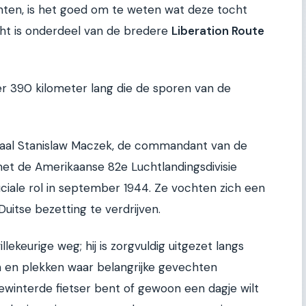
nten, is het goed om te weten wat deze tocht
cht is onderdeel van de bredere
Liberation Route
er 390 kilometer lang die de sporen van de
raal Stanislaw Maczek, de commandant van de
met de Amerikaanse 82e Luchtlandingsdivisie
iale rol in september 1944. Ze vochten zich een
itse bezetting te verdrijven.
lekeurige weg; hij is zorgvuldig uitgezet langs
n en plekken waar belangrijke gevechten
ewinterde fietser bent of gewoon een dagje wilt