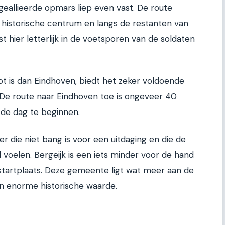
geallieerde opmars liep even vast. De route
 historische centrum en langs de restanten van
tst hier letterlijk in de voetsporen van de soldaten
t is dan Eindhoven, biedt het zeker voldoende
. De route naar Eindhoven toe is ongeveer 40
 de dag te beginnen.
er die niet bang is voor een uitdaging en die de
voelen. Bergeijk is een iets minder voor de hand
startplaats. Deze gemeente ligt wat meer aan de
en enorme historische waarde.