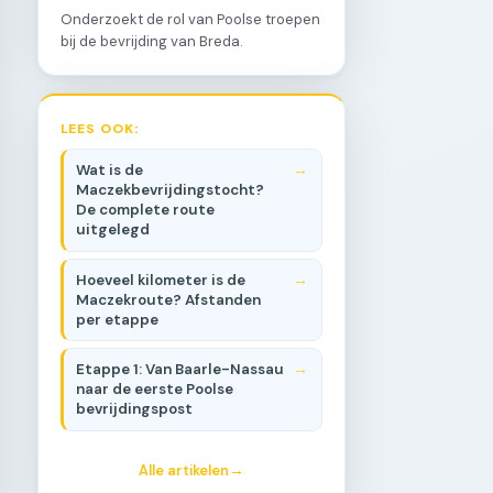
Onderzoekt de rol van Poolse troepen
bij de bevrijding van Breda.
LEES OOK:
Wat is de
Maczekbevrijdingstocht?
De complete route
uitgelegd
Hoeveel kilometer is de
Maczekroute? Afstanden
per etappe
Etappe 1: Van Baarle-Nassau
naar de eerste Poolse
bevrijdingspost
Alle artikelen