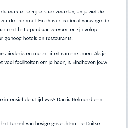
 de eerste bevrijders arriveerden, en je ziet de
ver de Dommel. Eindhoven is ideaal vanwege de
baar met het openbaar vervoer, er zijn volop
 er genoeg hotels en restaurants.
eschiedenis en moderniteit samenkomen. Als je
 veel faciliteiten om je heen, is Eindhoven jouw
oe intensief de strijd was? Dan is Helmond een
et toneel van hevige gevechten. De Duitse