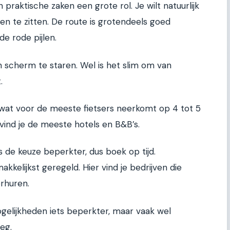
 praktische zaken een grote rol. Je wilt natuurlijk
en te zitten. De route is grotendeels goed
 rode pijlen.
n scherm te staren. Wel is het slim om van
.
, wat voor de meeste fietsers neerkomt op 4 tot 5
ind je de meeste hotels en B&B’s.
 de keuze beperkter, dus boek op tijd.
akkelijkst geregeld. Hier vind je bedrijven die
erhuren.
ogelijkheden iets beperkter, maar vaak wel
eg.