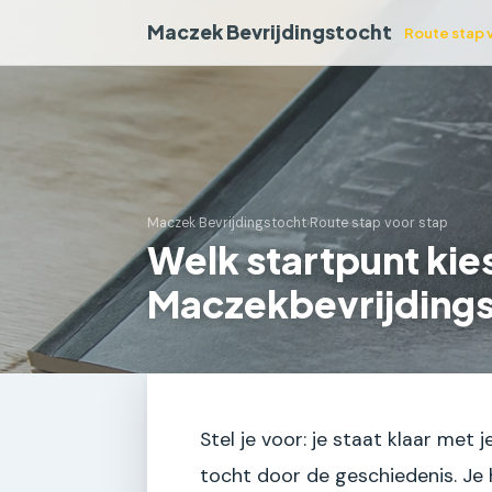
Maczek Bevrijdingstocht
Route stap 
Maczek Bevrijdingstocht
›
Route stap voor stap
Welk startpunt kies
Maczekbevrijding
Stel je voor: je staat klaar met j
tocht door de geschiedenis. Je