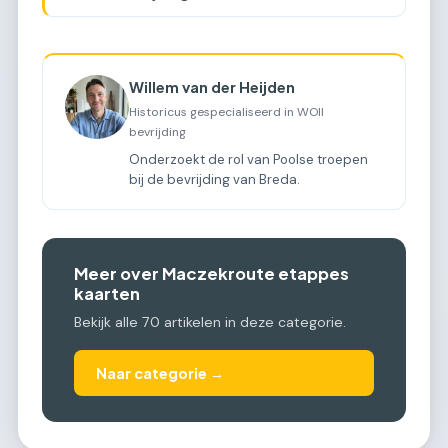
Willem van der Heijden
Historicus gespecialiseerd in WOII
bevrijding
Onderzoekt de rol van Poolse troepen
bij de bevrijding van Breda.
Meer over Maczekroute etappes
kaarten
Bekijk alle 70 artikelen in deze categorie.
Naar categorie →