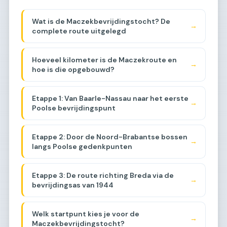
Wat is de Maczekbevrijdingstocht? De
→
complete route uitgelegd
Hoeveel kilometer is de Maczekroute en
→
hoe is die opgebouwd?
Etappe 1: Van Baarle-Nassau naar het eerste
→
Poolse bevrijdingspunt
Etappe 2: Door de Noord-Brabantse bossen
→
langs Poolse gedenkpunten
Etappe 3: De route richting Breda via de
→
bevrijdingsas van 1944
Welk startpunt kies je voor de
→
Maczekbevrijdingstocht?