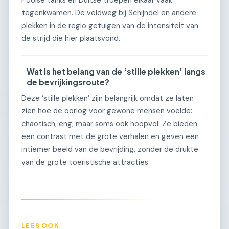
Poolse tanks en Duitse troepen elkaar vaak
tegenkwamen. De veldweg bij Schijndel en andere
plekken in de regio getuigen van de intensiteit van
de strijd die hier plaatsvond.
Wat is het belang van de ‘stille plekken’ langs
de bevrijkingsroute?
Deze ‘stille plekken’ zijn belangrijk omdat ze laten
zien hoe de oorlog voor gewone mensen voelde:
chaotisch, eng, maar soms ook hoopvol. Ze bieden
een contrast met de grote verhalen en geven een
intiemer beeld van de bevrijding, zonder de drukte
van de grote toeristische attracties.
LEES OOK