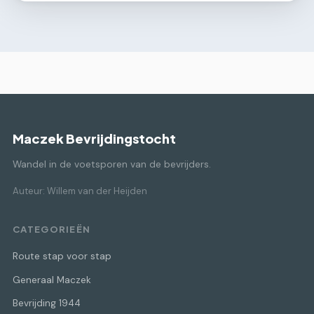
Maczek Bevrijdingstocht
Wandel in de voetsporen van de bevrijders.
Auteur: Willem van der Heijden
CATEGORIEËN
Route stap voor stap
Generaal Maczek
Bevrijding 1944