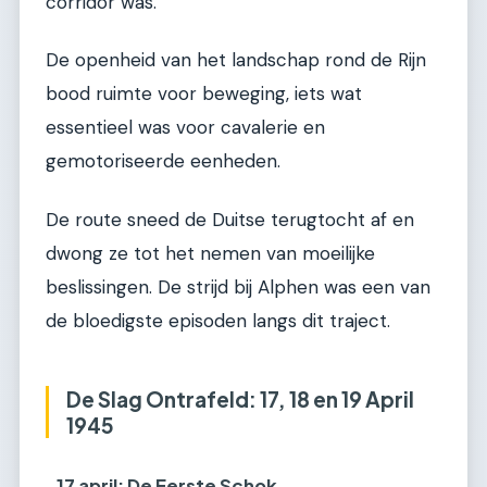
corridor was.
De openheid van het landschap rond de Rijn
bood ruimte voor beweging, iets wat
essentieel was voor cavalerie en
gemotoriseerde eenheden.
De route sneed de Duitse terugtocht af en
dwong ze tot het nemen van moeilijke
beslissingen. De strijd bij Alphen was een van
de bloedigste episoden langs dit traject.
De Slag Ontrafeld: 17, 18 en 19 April
1945
17 april: De Eerste Schok