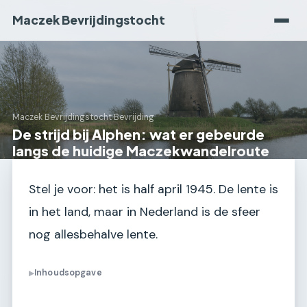
Maczek Bevrijdingstocht
Maczek Bevrijdingstocht
›
Bevrijding
De strijd bij Alphen: wat er gebeurde
langs de huidige Maczekwandelroute
Stel je voor: het is half april 1945. De lente is
in het land, maar in Nederland is de sfeer
nog allesbehalve lente.
Inhoudsopgave
▶