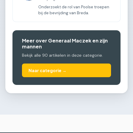
Onderzoekt de rol van Poolse troepen
bij de bevrijding van Breda.
Meer over Generaal Maczek en zijn
mannen
Bekijk alle 90 artikelen in deze categorie.
Naar categorie →