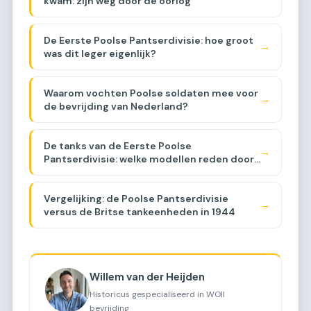
kwam: zijn weg door de oorlog
De Eerste Poolse Pantserdivisie: hoe groot
→
was dit leger eigenlijk?
Waarom vochten Poolse soldaten mee voor
→
de bevrijding van Nederland?
De tanks van de Eerste Poolse
→
Pantserdivisie: welke modellen reden door
Brabant?
Vergelijking: de Poolse Pantserdivisie
→
versus de Britse tankeenheden in 1944
Willem van der Heijden
Historicus gespecialiseerd in WOII
bevrijding