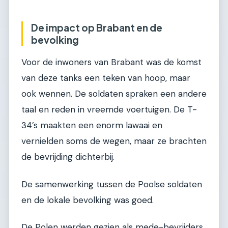
De impact op Brabant en de
bevolking
Voor de inwoners van Brabant was de komst
van deze tanks een teken van hoop, maar
ook wennen. De soldaten spraken een andere
taal en reden in vreemde voertuigen. De T-
34’s maakten een enorm lawaai en
vernielden soms de wegen, maar ze brachten
de bevrijding dichterbij.
De samenwerking tussen de Poolse soldaten
en de lokale bevolking was goed.
De Polen werden gezien als mede-bevrijders.