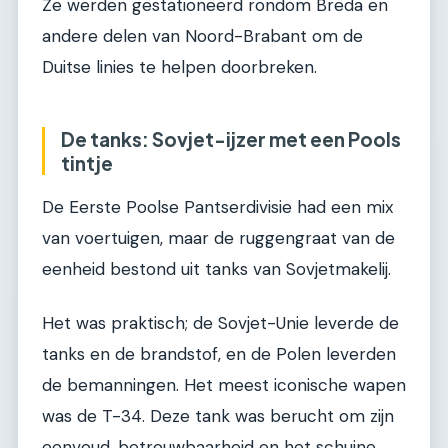
Ze werden gestationeerd rondom Breda en
andere delen van Noord-Brabant om de
Duitse linies te helpen doorbreken.
De tanks: Sovjet-ijzer met een Pools
tintje
De Eerste Poolse Pantserdivisie had een mix
van voertuigen, maar de ruggengraat van de
eenheid bestond uit tanks van Sovjetmakelij.
Het was praktisch; de Sovjet-Unie leverde de
tanks en de brandstof, en de Polen leverden
de bemanningen. Het meest iconische wapen
was de T-34. Deze tank was berucht om zijn
eenvoud, betrouwbaarheid en het schuine