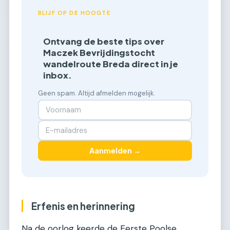
BLIJF OP DE HOOGTE
Ontvang de beste tips over
Maczek Bevrijdingstocht
wandelroute Breda direct in je
inbox.
Geen spam. Altijd afmelden mogelijk.
Aanmelden →
Erfenis en herinnering
Na de oorlog keerde de Eerste Poolse