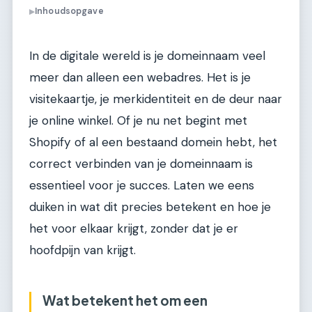
Inhoudsopgave
▶
In de digitale wereld is je domeinnaam veel
meer dan alleen een webadres. Het is je
visitekaartje, je merkidentiteit en de deur naar
je online winkel. Of je nu net begint met
Shopify of al een bestaand domein hebt, het
correct verbinden van je domeinnaam is
essentieel voor je succes. Laten we eens
duiken in wat dit precies betekent en hoe je
het voor elkaar krijgt, zonder dat je er
hoofdpijn van krijgt.
Wat betekent het om een