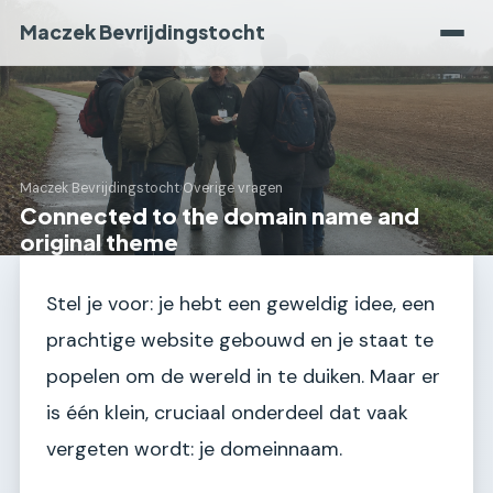
Maczek Bevrijdingstocht
Maczek Bevrijdingstocht
›
Overige vragen
Connected to the domain name and
original theme
Stel je voor: je hebt een geweldig idee, een
prachtige website gebouwd en je staat te
popelen om de wereld in te duiken. Maar er
is één klein, cruciaal onderdeel dat vaak
vergeten wordt: je domeinnaam.