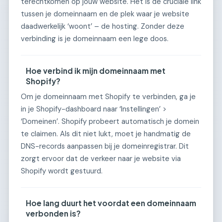
terechtkomen op jouw website. Het is de cruciale link
tussen je domeinnaam en de plek waar je website
daadwerkelijk ‘woont’ – de hosting. Zonder deze
verbinding is je domeinnaam een lege doos.
Hoe verbind ik mijn domeinnaam met
Shopify?
Om je domeinnaam met Shopify te verbinden, ga je
in je Shopify-dashboard naar ‘Instellingen’ >
‘Domeinen’. Shopify probeert automatisch je domein
te claimen. Als dit niet lukt, moet je handmatig de
DNS-records aanpassen bij je domeinregistrar. Dit
zorgt ervoor dat de verkeer naar je website via
Shopify wordt gestuurd.
Hoe lang duurt het voordat een domeinnaam
verbonden is?