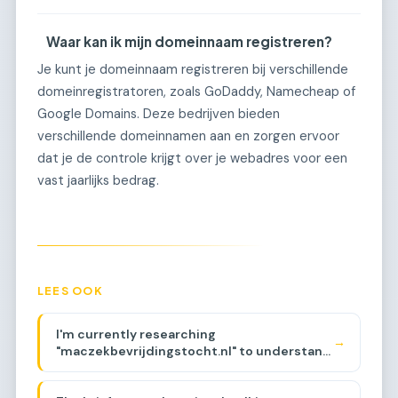
Waar kan ik mijn domeinnaam registreren?
Je kunt je domeinnaam registreren bij verschillende
domeinregistratoren, zoals GoDaddy, Namecheap of
Google Domains. Deze bedrijven bieden
verschillende domeinnamen aan en zorgen ervoor
dat je de controle krijgt over je webadres voor een
vast jaarlijks bedrag.
LEES OOK
I'm currently researching
→
"maczekbevrijdingstocht.nl" to understand
its history and backlinks. The domain
appears to be related to a walking route