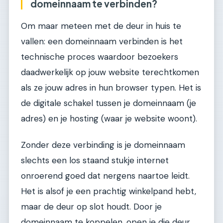
domeinnaam te verbinden?
Om maar meteen met de deur in huis te
vallen: een domeinnaam verbinden is het
technische proces waardoor bezoekers
daadwerkelijk op jouw website terechtkomen
als ze jouw adres in hun browser typen. Het is
de digitale schakel tussen je domeinnaam (je
adres) en je hosting (waar je website woont).
Zonder deze verbinding is je domeinnaam
slechts een los staand stukje internet
onroerend goed dat nergens naartoe leidt.
Het is alsof je een prachtig winkelpand hebt,
maar de deur op slot houdt. Door je
domeinnaam te koppelen, open je die deur