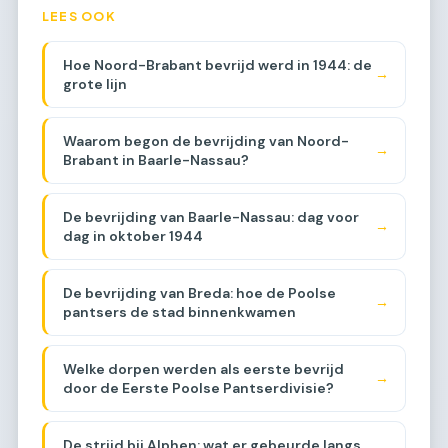
LEES OOK
Hoe Noord-Brabant bevrijd werd in 1944: de
→
grote lijn
Waarom begon de bevrijding van Noord-
→
Brabant in Baarle-Nassau?
De bevrijding van Baarle-Nassau: dag voor
→
dag in oktober 1944
De bevrijding van Breda: hoe de Poolse
→
pantsers de stad binnenkwamen
Welke dorpen werden als eerste bevrijd
→
door de Eerste Poolse Pantserdivisie?
De strijd bij Alphen: wat er gebeurde langs