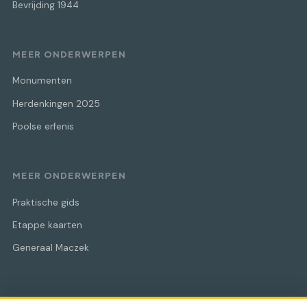
Bevrijding 1944
MEER ONDERWERPEN
Monumenten
Herdenkingen 2025
Poolse erfenis
MEER ONDERWERPEN
Praktische gids
Etappe kaarten
Generaal Maczek