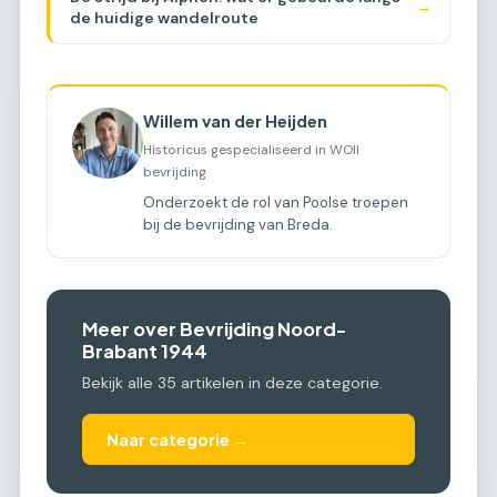
→
de huidige wandelroute
Willem van der Heijden
Historicus gespecialiseerd in WOII
bevrijding
Onderzoekt de rol van Poolse troepen
bij de bevrijding van Breda.
Meer over Bevrijding Noord-
Brabant 1944
Bekijk alle 35 artikelen in deze categorie.
Naar categorie →