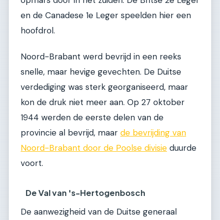
opmars door in het zuiden. De Britse 2e Leger
en de Canadese 1e Leger speelden hier een
hoofdrol.
Noord-Brabant werd bevrijd in een reeks
snelle, maar hevige gevechten. De Duitse
verdediging was sterk georganiseerd, maar
kon de druk niet meer aan. Op 27 oktober
1944 werden de eerste delen van de
provincie al bevrijd, maar
de bevrijding van
Noord-Brabant door de Poolse divisie
duurde
voort.
De Val van 's-Hertogenbosch
De aanwezigheid van de Duitse generaal