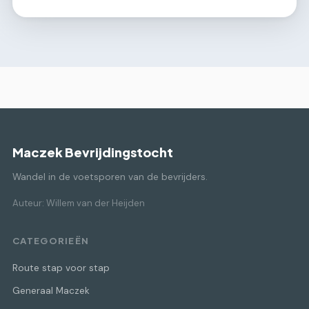
Maczek Bevrijdingstocht
Wandel in de voetsporen van de bevrijders.
Auteur: Willem van der Heijden
CATEGORIEËN
Route stap voor stap
Generaal Maczek