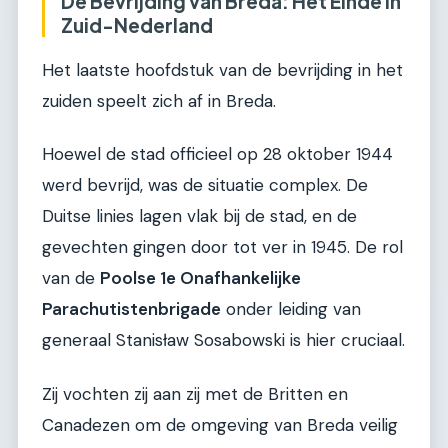
De Bevrijding van Breda: Het Einde in
Zuid-Nederland
Het laatste hoofdstuk van de bevrijding in het
zuiden speelt zich af in Breda.
Hoewel de stad officieel op 28 oktober 1944
werd bevrijd, was de situatie complex. De
Duitse linies lagen vlak bij de stad, en de
gevechten gingen door tot ver in 1945. De rol
van de
Poolse 1e Onafhankelijke
Parachutistenbrigade
onder leiding van
generaal Stanisław Sosabowski is hier cruciaal.
Zij vochten zij aan zij met de Britten en
Canadezen om de omgeving van Breda veilig