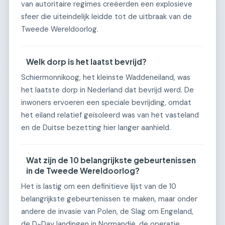
van autoritaire regimes creëerden een explosieve
sfeer die uiteindelijk leidde tot de uitbraak van de
Tweede Wereldoorlog.
Welk dorp is het laatst bevrijd?
Schiermonnikoog, het kleinste Waddeneiland, was
het laatste dorp in Nederland dat bevrijd werd. De
inwoners ervoeren een speciale bevrijding, omdat
het eiland relatief geïsoleerd was van het vasteland
en de Duitse bezetting hier langer aanhield.
Wat zijn de 10 belangrijkste gebeurtenissen
in de Tweede Wereldoorlog?
Het is lastig om een definitieve lijst van de 10
belangrijkste gebeurtenissen te maken, maar onder
andere de invasie van Polen, de Slag om Engeland,
de D-Day landingen in Normandië, de operatie