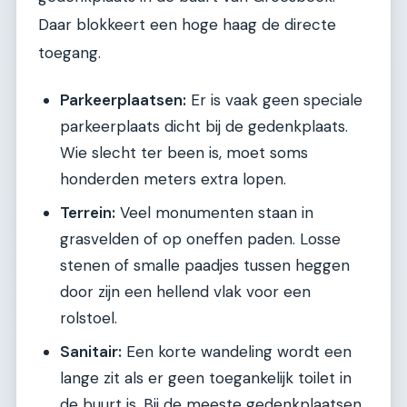
Daar blokkeert een hoge haag de directe
toegang.
Parkeerplaatsen:
Er is vaak geen speciale
parkeerplaats dicht bij de gedenkplaats.
Wie slecht ter been is, moet soms
honderden meters extra lopen.
Terrein:
Veel monumenten staan in
grasvelden of op oneffen paden. Losse
stenen of smalle paadjes tussen heggen
door zijn een hellend vlak voor een
rolstoel.
Sanitair:
Een korte wandeling wordt een
lange zit als er geen toegankelijk toilet in
de buurt is. Bij de meeste gedenkplaatsen