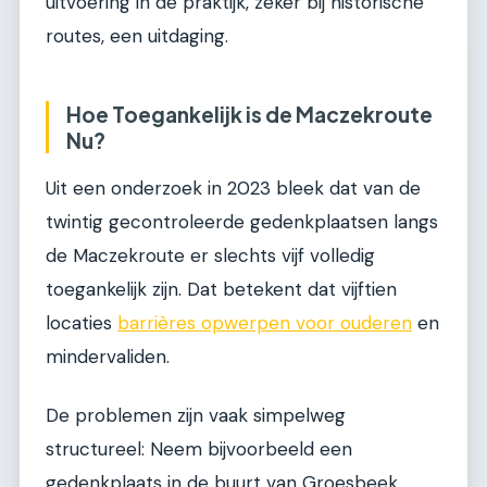
uitvoering in de praktijk, zeker bij historische
routes, een uitdaging.
Hoe Toegankelijk is de Maczekroute
Nu?
Uit een onderzoek in 2023 bleek dat van de
twintig gecontroleerde gedenkplaatsen langs
de Maczekroute er slechts vijf volledig
toegankelijk zijn. Dat betekent dat vijftien
locaties
barrières opwerpen voor ouderen
en
mindervaliden.
De problemen zijn vaak simpelweg
structureel: Neem bijvoorbeeld een
gedenkplaats in de buurt van Groesbeek.