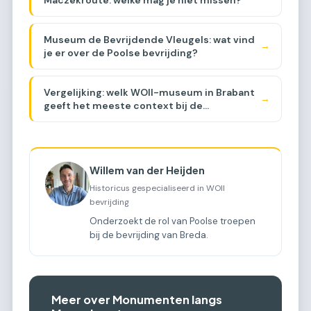
Museum de Bevrijdende Vleugels: wat vind
→
je er over de Poolse bevrijding?
Vergelijking: welk WOII-museum in Brabant
→
geeft het meeste context bij de
Maczekroute? [COMPARISON]
Willem van der Heijden
Historicus gespecialiseerd in WOII
bevrijding
Onderzoekt de rol van Poolse troepen
bij de bevrijding van Breda.
Meer over Monumenten langs