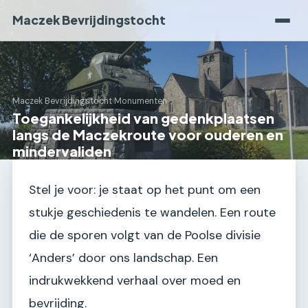
Maczek Bevrijdingstocht
Maczek Bevrijdingstocht
›
Monumenten
Toegankelijkheid van gedenkplaatsen
langs de Maczekroute voor ouderen en
mindervaliden
Stel je voor: je staat op het punt om een
stukje geschiedenis te wandelen. Een route
die de sporen volgt van de Poolse divisie
‘Anders’ door ons landschap. Een
indrukwekkend verhaal over moed en
bevrijding.