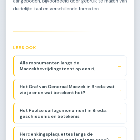
aangeboden, bijvoorbeeld door gebruik te maken van
duidelijke taal en verschillende formaten.
LEES OOK
Alle monumenten langs de
→
Maczekbevrijdingstocht op een rij
Het Graf van Generaal Maczek in Breda: wat
→
zie je er en wat betekent het?
Het Poolse oorlogsmonument in Breda:
→
geschiedenis en betekenis
Herdenkingsplaquettes langs de
→
Maczekroute: welke mag je niet missen?