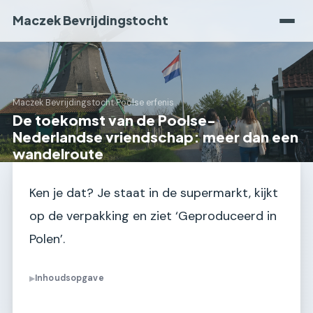
Maczek Bevrijdingstocht
Maczek Bevrijdingstocht
›
Poolse erfenis
De toekomst van de Poolse-
Nederlandse vriendschap: meer dan een
wandelroute
Ken je dat? Je staat in de supermarkt, kijkt
op de verpakking en ziet ‘Geproduceerd in
Polen’.
Inhoudsopgave
▶