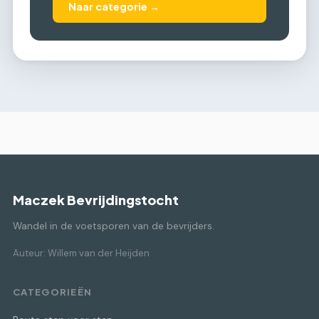
Naar categorie →
Maczek Bevrijdingstocht
Wandel in de voetsporen van de bevrijders.
Auteur: Willem van der Heijden
CATEGORIEËN