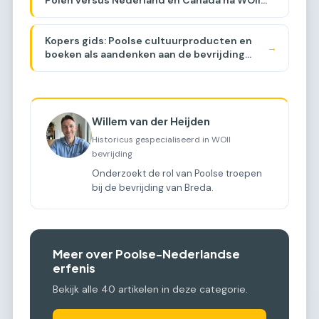
Polen versus Nederland en Canada na WOII
[COMPARISON]
Kopers gids: Poolse cultuurproducten en
→
boeken als aandenken aan de bevrijding
[BUYER GUIDE]
Willem van der Heijden
Historicus gespecialiseerd in WOII
bevrijding
Onderzoekt de rol van Poolse troepen
bij de bevrijding van Breda.
Meer over Poolse-Nederlandse
erfenis
Bekijk alle 40 artikelen in deze categorie.