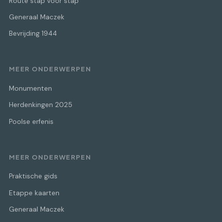
Route stap voor stap
Generaal Maczek
Bevrijding 1944
MEER ONDERWERPEN
Monumenten
Herdenkingen 2025
Poolse erfenis
MEER ONDERWERPEN
Praktische gids
Etappe kaarten
Generaal Maczek