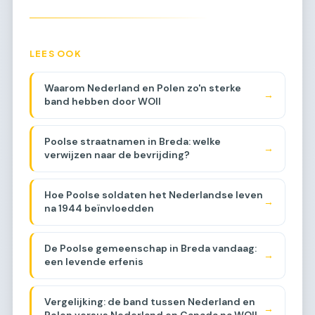
LEES OOK
Waarom Nederland en Polen zo'n sterke
→
band hebben door WOII
Poolse straatnamen in Breda: welke
→
verwijzen naar de bevrijding?
Hoe Poolse soldaten het Nederlandse leven
→
na 1944 beïnvloedden
De Poolse gemeenschap in Breda vandaag:
→
een levende erfenis
Vergelijking: de band tussen Nederland en
→