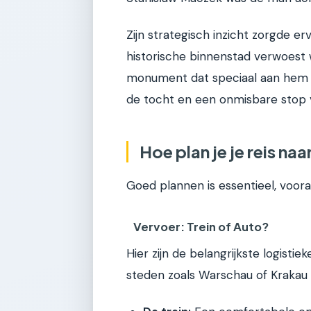
Zijn strategisch inzicht zorgde e
historische binnenstad verwoest 
monument dat speciaal aan hem en
de tocht en een onmisbare stop 
Hoe plan je je reis na
Goed plannen is essentieel, voor
Vervoer: Trein of Auto?
Hier zijn de belangrijkste logistie
steden zoals Warschau of Krakau 