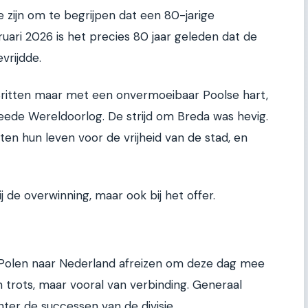
e zijn om te begrijpen dat een 80-jarige
ebruari 2026 is het precies 80 jaar geleden dat de
vrijdde.
Britten maar met een onvermoeibaar Poolse hart,
weede Wereldoorlog. De strijd om Breda was hevig.
en hun leven voor de vrijheid van de stad, en
ij de overwinning, maar ook bij het offer.
 Polen naar Nederland afreizen om deze dag mee
trots, maar vooral van verbinding. Generaal
er de successen van de divisie.