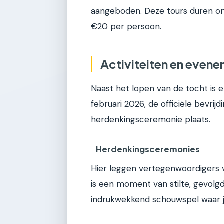
aangeboden. Deze tours duren ong
€20 per persoon.
Activiteiten en evene
Naast het lopen van de tocht is 
februari 2026, de officiële bevrij
herdenkingsceremonie plaats.
Herdenkingsceremonies
Hier leggen vertegenwoordigers 
is een moment van stilte, gevolg
indrukwekkend schouwspel waar je al