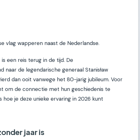
oolse vlag wapperen naast de Nederlandse.
is een reis terug in de tijd. De
d naar de legendarische generaal Stanisław
ierd dan ooit vanwege het 80-jarig jubileum. Voor
ent om de connectie met hun geschiedenis te
ies hoe je deze unieke ervaring in 2026 kunt
onder jaar is