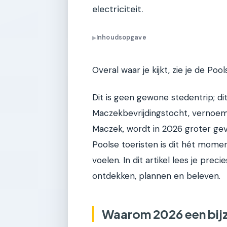
electriciteit.
Inhoudsopgave
▶
Overal waar je kijkt, zie je de P
Dit is geen gewone stedentrip; dit 
Maczekbevrijdingstocht, vernoem
Maczek, wordt in 2026 groter gev
Poolse toeristen is dit hét mom
voelen. In dit artikel lees je prec
ontdekken, plannen en beleven.
Waarom 2026 een bijz