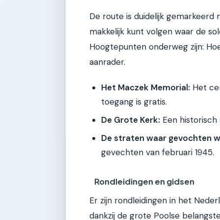
De route is duidelijk gemarkeerd
makkelijk kunt volgen waar de sol
Hoogtepunten onderweg zijn: Hoewe
aanrader.
Het Maczek Memorial:
Het cen
toegang is gratis.
De Grote Kerk:
Een historisch 
De straten waar gevochten w
gevechten van februari 1945.
Rondleidingen en gidsen
Er zijn rondleidingen in het Ned
dankzij de grote Poolse belangstel