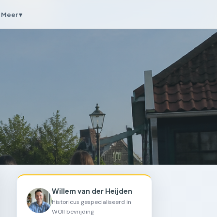
Meer ▾
Willem van der Heijden
Historicus gespecialiseerd in
WOII bevrijding