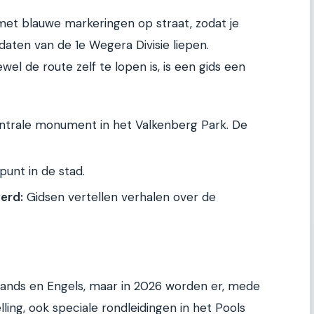
 met blauwe markeringen op straat, zodat je
daten van de 1e Wegera Divisie liepen.
l de route zelf te lopen is, is een gids een
trale monument in het Valkenberg Park. De
punt in de stad.
erd:
Gidsen vertellen verhalen over de
erlands en Engels, maar in 2026 worden er, mede
ling, ook speciale rondleidingen in het Pools