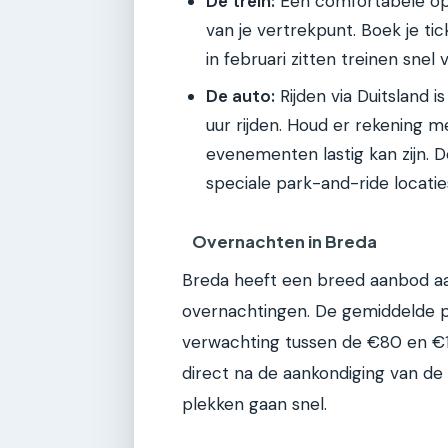
De trein:
Een comfortabele opti
van je vertrekpunt. Boek je ti
in februari zitten treinen snel v
De auto:
Rijden via Duitsland 
uur rijden. Houd er rekening 
evenementen lastig kan zijn. 
speciale park-and-ride locati
Overnachten in Breda
Breda heeft een breed aanbod aa
overnachtingen. De gemiddelde pr
verwachting tussen de €80 en €150
direct na de aankondiging van d
plekken gaan snel.