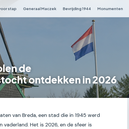
voor stap
Generaal Maczek
Bevrijding 1944
Monumenten
olen de
tocht ontdekken in 2026
traten van Breda, een stad die in 1945 werd
n vaderland. Het is 2026, en de sfeer is