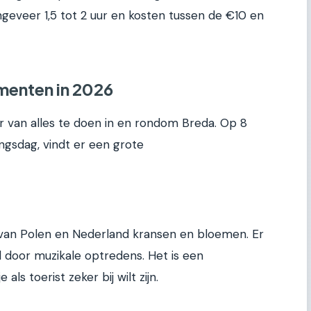
eveer 1,5 tot 2 uur en kosten tussen de €10 en
menten in 2026
er van alles te doen in en rondom Breda. Op 8
dingsdag, vindt er een grote
van Polen en Nederland kransen en bloemen. Er
d door muzikale optredens. Het is een
s toerist zeker bij wilt zijn.