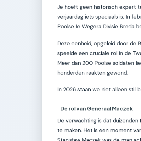
Je hoeft geen historisch expert t
verjaardag iets speciaals is. In f
Poolse 1e Wegera Divisie Breda be
Deze eenheid, opgeleid door de 
speelde een cruciale rol in de T
Meer dan 200 Poolse soldaten liet
honderden raakten gewond.
In 2026 staan we niet alleen stil b
De rol van Generaal Maczek
De verwachting is dat duizenden
te maken. Het is een moment van 
Stanisław Maczek was de man acht