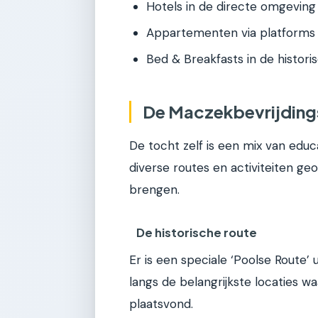
Hotels in de directe omgeving 
Appartementen via platforms 
Bed & Breakfasts in de histori
De Maczekbevrijdings
De tocht zelf is een mix van educa
diverse routes en activiteiten ge
brengen.
De historische route
Er is een speciale ‘Poolse Route’
langs de belangrijkste locaties 
plaatsvond.