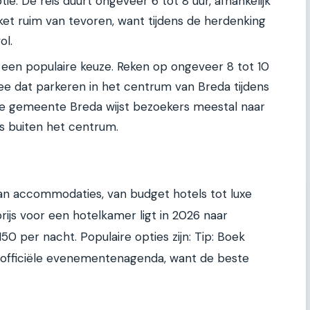
e. De reis duurt ongeveer 6 tot 8 uur, afhankelijk
cket ruim van tevoren, want tijdens de herdenking
ol.
is een populaire keuze. Reken op ongeveer 8 tot 10
mee dat parkeren in het centrum van Breda tijdens
De gemeente Breda wijst bezoekers meestal naar
es buiten het centrum.
n accommodaties, van budget hotels tot luxe
ijs voor een hotelkamer ligt in 2026 naar
 per nacht. Populaire opties zijn: Tip: Boek
e officiële evenementenagenda, want de beste