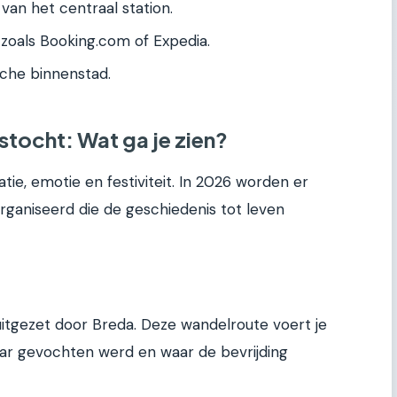
van het centraal station.
zoals Booking.com of Expedia.
sche binnenstad.
tocht: Wat ga je zien?
tie, emotie en festiviteit. In 2026 worden er
organiseerd die de geschiedenis tot leven
 uitgezet door Breda. Deze wandelroute voert je
waar gevochten werd en waar de bevrijding