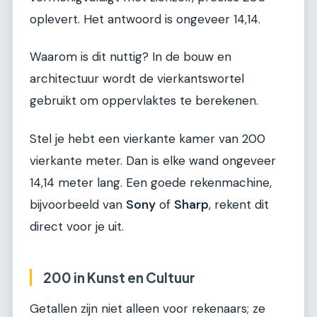
oplevert. Het antwoord is ongeveer 14,14.
Waarom is dit nuttig? In de bouw en
architectuur wordt de vierkantswortel
gebruikt om oppervlaktes te berekenen.
Stel je hebt een vierkante kamer van 200
vierkante meter. Dan is elke wand ongeveer
14,14 meter lang. Een goede rekenmachine,
bijvoorbeeld van
Sony
of
Sharp
, rekent dit
direct voor je uit.
200 in Kunst en Cultuur
Getallen zijn niet alleen voor rekenaars; ze