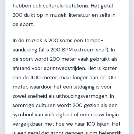
hebben ook culturele betekenis. Het getal
200 duikt op in muziek, literatuur en zelfs in
de sport.
In de muziek is 200 soms een tempo-
aanduiding (al is 200 BPM extreem snel!). In
de sport wordt 200 meter vaak gebruikt als
afstand voor sprintwedstrijden. Het is korter
dan de 400 meter, maar langer dan de 100
meter, waardoor het een uitdaging is voor
zowel snelheid als uithoudingsvermogen. In
sommige culturen wordt 200 gezien als een
symbool van volledigheid of een nieuw begin,
vergelijkbaar met hoe we naar 100 kijken. Het
is een getal dat groot genoeg is om belangrijk