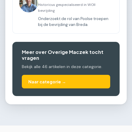
Historicus gespecialiseerd in WOII
bevrijding
Onderzoekt de rol van Poolse troepen
bij de bevrijding van Breda.
Meer over Overige Maczek tocht
vragen
Bekijk alle 46 artikelen in deze categorie.
Naar categorie →