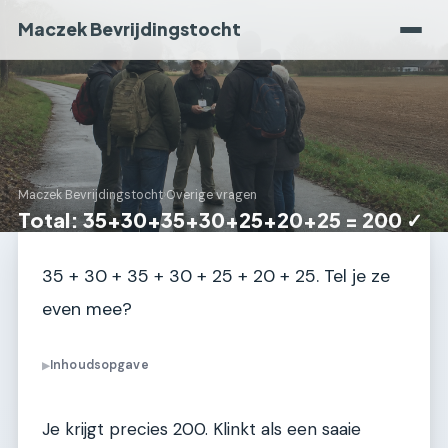
Maczek Bevrijdingstocht
Maczek Bevrijdingstocht
›
Overige vragen
Total: 35+30+35+30+25+20+25 = 200 ✓
35 + 30 + 35 + 30 + 25 + 20 + 25. Tel je ze
even mee?
Inhoudsopgave
▶
Je krijgt precies 200. Klinkt als een saaie