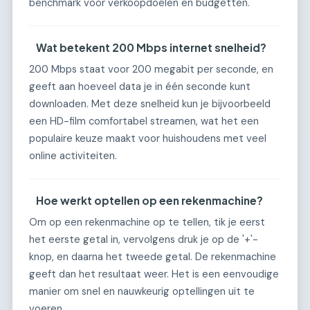
benchmark voor verkoopdoelen en budgetten.
Wat betekent 200 Mbps internet snelheid?
200 Mbps staat voor 200 megabit per seconde, en
geeft aan hoeveel data je in één seconde kunt
downloaden. Met deze snelheid kun je bijvoorbeeld
een HD-film comfortabel streamen, wat het een
populaire keuze maakt voor huishoudens met veel
online activiteiten.
Hoe werkt optellen op een rekenmachine?
Om op een rekenmachine op te tellen, tik je eerst
het eerste getal in, vervolgens druk je op de '+'-
knop, en daarna het tweede getal. De rekenmachine
geeft dan het resultaat weer. Het is een eenvoudige
manier om snel en nauwkeurig optellingen uit te
voeren.