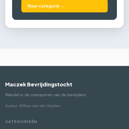
Naar categorie →
Maczek Bevrijdingstocht
Wandel in de voetsporen van de bevrijders.
Auteur: Willem van der Heijden
CATEGORIEËN