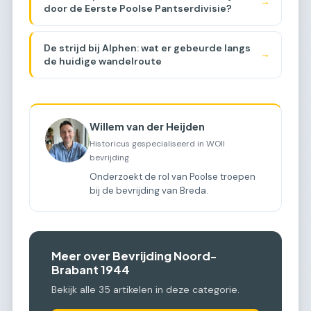
→
door de Eerste Poolse Pantserdivisie?
De strijd bij Alphen: wat er gebeurde langs
→
de huidige wandelroute
Willem van der Heijden
Historicus gespecialiseerd in WOII
bevrijding
Onderzoekt de rol van Poolse troepen
bij de bevrijding van Breda.
Meer over Bevrijding Noord-
Brabant 1944
Bekijk alle 35 artikelen in deze categorie.