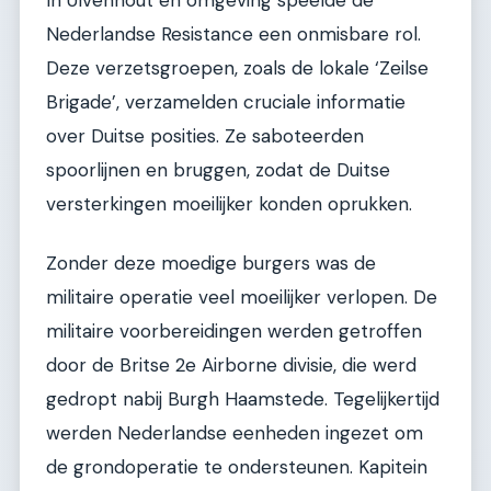
In Ulvenhout en omgeving speelde de
Nederlandse Resistance een onmisbare rol.
Deze verzetsgroepen, zoals de lokale ‘Zeilse
Brigade’, verzamelden cruciale informatie
over Duitse posities. Ze saboteerden
spoorlijnen en bruggen, zodat de Duitse
versterkingen moeilijker konden oprukken.
Zonder deze moedige burgers was de
militaire operatie veel moeilijker verlopen. De
militaire voorbereidingen werden getroffen
door de Britse 2e Airborne divisie, die werd
gedropt nabij Burgh Haamstede. Tegelijkertijd
werden Nederlandse eenheden ingezet om
de grondoperatie te ondersteunen. Kapitein