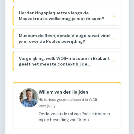
Herdenkingsplaquettes langs de
→
Maczekroute: welke mag je niet missen?
Museum de Bevrijdende Vleugels: wat vind
→
je er over de Poolse bevrijding?
Vergelijking: welk WOII-museum in Brabant
→
geeft het meeste context bij de
Maczekroute? [COMPARISON]
Willem van der Heijden
Historicus gespecialiseerd in WOII
bevrijding
Onderzoekt de rol van Poolse troepen
bij de bevrijding van Breda.