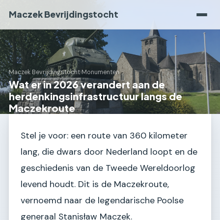
Maczek Bevrijdingstocht
Maczek Bevrijdingstocht
›
Monumenten
Wat er in 2026 verandert aan de
herdenkingsinfrastructuur langs de
Maczekroute
Stel je voor: een route van 360 kilometer
lang, die dwars door Nederland loopt en de
geschiedenis van de Tweede Wereldoorlog
levend houdt. Dit is de Maczekroute,
vernoemd naar de legendarische Poolse
generaal Stanisław Maczek.