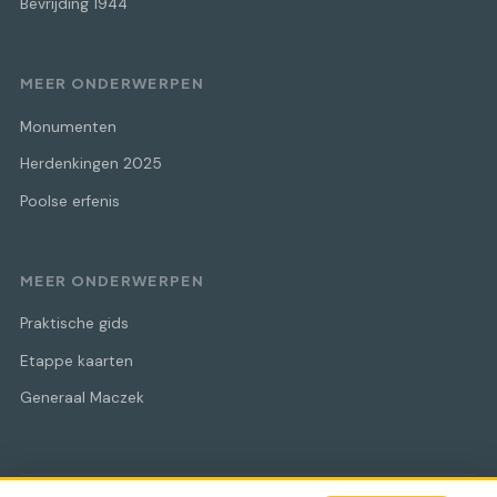
Bevrijding 1944
MEER ONDERWERPEN
Monumenten
Herdenkingen 2025
Poolse erfenis
MEER ONDERWERPEN
Praktische gids
Etappe kaarten
Generaal Maczek