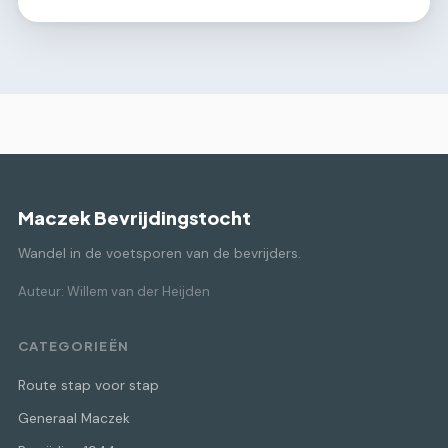
Maczek Bevrijdingstocht
Wandel in de voetsporen van de bevrijders.
Auteur: Willem van der Heijden
CATEGORIEËN
Route stap voor stap
Generaal Maczek