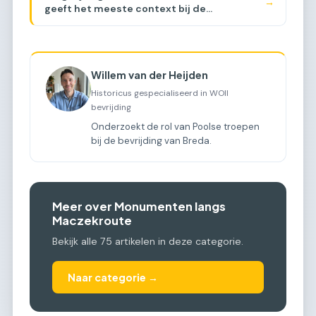
→
geeft het meeste context bij de
Maczekroute? [COMPARISON]
Willem van der Heijden
Historicus gespecialiseerd in WOII
bevrijding
Onderzoekt de rol van Poolse troepen
bij de bevrijding van Breda.
Meer over Monumenten langs
Maczekroute
Bekijk alle 75 artikelen in deze categorie.
Naar categorie →