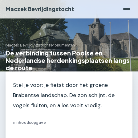
Maczek Bevrijdingstocht
Maczek Bevrijdingstocht
›
Monumenten
De verbinding tussen Poolse en
Nederlandse herdenkingsplaatsen langs
de route
Stel je voor: je fietst door het groene
Brabantse landschap. De zon schijnt, de
vogels fluiten, en alles voelt vredig.
Inhoudsopgave
▶