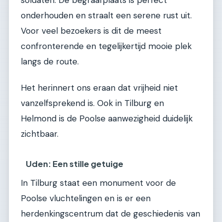
soldaten. De begraafplaats is perfect
onderhouden en straalt een serene rust uit.
Voor veel bezoekers is dit de meest
confronterende en tegelijkertijd mooie plek
langs de route.
Het herinnert ons eraan dat vrijheid niet
vanzelfsprekend is. Ook in Tilburg en
Helmond is de Poolse aanwezigheid duidelijk
zichtbaar.
Uden: Een stille getuige
In Tilburg staat een monument voor de
Poolse vluchtelingen en is er een
herdenkingscentrum dat de geschiedenis van