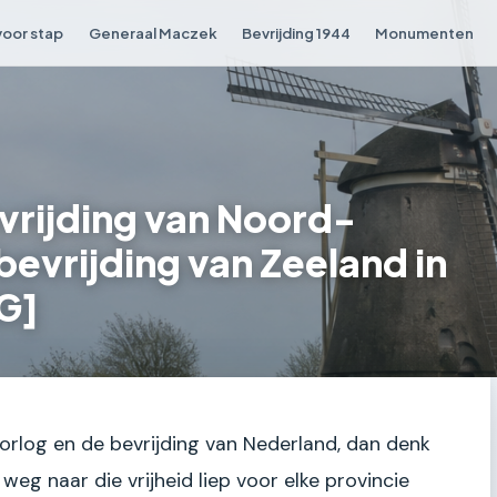
voor stap
Generaal Maczek
Bevrijding 1944
Monumenten
evrijding van Noord-
bevrijding van Zeeland in
G]
rlog en de bevrijding van Nederland, dan denk
weg naar die vrijheid liep voor elke provincie