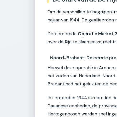
Om de verschillen te begrijpen, mo
najaar van 1944. De geallieerden 
De beroemde
Operatie Market 
over de Rijn te slaan en zo rechts
Noord-Brabant: De eerste prov
Hoewel deze operatie in Arnhem m
het zuiden van Nederland. Noord-
Brabant had het geluk (en de pech
In september 1944 stroomden de g
Canadese eenheden, de provincie 
Hertogenbosch werden snel inge