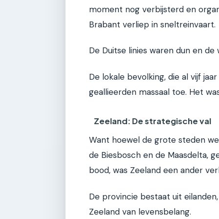
moment nog verbijsterd en organi
Brabant verliep in sneltreinvaart.
De Duitse linies waren dun en de
De lokale bevolking, die al vijf j
geallieerden massaal toe. Het wa
Zeeland: De strategische val
Want hoewel de grote steden werd
de Biesbosch en de Maasdelta, gev
bood, was Zeeland een ander verha
De provincie bestaat uit eilanden
Zeeland van levensbelang.