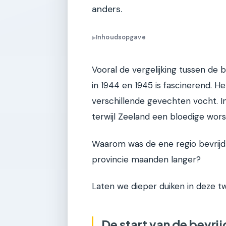
anders.
Inhoudsopgave
▶
Vooral de vergelijking tussen de
in 1944 en 1945 is fascinerend. H
verschillende gevechten vocht. In
terwijl Zeeland een bloedige wors
Waarom was de ene regio bevrijd v
provincie maanden langer?
Laten we dieper duiken in deze tw
De start van de bevri