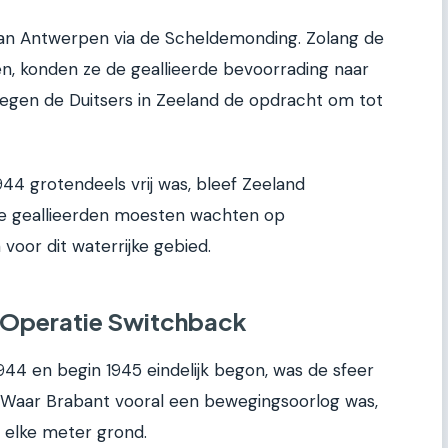
an Antwerpen via de Scheldemonding. Zolang de
n, konden ze de geallieerde bevoorrading naar
gen de Duitsers in Zeeland de opdracht om tot
944 grotendeels vrij was, bleef Zeeland
De geallieerden moesten wachten op
voor dit waterrijke gebied.
: Operatie Switchback
944 en begin 1945 eindelijk begon, was de sfeer
 Waar Brabant vooral een bewegingsoorlog was,
 elke meter grond.