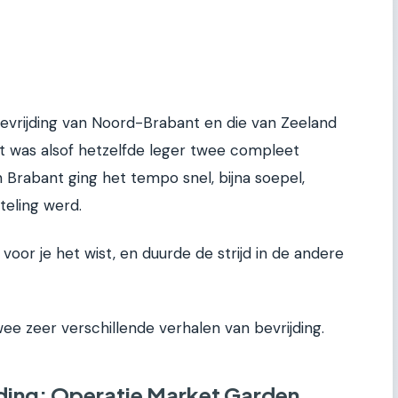
 bevrijding van Noord-Brabant en die van Zeeland
et was alsof hetzelfde leger twee compleet
 Brabant ging het tempo snel, bijna soepel,
teling werd.
oor je het wist, en duurde de strijd in de andere
ee zeer verschillende verhalen van bevrijding.
jding: Operatie Market Garden