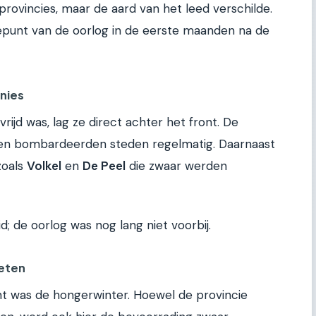
 provincies, maar de aard van het leed verschilde.
epunt van de oorlog in de eerste maanden na de
inies
rijd was, lag ze direct achter het front. De
 en bombardeerden steden regelmatig. Daarnaast
zoals
Volkel
en
De Peel
die zwaar werden
d; de oorlog was nog lang niet voorbij.
eten
nt was de hongerwinter. Hoewel de provincie