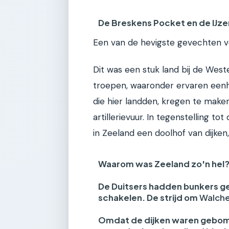
De Breskens Pocket en de IJze
Een van de hevigste gevechten v
Dit was een stuk land bij de Wes
troepen, waaronder ervaren een
die hier landden, kregen te mak
artillerievuur. In tegenstelling t
in Zeeland een doolhof van dijken
Waarom was Zeeland zo'n hel
De Duitsers hadden bunkers ge
schakelen. De strijd om
Walch
Omdat de dijken waren gebomb