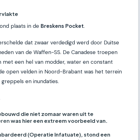
rvlakte
ond plaats in de
Breskens Pocket
.
terschelde dat zwaar verdedigd werd door Duitse
heden van de Waffen-SS. De Canadese troepen
en met een hel van modder, water en constant
ot de open velden in Noord-Brabant was het terrein
, greppels en inundaties.
?
bouwd die niet zomaar waren uit te
eren
was hier een extreem voorbeeld van.
ardeerd (Operatie Infatuate), stond een