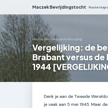
Maczek Bevrijdingstocht
Route stap 
Maczek Bevrijdingstocht
›
Bevrijding
Vergelijking: de b
Brabant versus de 
1944 [VERGELIJKIN
Denk je aan de Tweede Wereldoo
je vaak aan 5 mei 1945. Maar de 