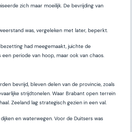
seerde zich maar moeilijk. De bevrijding van
 weerstand was, vergeleken met later, beperkt.
aar bezetting had meegemaakt, juichte de
s een periode van hoop, maar ook van chaos.
en bevrijd, bleven delen van de provincie, zoals
aarlijke strijdtonelen. Waar Brabant open terrein
al. Zeeland lag strategisch gezien in een val.
, dijken en waterwegen. Voor de Duitsers was