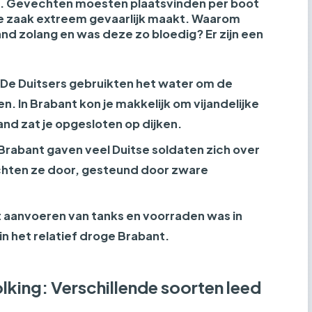
nk. Gevechten moesten plaatsvinden per boot
de zaak extreem gevaarlijk maakt. Waarom
nd zolang en was deze zo bloedig? Er zijn een
De Duitsers gebruikten het water om de
n. In Brabant kon je makkelijk om vijandelijke
land zat je opgesloten op dijken.
 Brabant gaven veel Duitse soldaten zich over
ochten ze door, gesteund door zware
 aanvoeren van tanks en voorraden was in
in het relatief droge Brabant.
king: Verschillende soorten leed