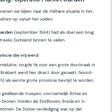
eten we kijken naar de militaire situatie in het
rukten op vanuit het zuiden.
Garden
(september 1944) had als doel een brug
treeks Duitsland binnen te vallen.
incie die vrij werd
islukte, zorgde hij voor een grote doorbraak in
Brabant werd hier direct door geraakt. Noord-
) als eerste grote provincie bevrijd te worden.
eallieerde troepen, voornamelijk Britse en
binnen. Steden als Eindhoven, Breda en ’s-
nomen. De Duitse verdediging was op dat