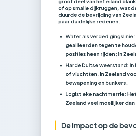
groot deel van het eiland bla
of op smalle dijkruggen, wat 
duurde de bevrijding van Zeela
paar duidelijke redenen:
Water als verdedigingslinie:
geallieerden tegen te houde
posities heen rijden; in Zee
Harde Duitse weerstand:
In
of vluchtten. In Zeeland v
bewapening en bunkers.
Logistieke nachtmerrie:
Het
Zeeland veel moeilijker dan 
De impact op de bevol