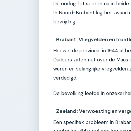
De oorlog liet sporen na in beide
In Noord-Brabant lag het zwaart
bevrijding.
Brabant: Vliegvelden en frontl
Hoewel de provincie in 1944 al bev
Duitsers zaten net over de Maas
waren er belangrijke vliegvelden 
verdedigd.
De bevolking leefde in onzekerhei
Zeeland: Verwoesting en verg
Een specifiek probleem in Braba