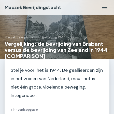
Maczek Bevrijdingstocht
Maczek Bevrijdingstocht
›
Bevrijding 1944
Vergelijking: de bevrijding van Brabant
versus de bevrijding van Zeeland in 1944
[COMPARISON]
Stel je voor: het is 1944. De geallieerden zijn
in het zuiden van Nederland, maar het is
niet één grote, vloeiende beweging.
Integendeel.
Inhoudsopgave
▶