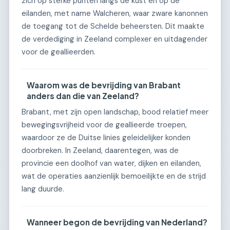
zich op sterke punten langs de kust en op de
eilanden, met name Walcheren, waar zware kanonnen
de toegang tot de Schelde beheersten. Dit maakte
de verdediging in Zeeland complexer en uitdagender
voor de geallieerden.
Waarom was de bevrijding van Brabant
anders dan die van Zeeland?
Brabant, met zijn open landschap, bood relatief meer
bewegingsvrijheid voor de geallieerde troepen,
waardoor ze de Duitse linies geleidelijker konden
doorbreken. In Zeeland, daarentegen, was de
provincie een doolhof van water, dijken en eilanden,
wat de operaties aanzienlijk bemoeilijkte en de strijd
lang duurde.
Wanneer begon de bevrijding van Nederland?