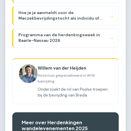
Hoe je je aanmeldt voor de
→
Maczekbevrijdingstocht als individu of
groep
Programma van de herdenkingsweek in
→
Baarle-Nassau 2026
Willem van der Heijden
Historicus gespecialiseerd in WOII
bevrijding
Onderzoekt de rol van Poolse troepen
bij de bevrijding van Breda.
Meer over Herdenkingen
wandelevenementen 2025