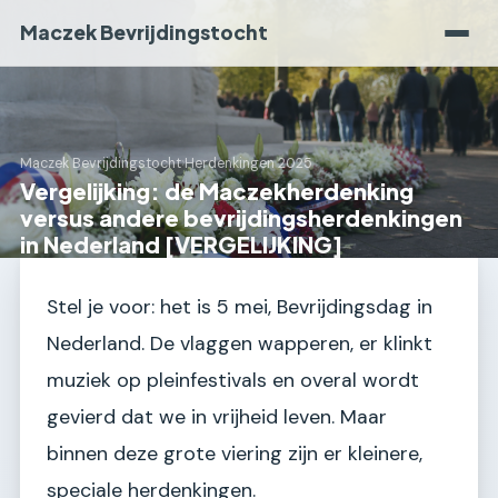
Maczek Bevrijdingstocht
Maczek Bevrijdingstocht
›
Herdenkingen 2025
Vergelijking: de Maczekherdenking
versus andere bevrijdingsherdenkingen
in Nederland [VERGELIJKING]
Stel je voor: het is 5 mei, Bevrijdingsdag in
Nederland. De vlaggen wapperen, er klinkt
muziek op pleinfestivals en overal wordt
gevierd dat we in vrijheid leven. Maar
binnen deze grote viering zijn er kleinere,
speciale herdenkingen.