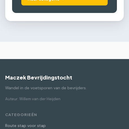
Maczek Bevrijdingstocht
Wandel in de voetsporen van de bevrijders.
Auteur: Willem van der Heijden
CATEGORIEËN
Route stap voor stap