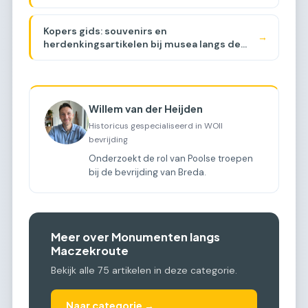
Kopers gids: souvenirs en
→
herdenkingsartikelen bij musea langs de
Maczekroute [BUYER GUIDE]
Willem van der Heijden
Historicus gespecialiseerd in WOII
bevrijding
Onderzoekt de rol van Poolse troepen
bij de bevrijding van Breda.
Meer over Monumenten langs
Maczekroute
Bekijk alle 75 artikelen in deze categorie.
Naar categorie →