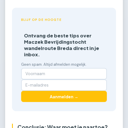
BLIJF OP DE HOOGTE
Ontvang de beste tips over
Maczek Bevrijdingstocht
wandelroute Breda direct in je
inbox.
Geen spam. Altijd afmelden mogelijk.
Aanmelden →
Conclusie: Waar moet je naartoe?