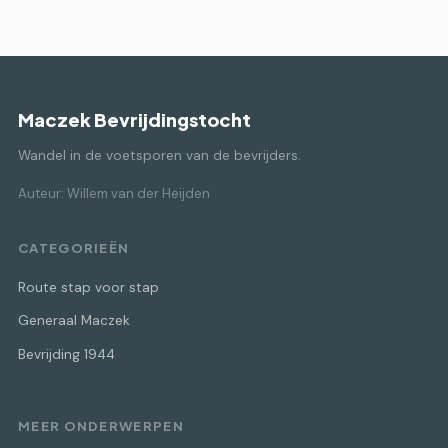
Maczek Bevrijdingstocht
Wandel in de voetsporen van de bevrijders.
Auteur: Willem van der Heijden
CATEGORIEËN
Route stap voor stap
Generaal Maczek
Bevrijding 1944
MEER ONDERWERPEN