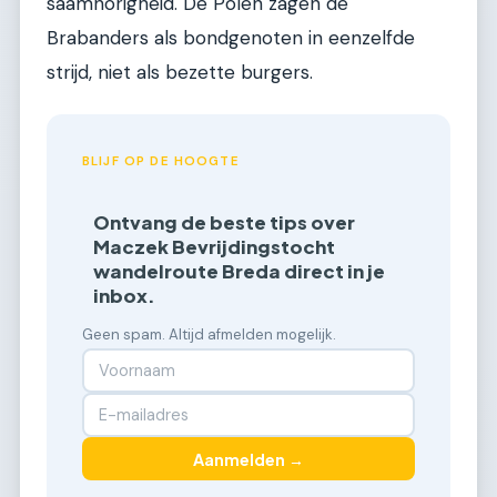
saamhorigheid. De Polen zagen de
Brabanders als bondgenoten in eenzelfde
strijd, niet als bezette burgers.
BLIJF OP DE HOOGTE
Ontvang de beste tips over
Maczek Bevrijdingstocht
wandelroute Breda direct in je
inbox.
Geen spam. Altijd afmelden mogelijk.
Aanmelden →