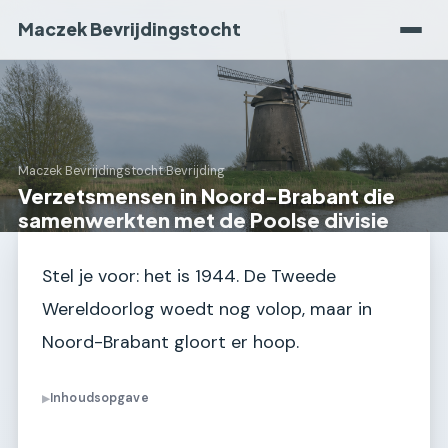
Maczek Bevrijdingstocht
Maczek Bevrijdingstocht
›
Bevrijding
Verzetsmensen in Noord-Brabant die
samenwerkten met de Poolse divisie
Stel je voor: het is 1944. De Tweede
Wereldoorlog woedt nog volop, maar in
Noord-Brabant gloort er hoop.
Inhoudsopgave
▶