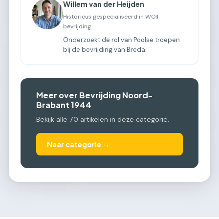
Willem van der Heijden
Historicus gespecialiseerd in WOII
bevrijding
Onderzoekt de rol van Poolse troepen
bij de bevrijding van Breda.
Meer over Bevrijding Noord-
Brabant 1944
Bekijk alle 70 artikelen in deze categorie.
Naar categorie →