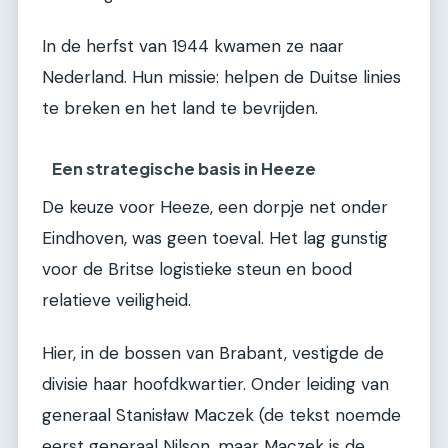
In de herfst van 1944 kwamen ze naar
Nederland. Hun missie: helpen de Duitse linies
te breken en het land te bevrijden.
Een strategische basis in Heeze
De keuze voor Heeze, een dorpje net onder
Eindhoven, was geen toeval. Het lag gunstig
voor de Britse logistieke steun en bood
relatieve veiligheid.
Hier, in de bossen van Brabant, vestigde de
divisie haar hoofdkwartier. Onder leiding van
generaal Stanisław Maczek (de tekst noemde
eerst generaal Nilson, maar Maczek is de