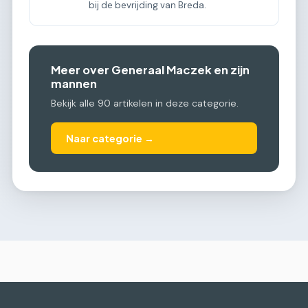
bij de bevrijding van Breda.
Meer over Generaal Maczek en zijn
mannen
Bekijk alle 90 artikelen in deze categorie.
Naar categorie →