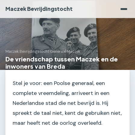
Maczek Bevrijdingstocht
Maczek Bevrijdingstocht
›
Generaal Maczek
De vriendschap tussen Maczek en de
inwoners van Breda
Stel je voor: een Poolse generaal, een
complete vreemdeling, arriveert in een
Nederlandse stad die net bevrijd is. Hij
spreekt de taal niet, kent de gebruiken niet,
maar heeft net de oorlog overleefd.