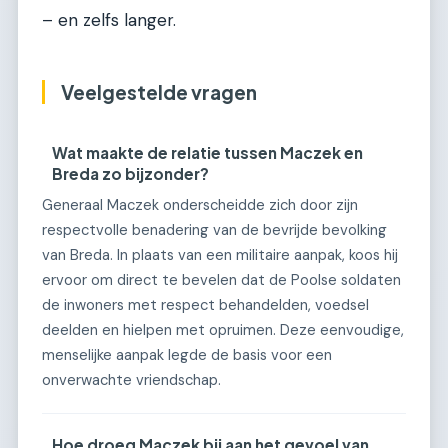
– en zelfs langer.
Veelgestelde vragen
Wat maakte de relatie tussen Maczek en
Breda zo bijzonder?
Generaal Maczek onderscheidde zich door zijn
respectvolle benadering van de bevrijde bevolking
van Breda. In plaats van een militaire aanpak, koos hij
ervoor om direct te bevelen dat de Poolse soldaten
de inwoners met respect behandelden, voedsel
deelden en hielpen met opruimen. Deze eenvoudige,
menselijke aanpak legde de basis voor een
onverwachte vriendschap.
Hoe droeg Maczek bij aan het gevoel van