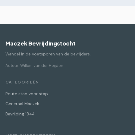
Maczek Bevrijdingstocht
Wandel in de voetsporen van de bevrijders.
Auteur: Willem van der Heijden
CATEGORIEËN
Route stap voor stap
Generaal Maczek
Bevrijding 1944