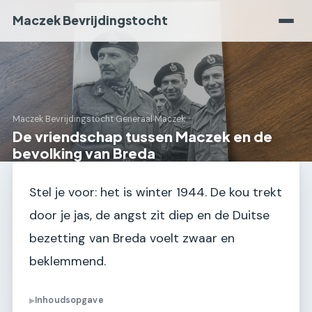
Maczek Bevrijdingstocht
Maczek Bevrijdingstocht
›
Generaal Maczek
De vriendschap tussen Maczek en de
bevolking van Breda
Stel je voor: het is winter 1944. De kou trekt
door je jas, de angst zit diep en de Duitse
bezetting van Breda voelt zwaar en
beklemmend.
Inhoudsopgave
▶