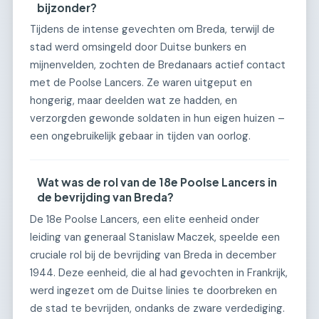
bijzonder?
Tijdens de intense gevechten om Breda, terwijl de
stad werd omsingeld door Duitse bunkers en
mijnenvelden, zochten de Bredanaars actief contact
met de Poolse Lancers. Ze waren uitgeput en
hongerig, maar deelden wat ze hadden, en
verzorgden gewonde soldaten in hun eigen huizen –
een ongebruikelijk gebaar in tijden van oorlog.
Wat was de rol van de 18e Poolse Lancers in
de bevrijding van Breda?
De 18e Poolse Lancers, een elite eenheid onder
leiding van generaal Stanislaw Maczek, speelde een
cruciale rol bij de bevrijding van Breda in december
1944. Deze eenheid, die al had gevochten in Frankrijk,
werd ingezet om de Duitse linies te doorbreken en
de stad te bevrijden, ondanks de zware verdediging.