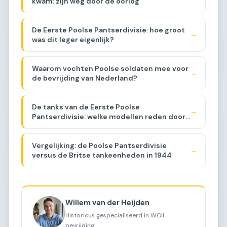
kwam: zijn weg door de oorlog
De Eerste Poolse Pantserdivisie: hoe groot
→
was dit leger eigenlijk?
Waarom vochten Poolse soldaten mee voor
→
de bevrijding van Nederland?
De tanks van de Eerste Poolse
→
Pantserdivisie: welke modellen reden door
Brabant?
Vergelijking: de Poolse Pantserdivisie
→
versus de Britse tankeenheden in 1944
Willem van der Heijden
Historicus gespecialiseerd in WOII
bevrijding