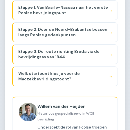
Etappe 1: Van Baarle-Nassau naar het eerste
→
Poolse bevrijdingspunt
Etappe 2: Door de Noord-Brabantse bossen
→
langs Poolse gedenkpunten
Etappe 3: De route richting Breda via de
→
bevrijdingsas van 1944
Welk startpunt kies je voor de
→
Maczekbevrijdingstocht?
Willem van der Heijden
Historicus gespecialiseerd in WOII
bevrijding
Onderzoekt de rol van Poolse troepen