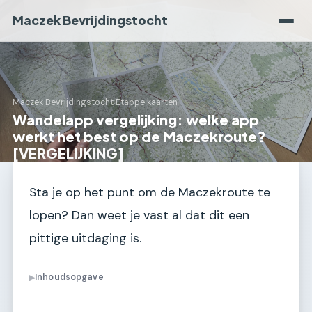
Maczek Bevrijdingstocht
Maczek Bevrijdingstocht
›
Etappe kaarten
Wandelapp vergelijking: welke app
werkt het best op de Maczekroute?
[VERGELIJKING]
Sta je op het punt om de Maczekroute te
lopen? Dan weet je vast al dat dit een
pittige uitdaging is.
Inhoudsopgave
▶