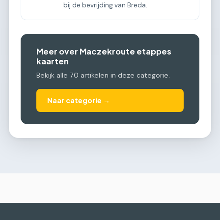
bij de bevrijding van Breda.
Meer over Maczekroute etappes
kaarten
Bekijk alle 70 artikelen in deze categorie.
Naar categorie →