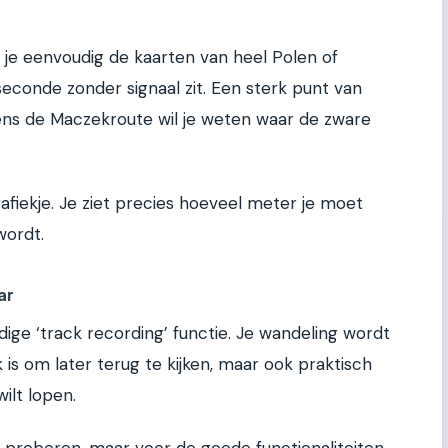
je eenvoudig de kaarten van heel Polen of
 seconde zonder signaal zit. Een sterk punt van
dens de Maczekroute wil je weten waar de zware
afiekje. Je ziet precies hoeveel meter je moet
wordt.
ar
ge ‘track recording’ functie. Je wandeling wordt
is om later terug te kijken, maar ook praktisch
ilt lopen.