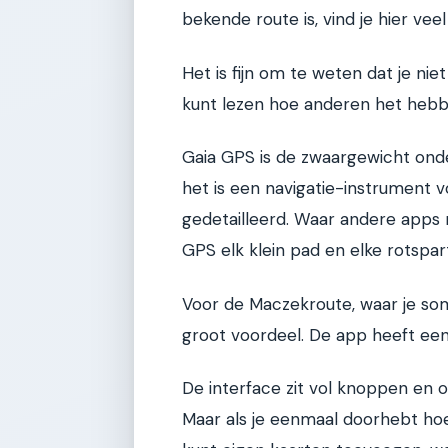
bekende route is, vind je hier ve
Het is fijn om te weten dat je nie
kunt lezen hoe anderen het hebb
Gaia GPS is de zwaargewicht onde
het is een navigatie-instrument v
gedetailleerd. Waar andere apps
GPS elk klein pad en elke rotsparti
Voor de Maczekroute, waar je som
groot voordeel. De app heeft een 
De interface zit vol knoppen en o
Maar als je eenmaal doorhebt hoe