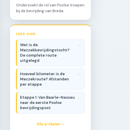
Onderzoekt de rol van Poolse troepen
bij de bevrijding van Breda.
LEES OOK:
Wat is de
Maczekbevrijdingstocht?
De complete route
uitgelegd
Hoeveel kilometer is de
Maczekroute? Afstanden
per etappe
Etappe 1: Van Baarle-Nassau
naar de eerste Poolse
bevrijdingspost
Alle artikelen