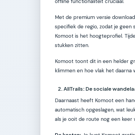
offline functionaliteit cruciaal.
Met de premium versie download 
specifiek de regio, zodat je geen
Komoot is het hoogteprofiel. Tij
stukken zitten.
Komoot toont dit in een helder gr
klimmen en hoe vlak het daarna 
2. AllTrails: De sociale wandela
Daarnaast heeft Komoot een handi
automatisch opgeslagen, wat leuk 
als je ooit de route nog een keer w