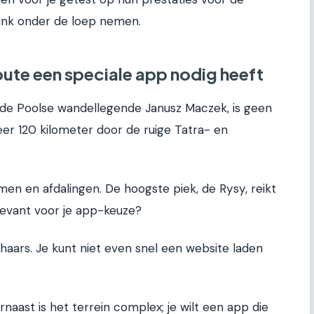
link onder de loep nemen.
te een speciale app nodig heeft
de Poolse wandellegende Janusz Maczek, is geen
eer 120 kilometer door de ruige Tatra- en
mmen en afdalingen. De hoogste piek, de Rysy, reikt
levant voor je app-keuze?
chaars. Je kunt niet even snel een website laden
rnaast is het terrein complex; je wilt een app die