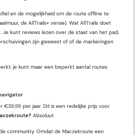
ofiel en de mogelijkheid om de route offline te
almuur, de AllTrails+ versie). Wat AllTrails doet
 Je kunt reviews lezen over de staat van het pad,
erschuivingen zijn geweest of of de markeringen
perkt; je kunt maar een beperkt aantal routes
navigator
r €39,99 per jaar. Dit is een redelijke prijs voor
Maczekroute?
Absoluut.
 in de community. Omdat de Maczekroute een