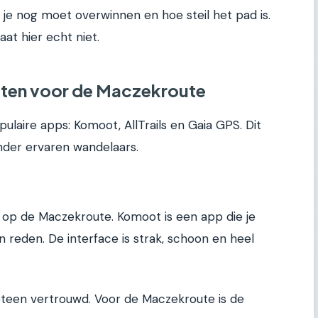
 je nog moet overwinnen en hoe steil het pad is.
at hier echt niet.
aten voor de Maczekroute
laire apps: Komoot, AllTrails en Gaia GPS. Dit
onder ervaren wandelaars.
 op de Maczekroute. Komoot is een app die je
 reden. De interface is strak, schoon en heel
eteen vertrouwd. Voor de Maczekroute is de