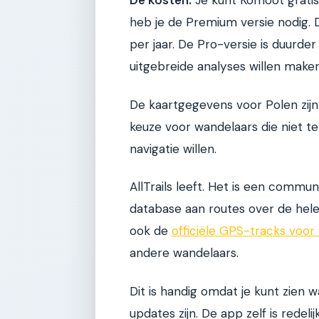
De kosten:
Je kunt Komoot gratis
heb je de Premium versie nodig.
per jaar. De Pro-versie is duurder
uitgebreide analyses willen make
De kaartgegevens voor Polen zijn 
keuze voor wandelaars die niet t
navigatie willen.
AllTrails leeft. Het is een com
database aan routes over de hele 
ook de
officiële GPS-tracks voor
andere wandelaars.
Dit is handig omdat je kunt zien
updates zijn. De app zelf is redeli