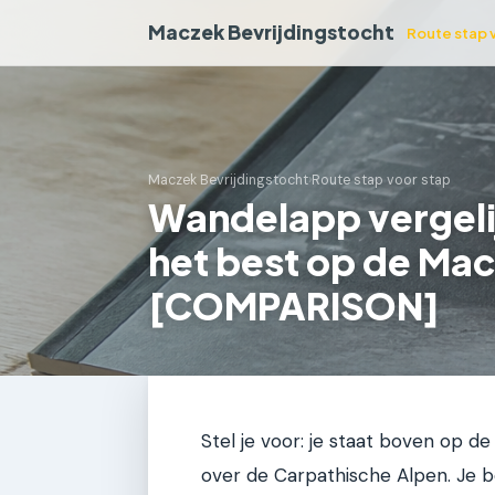
Maczek Bevrijdingstocht
Route stap 
Maczek Bevrijdingstocht
›
Route stap voor stap
Wandelapp vergeli
het best op de Ma
[COMPARISON]
Stel je voor: je staat boven op d
over de Carpathische Alpen. Je b