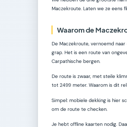
Maczekroute. Laten we ze eens f
Waarom de Maczekrou
De Maczekroute, vernoemd naar 
grap. Het is een route van ongev
Carpathische bergen.
De route is zwaar, met steile kli
tot 2499 meter. Waarom is dit re
Simpel: mobiele dekking is hier s
om de route te checken.
Je hebt offline kaarten nodig. Daa