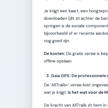
Je krijgt een kaart, een hoogtepr
downloaden (dit zit achter de beta
springen is de sociale component.
bijvoorbeeld of er recente aardv
nog goed zijn.
De kosten:
De gratis versie is be
offline opslaan.
3. Gaia GPS: De professionele 
De ‘AllTrails+’ versie kost ongevee
wat je krijgt.
Is het wat voor de 
De kracht van AllTrails zit hem