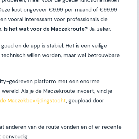
 proberen, maar voor de goede functionaliteiten
 Deze kost ongeveer €9,99 per maand of €99,99
 en vooral interessant voor professionals die
n.
Is het wat voor de Maczekroute?
Ja, zeker.
goed en de app is stabiel. Het is een veilige
e technisch willen worden, maar wel betrouwbare
munity-gedreven platform met een enorme
wereld. Als je de Maczekroute invoert, vind je
 de Maczekbevrijdingstocht
, geüpload door
 wat anderen van de route vonden en of er recente
jk eenvoudig.