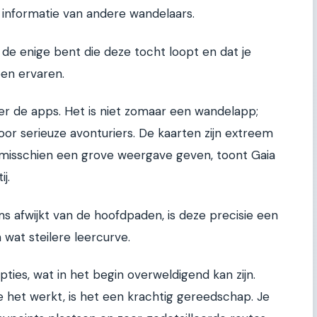
el informatie van andere wandelaars.
t de enige bent die deze tocht loopt en dat je
en ervaren.
r de apps. Het is niet zomaar een wandelapp;
oor serieuze avonturiers. De kaarten zijn extreem
 misschien een grove weergave geven, toont Gaia
j.
s afwijkt van de hoofdpaden, is deze precisie een
wat steilere leercurve.
pties, wat in het begin overweldigend kan zijn.
 het werkt, is het een krachtig gereedschap. Je