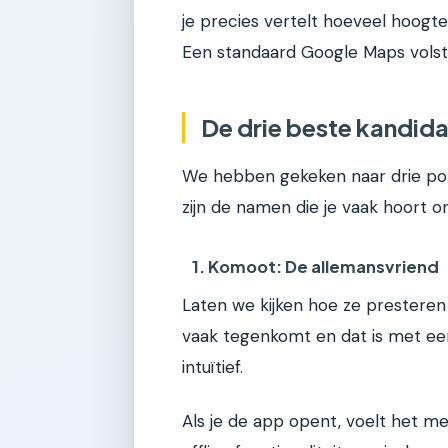
je precies vertelt hoeveel hoogte
Een standaard Google Maps volsta
De drie beste kandid
We hebben gekeken naar drie popu
zijn de namen die je vaak hoort 
1. Komoot: De allemansvriend
Laten we kijken hoe ze presteren
vaak tegenkomt en dat is met een
intuïtief.
Als je de app opent, voelt het m