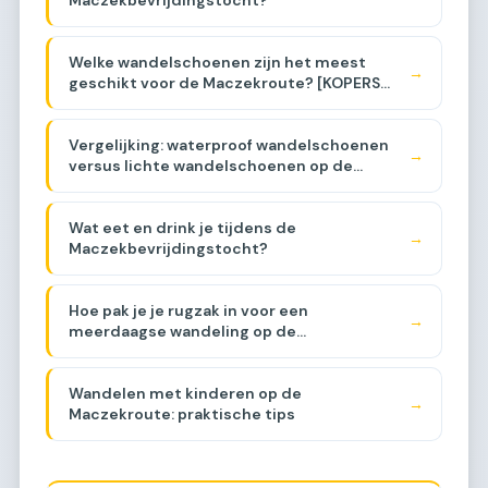
Maczekbevrijdingstocht?
Welke wandelschoenen zijn het meest
→
geschikt voor de Maczekroute? [KOPERS
GIDS]
Vergelijking: waterproof wandelschoenen
→
versus lichte wandelschoenen op de
Maczekroute [VERGELIJKING]
Wat eet en drink je tijdens de
→
Maczekbevrijdingstocht?
Hoe pak je je rugzak in voor een
→
meerdaagse wandeling op de
Maczekroute?
Wandelen met kinderen op de
→
Maczekroute: praktische tips