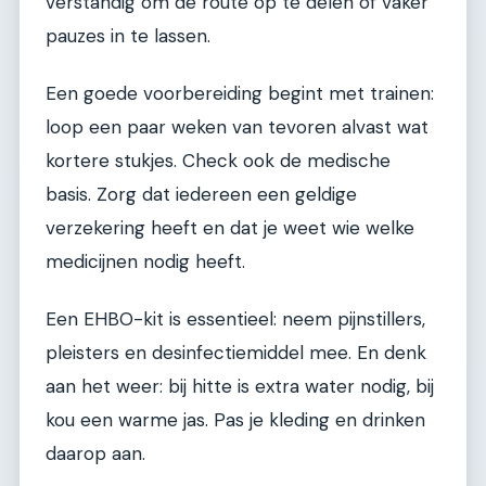
verstandig om de route op te delen of vaker
pauzes in te lassen.
Een goede voorbereiding begint met trainen:
loop een paar weken van tevoren alvast wat
kortere stukjes. Check ook de medische
basis. Zorg dat iedereen een geldige
verzekering heeft en dat je weet wie welke
medicijnen nodig heeft.
Een EHBO-kit is essentieel: neem pijnstillers,
pleisters en desinfectiemiddel mee. En denk
aan het weer: bij hitte is extra water nodig, bij
kou een warme jas. Pas je kleding en drinken
daarop aan.