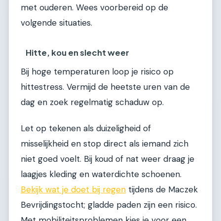
met ouderen. Wees voorbereid op de
volgende situaties.
Hitte, kou en slecht weer
Bij hoge temperaturen loop je risico op
hittestress. Vermijd de heetste uren van de
dag en zoek regelmatig schaduw op.
Let op tekenen als duizeligheid of
misselijkheid en stop direct als iemand zich
niet goed voelt. Bij koud of nat weer draag je
laagjes kleding en waterdichte schoenen.
Bekijk wat je doet bij regen
tijdens de Maczek
Bevrijdingstocht; gladde paden zijn een risico.
Met mobiliteitsproblemen kies je voor een