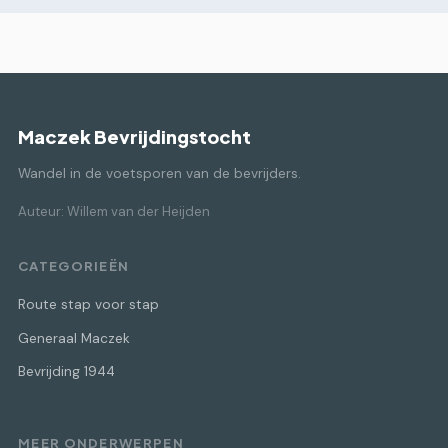
Maczek Bevrijdingstocht
Wandel in de voetsporen van de bevrijders.
Auteur: Willem van der Heijden
CATEGORIEËN
Route stap voor stap
Generaal Maczek
Bevrijding 1944
MEER ONDERWERPEN