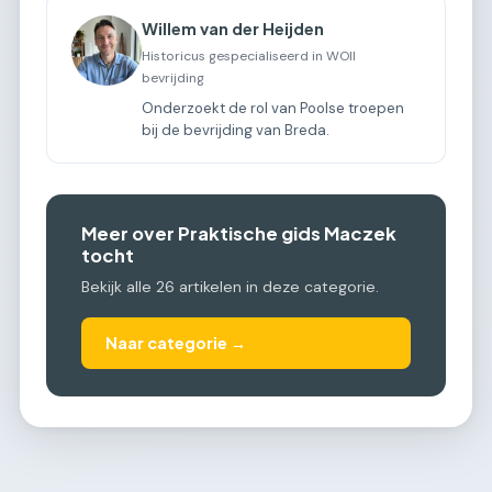
Willem van der Heijden
Historicus gespecialiseerd in WOII
bevrijding
Onderzoekt de rol van Poolse troepen
bij de bevrijding van Breda.
Meer over Praktische gids Maczek
tocht
Bekijk alle 26 artikelen in deze categorie.
Naar categorie →