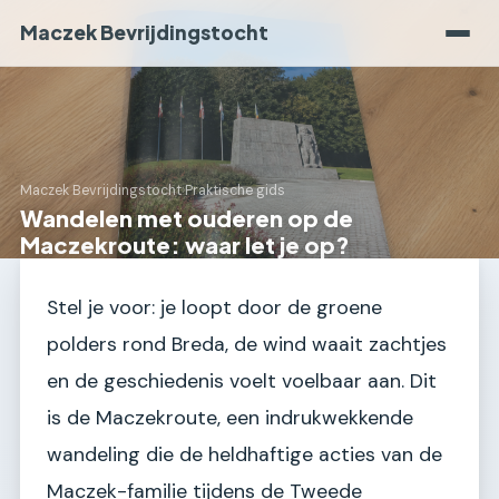
Maczek Bevrijdingstocht
Maczek Bevrijdingstocht
›
Praktische gids
Wandelen met ouderen op de
Maczekroute: waar let je op?
Stel je voor: je loopt door de groene
polders rond Breda, de wind waait zachtjes
en de geschiedenis voelt voelbaar aan. Dit
is de Maczekroute, een indrukwekkende
wandeling die de heldhaftige acties van de
Maczek-familie tijdens de Tweede