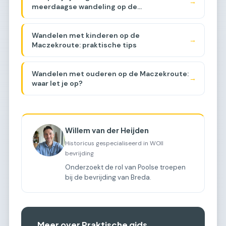
→
meerdaagse wandeling op de
Maczekroute?
Wandelen met kinderen op de
→
Maczekroute: praktische tips
Wandelen met ouderen op de Maczekroute:
→
waar let je op?
Willem van der Heijden
Historicus gespecialiseerd in WOII
bevrijding
Onderzoekt de rol van Poolse troepen
bij de bevrijding van Breda.
Meer over Praktische gids