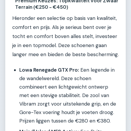
Premium Keuzes: Topkwaliteit voor Zwaar
Terrain (€250 - €450)
Hieronder een selectie op basis van kwaliteit,
comfort en prijs. Als je serieus bent over je
tocht en comfort boven alles stelt, investeer
je in een topmodel. Deze schoenen gaan
langer mee en bieden de beste bescherming.
Lowa Renegade GTX Pro:
Een legende in
de wandelwereld. Deze schoen
combineert een lichtgewicht ontwerp
met een stevige stabiliteit. De zool van
Vibram zorgt voor uitstekende grip, en de
Gore-Tex voering houdt je voeten droog.
Prijzen liggen tussen de €280 en €380.