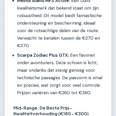
Meindl Island MFS Active:
Een Duits
kwaliteitsmerk dat bekend staat om zijn
robuustheid. Dit model biedt fantastische
ondersteuning en bescherming, ideaal
voor de rotsachtige delen van de route.
Verwacht te betalen tussen de €270 en
€370.
Scarpa Zodiac Plus GTX:
Een favoriet
onder avonturiers. Deze schoen is licht,
maar ondanks dat stevig genoeg voor
technische passages. De pasvorm is smal
en precies, wat zorgt voor veel controle.
Prijzen variëren van €260 tot €360.
Mid-Range: De Beste Prijs-
Kwaliteitverhouding (€180 - €300)