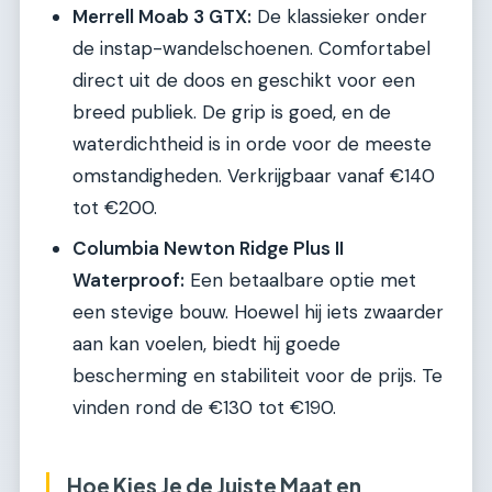
Merrell Moab 3 GTX:
De klassieker onder
de instap-wandelschoenen. Comfortabel
direct uit de doos en geschikt voor een
breed publiek. De grip is goed, en de
waterdichtheid is in orde voor de meeste
omstandigheden. Verkrijgbaar vanaf €140
tot €200.
Columbia Newton Ridge Plus II
Waterproof:
Een betaalbare optie met
een stevige bouw. Hoewel hij iets zwaarder
aan kan voelen, biedt hij goede
bescherming en stabiliteit voor de prijs. Te
vinden rond de €130 tot €190.
Hoe Kies Je de Juiste Maat en