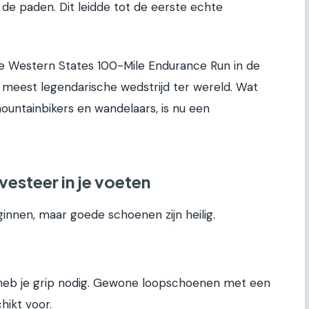
 de paden. Dit leidde tot de eerste echte
 Western States 100-Mile Endurance Run in de
de meest legendarische wedstrijd ter wereld. Wat
ountainbikers en wandelaars, is nu een
nvesteer in je voeten
innen, maar goede schoenen zijn heilig.
eb je grip nodig. Gewone loopschoenen met een
chikt voor.