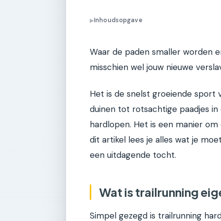
Inhoudsopgave
▶
Waar de paden smaller worden en 
misschien wel jouw nieuwe verslav
Het is de snelst groeiende sport 
duinen tot rotsachtige paadjes in 
hardlopen. Het is een manier om 
dit artikel lees je alles wat je mo
een uitdagende tocht.
Wat is trailrunning eig
Simpel gezegd is trailrunning ha