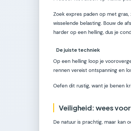
Zoek expres paden op met gras, za
wisselende belasting. Bouw de a
harder op een helling, dus je con
De juiste techniek
Op een helling loop je voorover
rennen vereist ontspanning en lo
Oefen dit rustig, want je benen k
Veiligheid: wees voo
De natuur is prachtig, maar kan oo