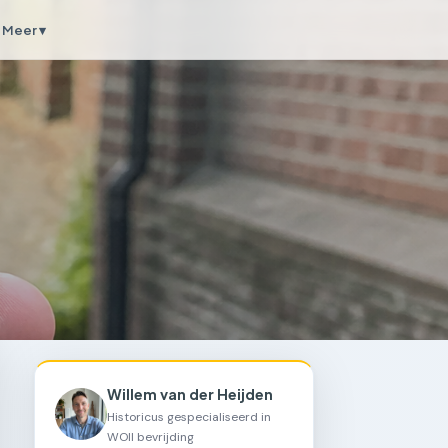
Meer ▾
Willem van der Heijden
Historicus gespecialiseerd in
WOII bevrijding