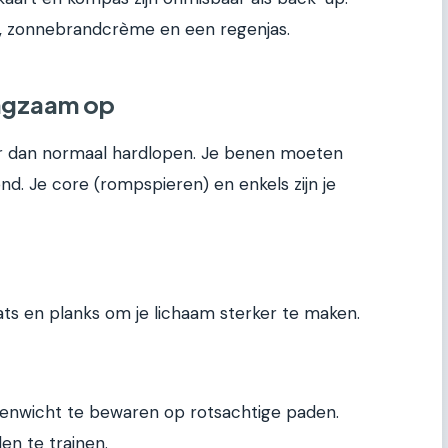
t, zonnebrandcrème en een regenjas.
angzaam op
der dan normaal hardlopen. Je benen moeten
. Je core (rompspieren) en enkels zijn je
ats en planks om je lichaam sterker te maken.
venwicht te bewaren op rotsachtige paden.
en te trainen.