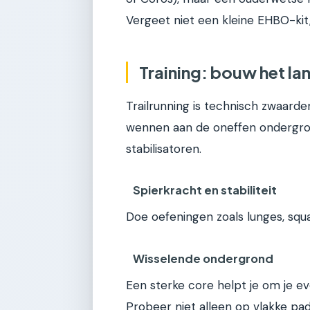
Vergeet niet een kleine EHBO-ki
Training: bouw het l
Trailrunning is technisch zwaar
wennen aan de oneffen ondergrond
stabilisatoren.
Spierkracht en stabiliteit
Doe oefeningen zoals lunges, squ
Wisselende ondergrond
Een sterke core helpt je om je e
Probeer niet alleen op vlakke pad