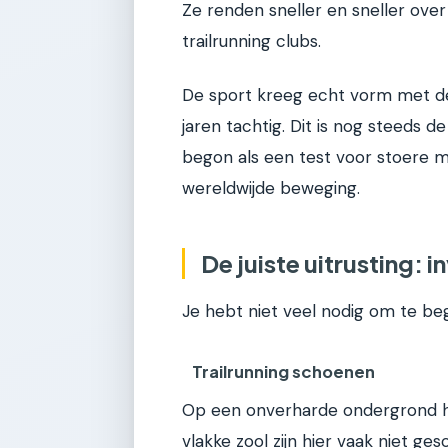
Ze renden sneller en sneller over
trailrunning clubs.
De sport kreeg echt vorm met de
jaren tachtig. Dit is nog steeds 
begon als een test voor stoere m
wereldwijde beweging.
De juiste uitrusting: i
Je hebt niet veel nodig om te beg
Trailrunning schoenen
Op een onverharde ondergrond h
vlakke zool zijn hier vaak niet ges