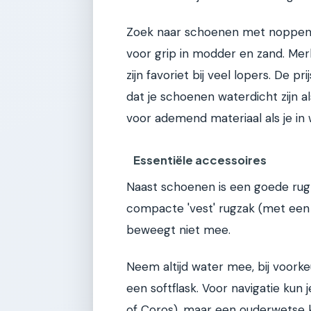
Zoek naar schoenen met noppen 
voor grip in modder en zand. Mer
zijn favoriet bij veel lopers. De p
dat je schoenen waterdicht zijn al
voor ademend materiaal als je in
Essentiële accessoires
Naast schoenen is een goede rugz
compacte 'vest' rugzak (met een i
beweegt niet mee.
Neem altijd water mee, bij voork
een softflask. Voor navigatie ku
of Coros), maar een ouderwetse k