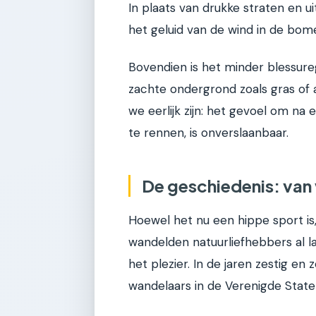
In plaats van drukke straten en ui
het geluid van de wind in de bomen
Bovendien is het minder blessure
zachte ondergrond zoals gras of aa
we eerlijk zijn: het gevoel om n
te rennen, is onverslaanbaar.
De geschiedenis: van
Hoewel het nu een hippe sport is,
wandelden natuurliefhebbers al 
het plezier. In de jaren zestig e
wandelaars in de Verenigde Stat