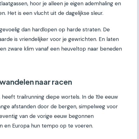
tlaatgassen, hoor je alleen je eigen ademhaling en
. Het is een vlucht uit de dagelijkse sleur.
gevoelig dan hardlopen op harde straten. De
rde is vriendelijker voor je gewrichten. En laten
a een zware klim vanaf een heuveltop naar beneden
 wandelen naar racen
 heeft trailrunning diepe wortels. In de 19e eeuw
lange afstanden door de bergen, simpelweg voor
n zeventig van de vorige eeuw begonnen
en en Europa hun tempo op te voeren.