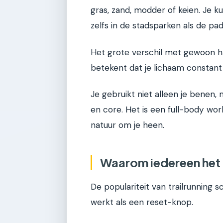
gras, zand, modder of keien. Je ku
zelfs in de stadsparken als de pad
Het grote verschil met gewoon ha
betekent dat je lichaam constan
Je gebruikt niet alleen je benen, m
en core. Het is een full-body work
natuur om je heen.
Waarom iedereen het 
De populariteit van trailrunnin
werkt als een reset-knop.