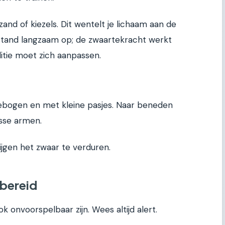
nd of kiezels. Dit wentelt je lichaam aan de
fstand langzaam op; de zwaartekracht werkt
ditie moet zich aanpassen.
gebogen en met kleine pasjes. Naar beneden
sse armen.
rijgen het zwaar te verduren.
rbereid
k onvoorspelbaar zijn. Wees altijd alert.