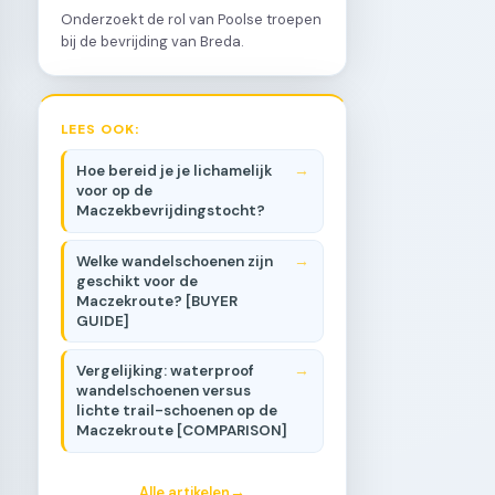
Onderzoekt de rol van Poolse troepen
bij de bevrijding van Breda.
LEES OOK:
Hoe bereid je je lichamelijk
voor op de
Maczekbevrijdingstocht?
Welke wandelschoenen zijn
geschikt voor de
Maczekroute? [BUYER
GUIDE]
Vergelijking: waterproof
wandelschoenen versus
lichte trail-schoenen op de
Maczekroute [COMPARISON]
Alle artikelen