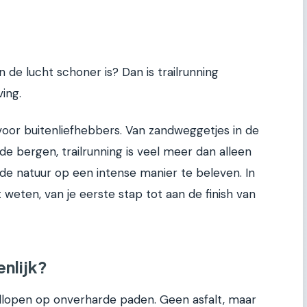
de lucht schoner is? Dan is trailrunning
ing.
voor buitenliefhebbers. Van zandweggetjes in de
de bergen, trailrunning is veel meer dan alleen
de natuur op een intense manier te beleven. In
et weten, van je eerste stap tot aan de finish van
enlijk?
rdlopen op onverharde paden. Geen asfalt, maar