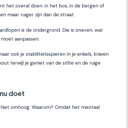
nt het overal doen: in het bos, in de bergen of
en maar ruiger zijn dan de straat.
rdlopen is de ondergrond. Die is oneven, wat
t moet aanpassen.
aar ook je stabiliteitsspieren in je enkels, knieën
out terwijl je geniet van de stilte en de ruige
nu doet
g schiet omhoog. Waarom? Omdat het mentaal