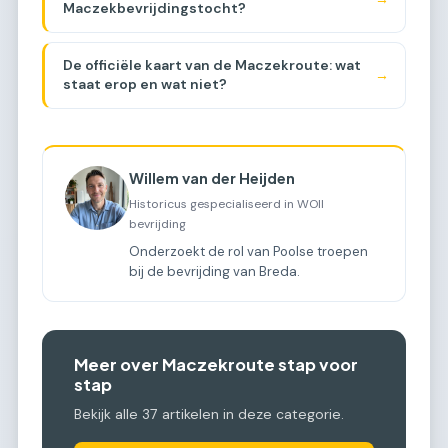
Maczekbevrijdingstocht?
De officiële kaart van de Maczekroute: wat
→
staat erop en wat niet?
Willem van der Heijden
Historicus gespecialiseerd in WOII
bevrijding
Onderzoekt de rol van Poolse troepen
bij de bevrijding van Breda.
Meer over Maczekroute stap voor
stap
Bekijk alle 37 artikelen in deze categorie.