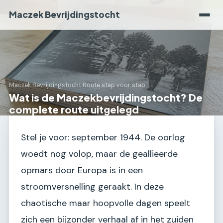
Maczek Bevrijdingstocht
Maczek Bevrijdingstocht
›
Route stap voor stap
Wat is de Maczekbevrijdingstocht? De
complete route uitgelegd
Stel je voor: september 1944. De oorlog
woedt nog volop, maar de geallieerde
opmars door Europa is in een
stroomversnelling geraakt. In deze
chaotische maar hoopvolle dagen speelt
zich een bijzonder verhaal af in het zuiden