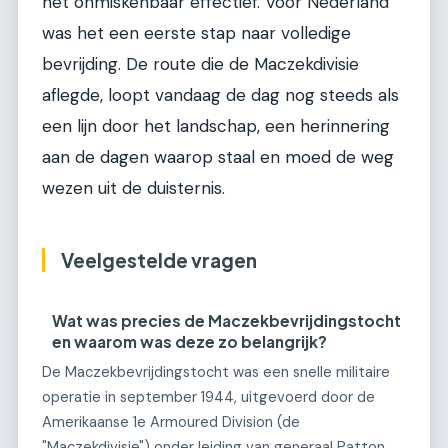
het onmiskenbaar effectief. Voor Nederland
was het een eerste stap naar volledige
bevrijding. De route die de Maczekdivisie
aflegde, loopt vandaag de dag nog steeds als
een lijn door het landschap, een herinnering
aan de dagen waarop staal en moed de weg
wezen uit de duisternis.
Veelgestelde vragen
Wat was precies de Maczekbevrijdingstocht
en waarom was deze zo belangrijk?
De Maczekbevrijdingstocht was een snelle militaire
operatie in september 1944, uitgevoerd door de
Amerikaanse 1e Armoured Division (de
"Maczekdivisie") onder leiding van generaal Patton.