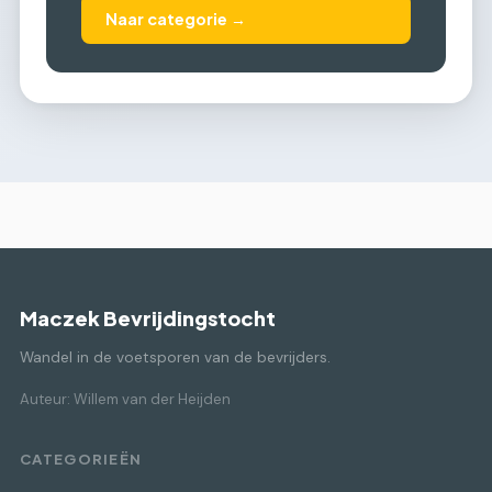
Naar categorie →
Maczek Bevrijdingstocht
Wandel in de voetsporen van de bevrijders.
Auteur: Willem van der Heijden
CATEGORIEËN