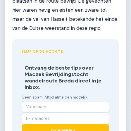
plaatsen in de route bevrijd. De gevechten
hier waren hevig en eisten een zware tol,
maar de val van Hasselt betekende het einde
van de Duitse weerstand in deze regio.
BLIJF OP DE HOOGTE
Ontvang de beste tips over
Maczek Bevrijdingstocht
wandelroute Breda direct in je
inbox.
Geen spam. Altijd afmelden mogelijk.
Aanmelden →