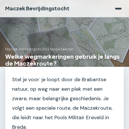
Maczek Bevrijdingstocht
Maczek Bevrijdingstocht
›
Etappe kaarten
Welke wegmarkeringen gebruik je langs
de Maczekroute?
Stel je voor: je loopt door de Brabantse
natuur, op weg naar een plek met een
zware, maar belangrijke geschiedenis. Je
volgt een speciale route, de Maczekroute,
die leidt naar het Pools Militair Ereveld in
Breda.