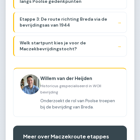
langs Poolse gedenkpunten
Etappe 3: De route richting Breda via de
→
bevrijdingsas van 1944
Welk startpunt kies je voor de
→
Maczekbevrijdingstocht?
Willem van der Heijden
Historicus gespecialiseerd in WOII
bevrijding
Onderzoekt de rol van Poolse troepen
bij de bevrijding van Breda.
Meer over Maczekroute etappes