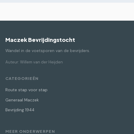
Maczek Bevrijdingstocht
Wandel in de voetsporen van de bevrijders.
Auteur: Willem van der Heijden
CATEGORIEËN
Route stap voor stap
Generaal Maczek
Bevrijding 1944
MEER ONDERWERPEN