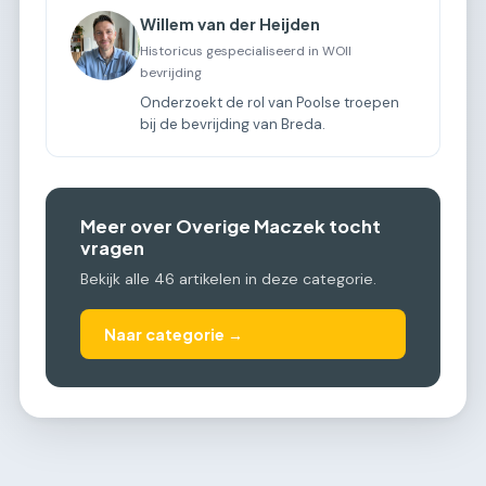
Willem van der Heijden
Historicus gespecialiseerd in WOII
bevrijding
Onderzoekt de rol van Poolse troepen
bij de bevrijding van Breda.
Meer over Overige Maczek tocht
vragen
Bekijk alle 46 artikelen in deze categorie.
Naar categorie →