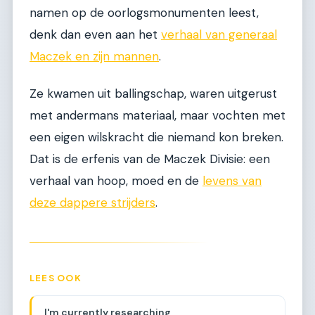
namen op de oorlogsmonumenten leest,
denk dan even aan het
verhaal van generaal
Maczek en zijn mannen
.
Ze kwamen uit ballingschap, waren uitgerust
met andermans materiaal, maar vochten met
een eigen wilskracht die niemand kon breken.
Dat is de erfenis van de Maczek Divisie: een
verhaal van hoop, moed en de
levens van
deze dappere strijders
.
LEES OOK
I'm currently researching